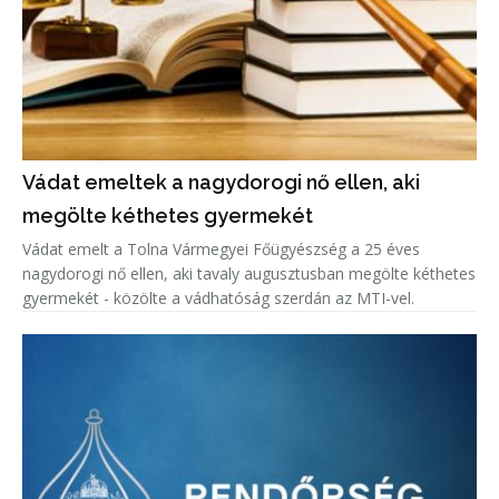
Vádat emeltek a nagydorogi nő ellen, aki
megölte kéthetes gyermekét
Vádat emelt a Tolna Vármegyei Főügyészség a 25 éves
nagydorogi nő ellen, aki tavaly augusztusban megölte kéthetes
gyermekét - közölte a vádhatóság szerdán az MTI-vel.