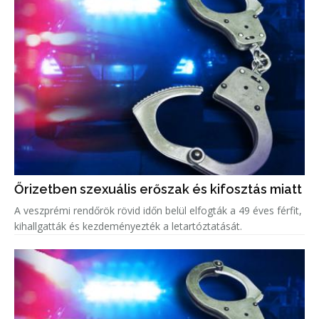
Őrizetben szexuális erőszak és kifosztás miatt
A veszprémi rendőrök rövid időn belül elfogták a 49 éves férfit,
kihallgatták és kezdeményezték a letartóztatását.