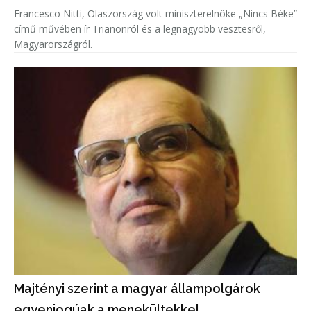
Francesco Nitti, Olaszország volt miniszterelnöke „Nincs Béke”
című művében ír Trianonról és a legnagyobb vesztesről,
Magyarországról.
Majtényi szerint a magyar állampolgárok
egyenjogúak a menekültekkel