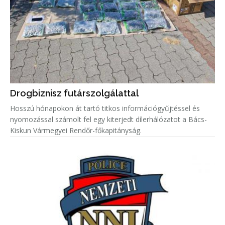
Drogbiznisz futárszolgálattal
Hosszú hónapokon át tartó titkos információgyűjtéssel és
nyomozással számolt fel egy kiterjedt dílerhálózatot a Bács-
Kiskun Vármegyei Rendőr-főkapitányság.