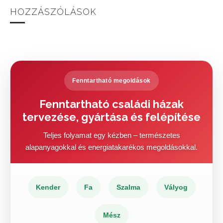
HOZZÁSZÓLÁSOK
Fenntartható megoldások
Fenntartható családi házak
tervezése, gyártása és felépítése
Teljes folyamat egy kézben – természetes
alapanyagokkal és energiatakarékos megoldásokkal.
Kender
Fa
Szalma
Vályog
Mész