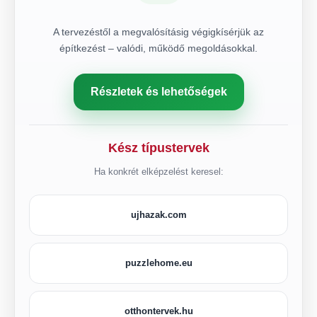
A tervezéstől a megvalósításig végigkísérjük az
építkezést – valódi, működő megoldásokkal.
Részletek és lehetőségek
Kész típustervek
Ha konkrét elképzelést keresel:
ujhazak.com
puzzlehome.eu
otthontervek.hu