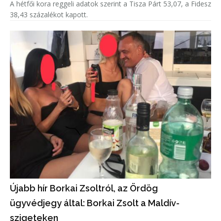
A hétfői kora reggeli adatok szerint a Tisza Párt 53,07, a Fidesz
38,43 százalékot kapott.
Újabb hír Borkai Zsoltról, az Ördög
ügyvédjegy által: Borkai Zsolt a Maldív-
szigeteken