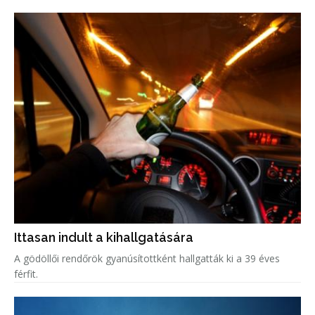
Ittasan indult a kihallgatására
A gödöllői rendőrök gyanúsítottként hallgatták ki a 39 éves
férfit.