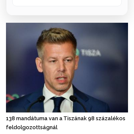
138 mandátuma van a Tiszának 98 százalékos
feldolgozottságnál