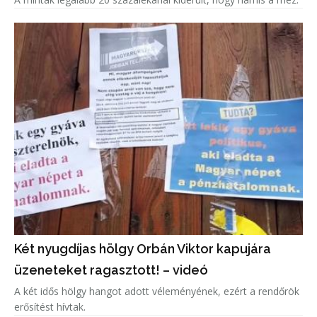
Két nyugdíjas hölgy Orbán Viktor kapujára
üzeneteket ragasztott! – videó
A két idős hölgy hangot adott véleményének, ezért a rendőrök
erősítést hívtak.