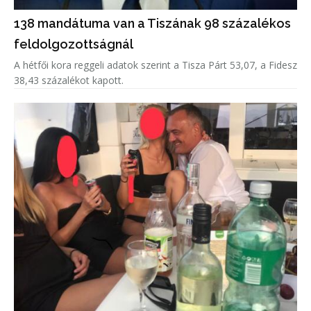
138 mandátuma van a Tiszának 98 százalékos
feldolgozottságnál
A hétfői kora reggeli adatok szerint a Tisza Párt 53,07, a Fidesz
38,43 százalékot kapott.