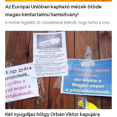
Az Európai Unióban kapható mézek ötöde
magas kéntartalmú hamisítvány!
A minták legalább 20 százalékánál kiderült, hogy hamis a méz.
Két nyugdíjas hölgy Orbán Viktor kapujára