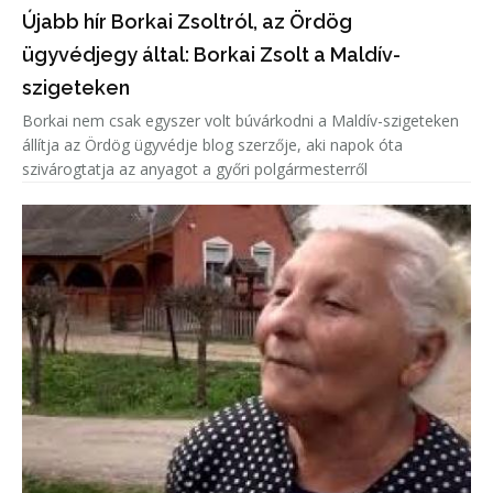
Újabb hír Borkai Zsoltról, az Ördög
ügyvédjegy által: Borkai Zsolt a Maldív-
szigeteken
Borkai nem csak egyszer volt búvárkodni a Maldív-szigeteken
állítja az Ördög ügyvédje blog szerzője, aki napok óta
szivárogtatja az anyagot a győri polgármesterről