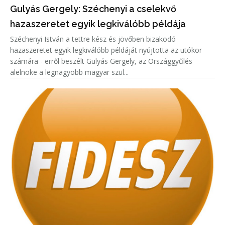
Gulyás Gergely: Széchenyi a cselekvő
hazaszeretet egyik legkiválóbb példája
Széchenyi István a tettre kész és jövőben bizakodó
hazaszeretet egyik legkiválóbb példáját nyújtotta az utókor
számára - erről beszélt Gulyás Gergely, az Országgyűlés
alelnöke a legnagyobb magyar szül...