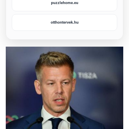
puzzlehome.eu
otthontervek.hu