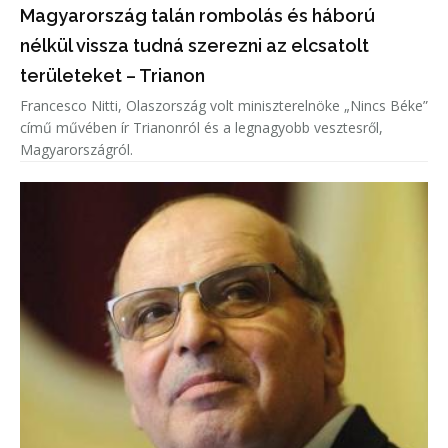
Magyarország talán rombolás és háború
nélkül vissza tudná szerezni az elcsatolt
területeket – Trianon
Francesco Nitti, Olaszország volt miniszterelnöke „Nincs Béke”
című művében ír Trianonról és a legnagyobb vesztesről,
Magyarországról.