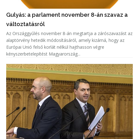
Gulyás: a parlament november 8-án szavaz a
változtatásról
Az Országgyűlés november 8-án megtartja a zárószavazást az
alaptörvény hetedik módosításáról, amely kizárná, hogy az
Európai Unió felső korlát nélkül hajthasson végre
kényszerbetelepítést Magyarország...