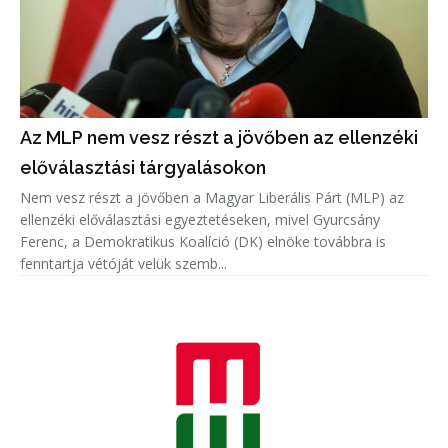
Az MLP nem vesz részt a jövőben az ellenzéki
előválasztási tárgyalásokon
Nem vesz részt a jövőben a Magyar Liberális Párt (MLP) az
ellenzéki előválasztási egyeztetéseken, mivel Gyurcsány
Ferenc, a Demokratikus Koalíció (DK) elnöke továbbra is
fenntartja vétóját velük szemb...