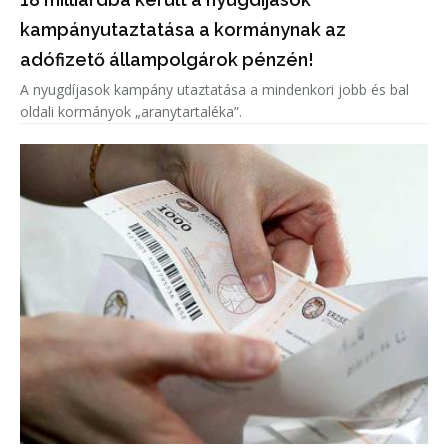
kampányutaztatása a kormánynak az
adófizető állampolgárok pénzén!
A nyugdíjasok kampány utaztatása a mindenkori jobb és bal
oldali kormányok „aranytartaléka”.