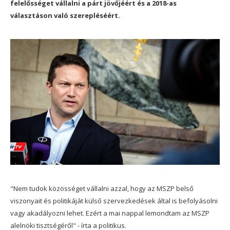
felelősséget vállalni a párt jövőjéért és a 2018-as
választáson való szerepléséért.
"Nem tudok közösséget vállalni azzal, hogy az MSZP belső
viszonyait és politikáját külső szervezkedések által is befolyásolni
vagy akadályozni lehet. Ezért a mai nappal lemondtam az MSZP
alelnöki tisztségéről" - írta a politikus.