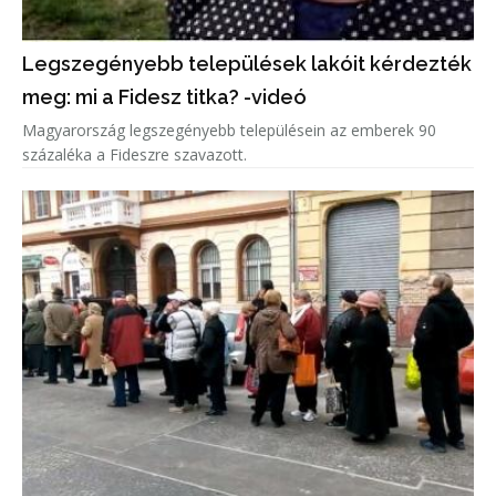
Legszegényebb települések lakóit kérdezték
meg: mi a Fidesz titka? -videó
Magyarország legszegényebb településein az emberek 90
százaléka a Fideszre szavazott.