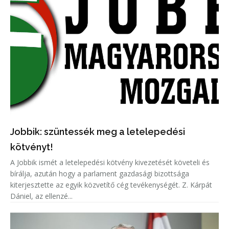
Jobbik: szüntessék meg a letelepedési
kötvényt!
A Jobbik ismét a letelepedési kötvény kivezetését követeli és
bírálja, azután hogy a parlament gazdasági bizottsága
kiterjesztette az egyik közvetítő cég tevékenységét. Z. Kárpát
Dániel, az ellenzé...