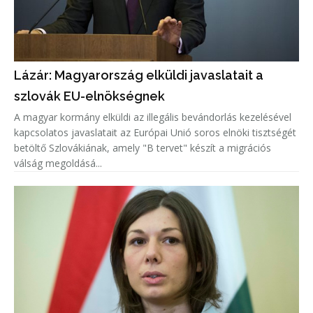
Lázár: Magyarország elküldi javaslatait a
szlovák EU-elnökségnek
A magyar kormány elküldi az illegális bevándorlás kezelésével
kapcsolatos javaslatait az Európai Unió soros elnöki tisztségét
betöltő Szlovákiának, amely "B tervet" készít a migrációs
válság megoldásá...