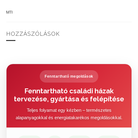
MTI
HOZZÁSZÓLÁSOK
Fenntartható megoldások
Fenntartható családi házak
tervezése, gyártása és felépítése
Teljes folyamat egy kézben – természetes
alapanyagokkal és energiatakarékos megoldásokkal.