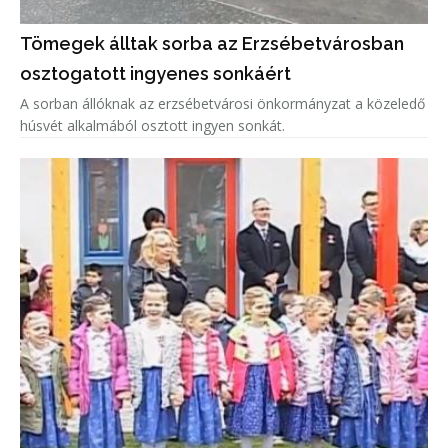
Tömegek álltak sorba az Erzsébetvárosban
osztogatott ingyenes sonkáért
A sorban állóknak az erzsébetvárosi önkormányzat a közeledő
húsvét alkalmából osztott ingyen sonkát.