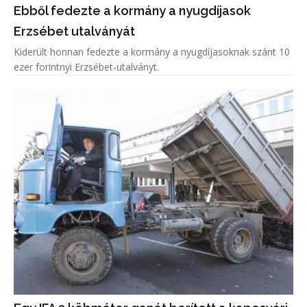
Ebből fedezte a kormány a nyugdíjasok
Erzsébet utalványát
Kiderült honnan fedezte a kormány a nyugdíjasoknak szánt 10
ezer forintnyi Erzsébet-utalványt.