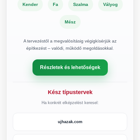
Kender
Fa
Szalma
Vályog
Mész
A tervezéstől a megvalósításig végigkísérjük az
építkezést – valódi, működő megoldásokkal.
Részletek és lehetőségek
Kész típustervek
Ha konkrét elképzelést keresel:
ujhazak.com