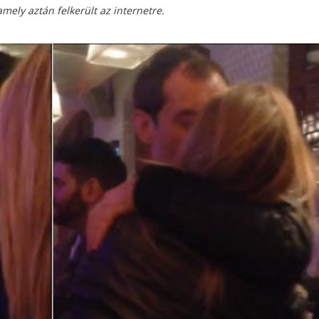
mely aztán felkerült az internetre.