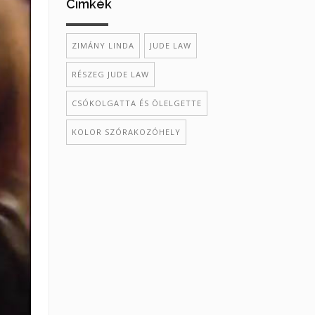
Cimkék
ZIMÁNY LINDA
JUDE LAW
RÉSZEG JUDE LAW
CSÓKOLGATTA ÉS ÖLELGETTE
KOLOR SZÓRAKOZÓHELY