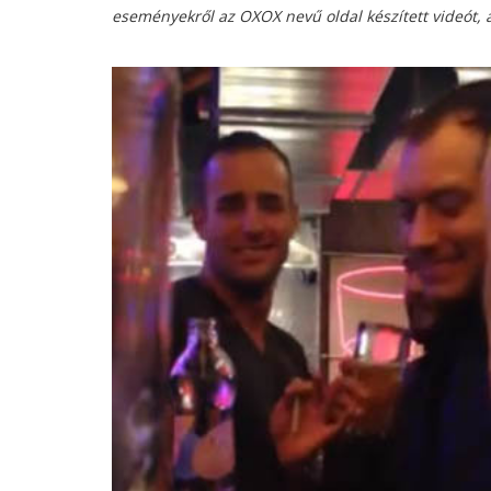
eseményekről az OXOX nevű oldal készített videót, a