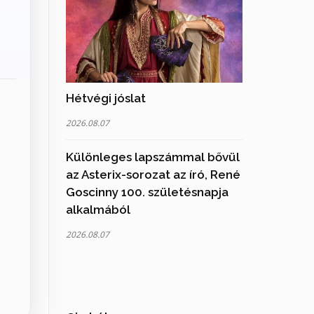
Hétvégi jóslat
2026.08.07
Különleges lapszámmal bővül
az Asterix-sorozat az író, René
Goscinny 100. születésnapja
alkalmából
2026.08.07