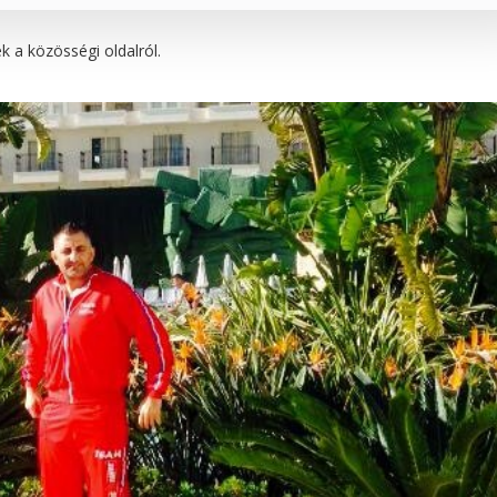
 a közösségi oldalról.