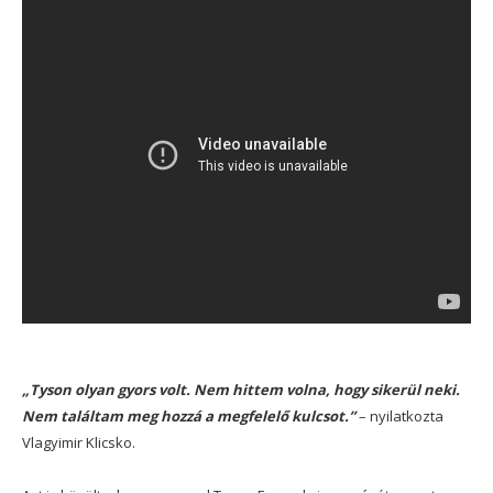
„Tyson olyan gyors volt. Nem hittem volna, hogy sikerül neki.
Nem találtam meg hozzá a megfelelő kulcsot.”
– nyilatkozta
Vlagyimir Klicsko.