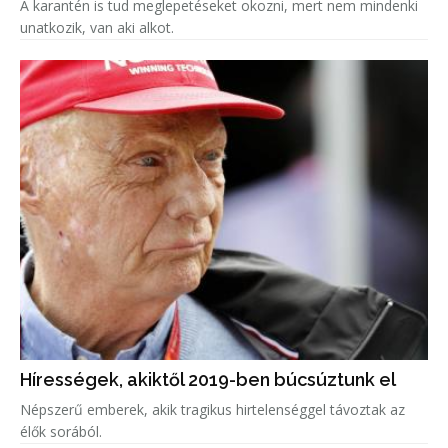
A karantén is tud meglepetéseket okozni, mert nem mindenki
unatkozik, van aki alkot.
Hírességek, akiktől 2019-ben búcsúztunk el
Népszerű emberek, akik tragikus hirtelenséggel távoztak az
élők sorából.