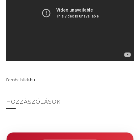
Forrás: blikk.hu
HOZZÁSZÓLÁSOK