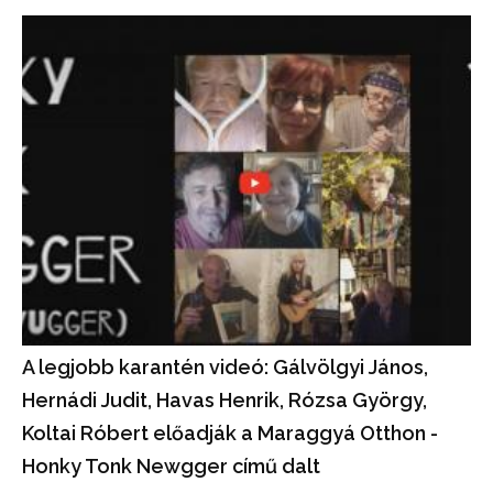
A legjobb karantén videó: Gálvölgyi János,
Hernádi Judit, Havas Henrik, Rózsa György,
Koltai Róbert előadják a Maraggyá Otthon -
Honky Tonk Newgger című dalt