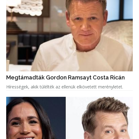
Megtámadták Gordon Ramsayt Costa Ricán
Hírességek, akik túlélték az ellenük elkövetett merényletet.