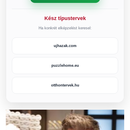
Kész típustervek
Ha konkrét elképzelést keresel:
ujhazak.com
puzzlehome.eu
otthontervek.hu