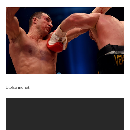
Utolsó menet: