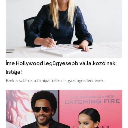
Íme Hollywood legügyesebb vállalkozóinak
listája!
Ezek a sztárok a filmipar nélkül is gazdagok lennének.