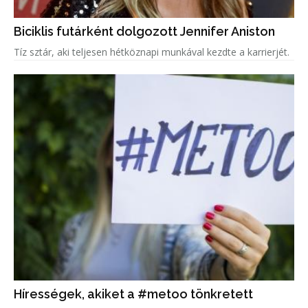
Biciklis futárként dolgozott Jennifer Aniston
Tíz sztár, aki teljesen hétköznapi munkával kezdte a karrierjét.
Hírességek, akiket a #metoo tönkretett