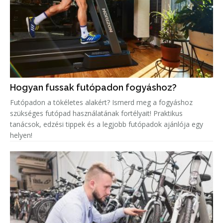
Hogyan fussak futópadon fogyáshoz?
Futópadon a tökéletes alakért? Ismerd meg a fogyáshoz
szükséges futópad használatának fortélyait! Praktikus
tanácsok, edzési tippek és a legjobb futópadok ajánlója egy
helyen!