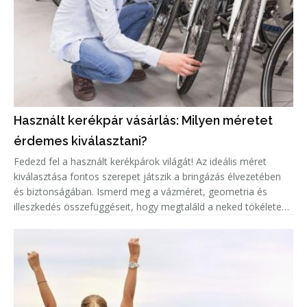
Használt kerékpár vásárlás: Milyen méretet
érdemes kiválasztani?
Fedezd fel a használt kerékpárok világát! Az ideális méret
kiválasztása fontos szerepet játszik a bringázás élvezetében
és biztonságában. Ismerd meg a vázméret, geometria és
illeszkedés összefüggéseit, hogy megtaláld a neked tökéletes
biciklit!