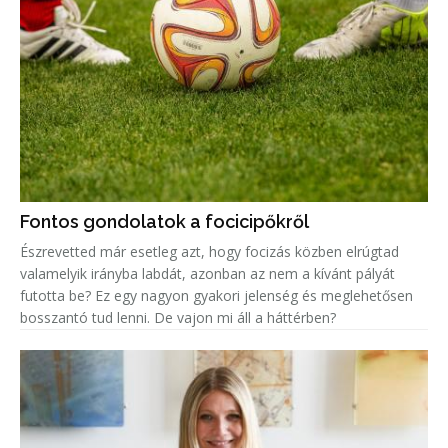
Fontos gondolatok a focicipőkről
Észrevetted már esetleg azt, hogy focizás közben elrúgtad
valamelyik irányba labdát, azonban az nem a kívánt pályát
futotta be? Ez egy nagyon gyakori jelenség és meglehetősen
bosszantó tud lenni. De vajon mi áll a háttérben?