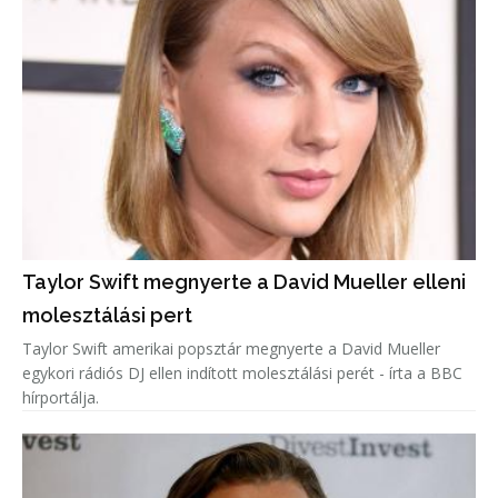
Taylor Swift megnyerte a David Mueller elleni
molesztálási pert
Taylor Swift amerikai popsztár megnyerte a David Mueller
egykori rádiós DJ ellen indított molesztálási perét - írta a BBC
hírportálja.