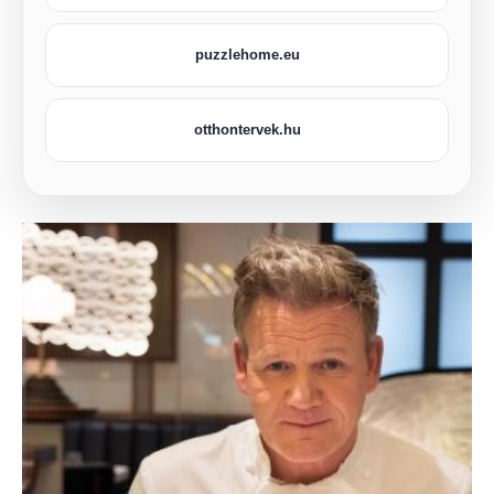
puzzlehome.eu
otthontervek.hu