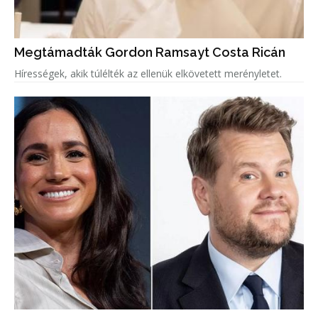
Megtámadták Gordon Ramsayt Costa Ricán
Hírességek, akik túlélték az ellenük elkövetett merényletet.