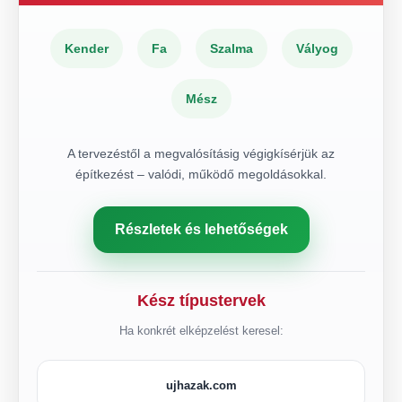
Kender
Fa
Szalma
Vályog
Mész
A tervezéstől a megvalósításig végigkísérjük az
építkezést – valódi, működő megoldásokkal.
Részletek és lehetőségek
Kész típustervek
Ha konkrét elképzelést keresel:
ujhazak.com