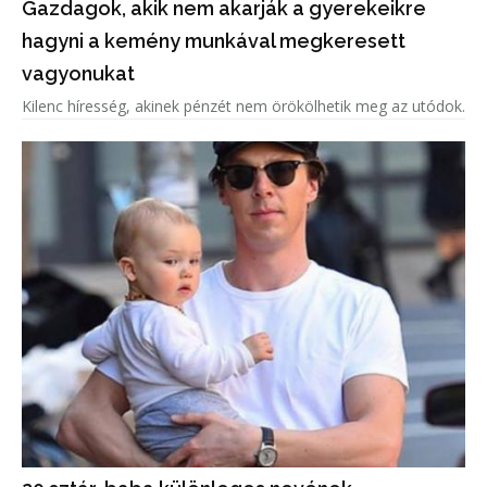
Gazdagok, akik nem akarják a gyerekeikre
hagyni a kemény munkával megkeresett
vagyonukat
Kilenc híresség, akinek pénzét nem örökölhetik meg az utódok.