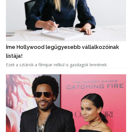
Íme Hollywood legügyesebb vállalkozóinak
listája!
Ezek a sztárok a filmipar nélkül is gazdagok lennének.