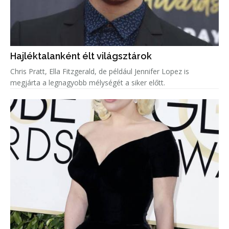
Hajléktalanként élt világsztárok
Chris Pratt, Ella Fitzgerald, de például Jennifer Lopez is
megjárta a legnagyobb mélységét a siker előtt.