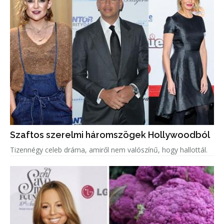
Szaftos szerelmi háromszögek Hollywoodból
Tizennégy celeb dráma, amiről nem valószínű, hogy hallottál.