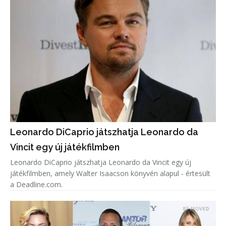
Leonardo DiCaprio játszhatja Leonardo da
Vincit egy új játékfilmben
Leonardo DiCaprio játszhatja Leonardo da Vincit egy új
játékfilmben, amely Walter Isaacson könyvén alapul - értesült
a Deadline.com.