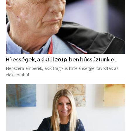
Hírességek, akiktől 2019-ben búcsúztunk el
Népszerű emberek, akik tragikus hirtelenséggel távoztak az
élők sorából.