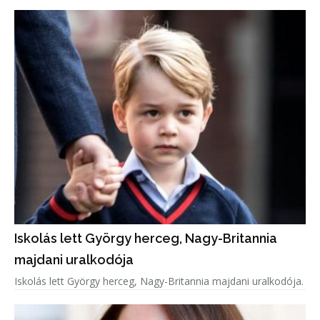
Iskolás lett György herceg, Nagy-Britannia
majdani uralkodója
Iskolás lett György herceg, Nagy-Britannia majdani uralkodója.