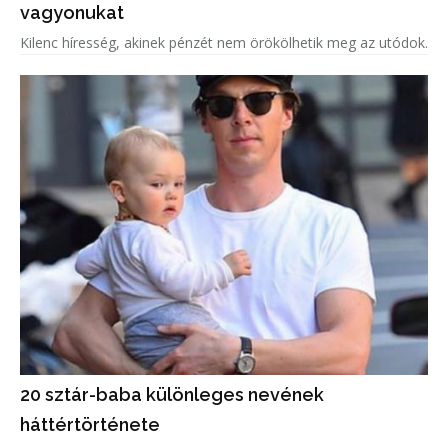
vagyonukat
Kilenc híresség, akinek pénzét nem örökölhetik meg az utódok.
20 sztár-baba különleges nevének
háttértörténete