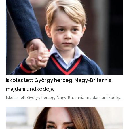
Iskolás lett György herceg, Nagy-Britannia
majdani uralkodója
Iskolás lett György herceg, Nagy-Britannia majdani uralkodója.