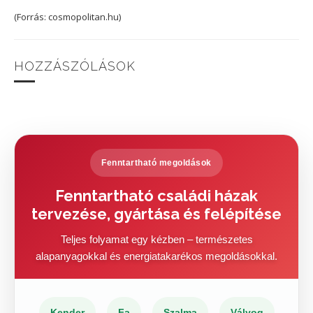
(Forrás: cosmopolitan.hu)
HOZZÁSZÓLÁSOK
Fenntartható megoldások
Fenntartható családi házak
tervezése, gyártása és felépítése
Teljes folyamat egy kézben – természetes
alapanyagokkal és energiatakarékos megoldásokkal.
Kender
Fa
Szalma
Vályog