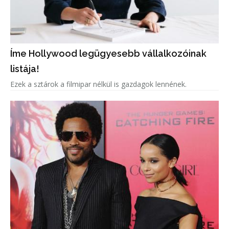
Íme Hollywood legügyesebb vállalkozóinak
listája!
Ezek a sztárok a filmipar nélkül is gazdagok lennének.