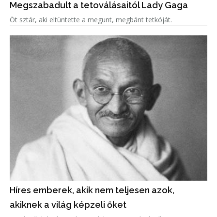
Megszabadult a tetoválásaitól Lady Gaga
Öt sztár, aki eltüntette a megunt, megbánt tetkóját.
Híres emberek, akik nem teljesen azok,
akiknek a világ képzeli őket