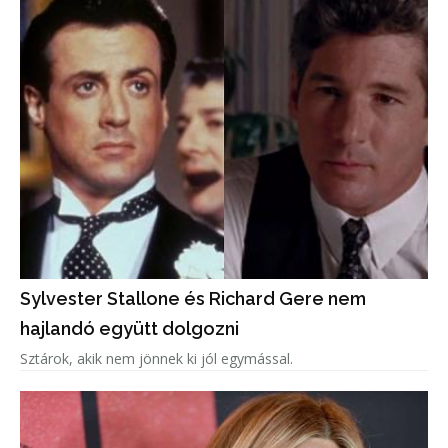
Sylvester Stallone és Richard Gere nem
hajlandó együtt dolgozni
Sztárok, akik nem jönnek ki jól egymással.