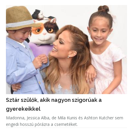
Sztár szülők, akik nagyon szigorúak a
gyerekeikkel
Madonna, Jessica Alba, de Mila Kunis és Ashton Kutcher sem
engedi hosszú pórázra a csemetéket.