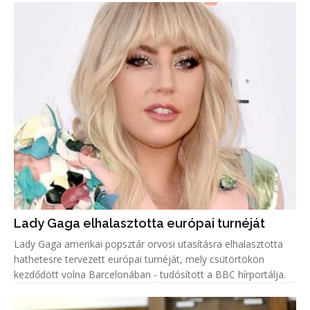
Lady Gaga elhalasztotta európai turnéját
Lady Gaga amerikai popsztár orvosi utasításra elhalasztotta
hathetesre tervezett európai turnéját, mely csütörtökön
kezdődött volna Barcelonában - tudósított a BBC hírportálja.