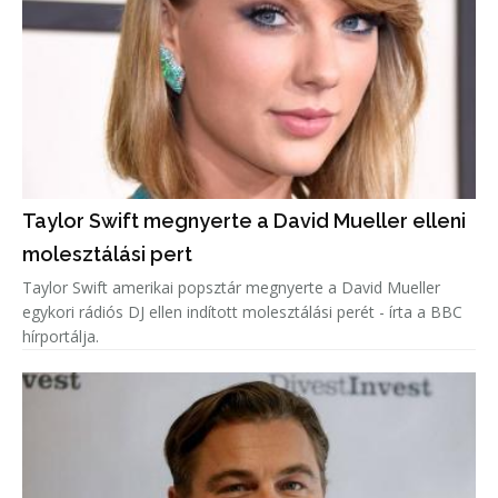
Taylor Swift megnyerte a David Mueller elleni
molesztálási pert
Taylor Swift amerikai popsztár megnyerte a David Mueller
egykori rádiós DJ ellen indított molesztálási perét - írta a BBC
hírportálja.