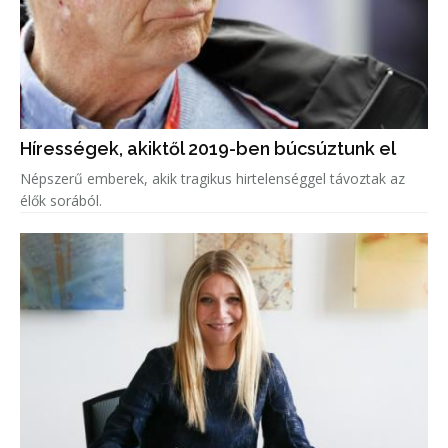
Hírességek, akiktől 2019-ben búcsúztunk el
Népszerű emberek, akik tragikus hirtelenséggel távoztak az
élők sorából.