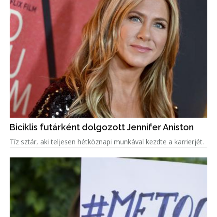
Biciklis futárként dolgozott Jennifer Aniston
Tíz sztár, aki teljesen hétköznapi munkával kezdte a karrierjét.