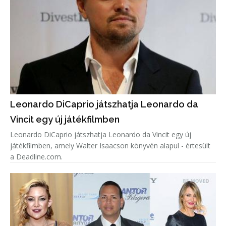
Leonardo DiCaprio játszhatja Leonardo da
Vincit egy új játékfilmben
Leonardo DiCaprio játszhatja Leonardo da Vincit egy új
játékfilmben, amely Walter Isaacson könyvén alapul - értesült
a Deadline.com.