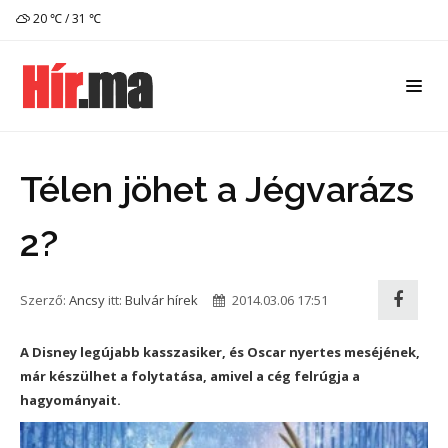
20 ℃ / 31 ℃
Télen jöhet a Jégvarázs
2?
Szerző:
Ancsy
itt:
Bulvár hírek
2014.03.06 17:51
A Disney legújabb kasszasiker, és Oscar nyertes meséjének,
már készülhet a folytatása, amivel a cég felrúgja a
hagyományait.