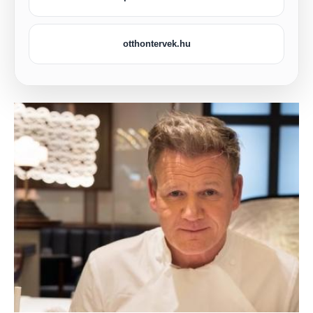
otthontervek.hu