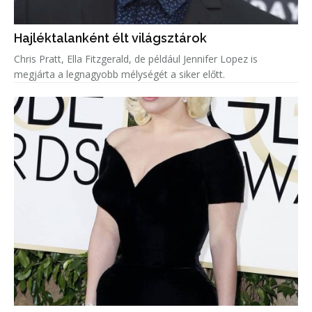
Hajléktalanként élt világsztárok
Chris Pratt, Ella Fitzgerald, de például Jennifer Lopez is
megjárta a legnagyobb mélységét a siker előtt.