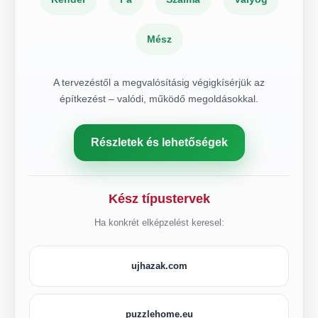
Mész
A tervezéstől a megvalósításig végigkísérjük az
építkezést – valódi, működő megoldásokkal.
Részletek és lehetőségek
Kész típustervek
Ha konkrét elképzelést keresel:
ujhazak.com
puzzlehome.eu