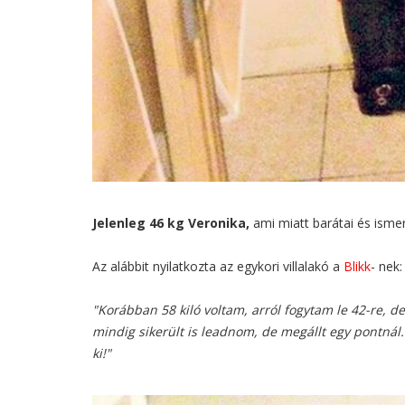
Jelenleg 46 kg Veronika,
ami miatt barátai és isme
Az alábbit nyilatkozta az egykori villalakó a
Blikk
- nek:
"Korábban 58 kiló voltam, arról fogytam le 42-re, 
mindig sikerült is leadnom, de megállt egy pontnál.
ki!"