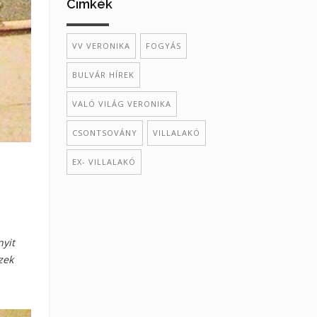
Cimkék
VV VERONIKA
FOGYÁS
BULVÁR HÍREK
VALÓ VILÁG VERONIKA
CSONTSOVÁNY
VILLALAKÓ
EX- VILLALAKÓ
nyit
zek