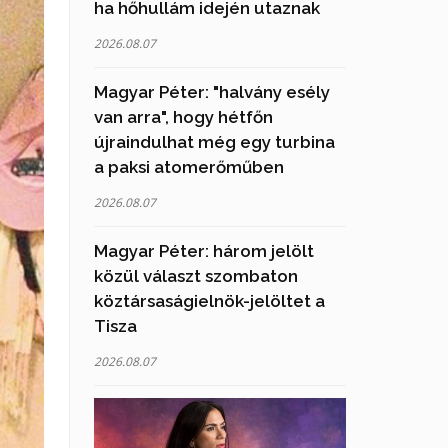
ha hőhullám idején utaznak
2026.08.07
Magyar Péter: "halvány esély
van arra", hogy hétfőn
újraindulhat még egy turbina
a paksi atomerőműben
2026.08.07
Magyar Péter: három jelölt
közül választ szombaton
köztársaságielnök-jelöltet a
Tisza
2026.08.07