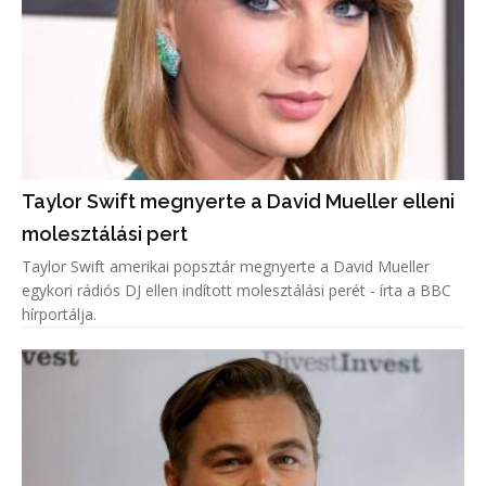
Taylor Swift megnyerte a David Mueller elleni
molesztálási pert
Taylor Swift amerikai popsztár megnyerte a David Mueller
egykori rádiós DJ ellen indított molesztálási perét - írta a BBC
hírportálja.