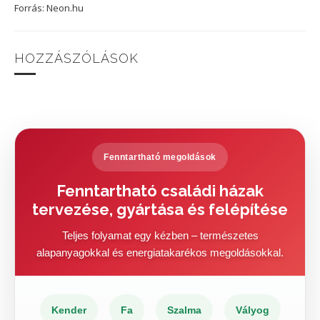
Forrás: Neon.hu
HOZZÁSZÓLÁSOK
Fenntartható megoldások
Fenntartható családi házak
tervezése, gyártása és felépítése
Teljes folyamat egy kézben – természetes
alapanyagokkal és energiatakarékos megoldásokkal.
Kender
Fa
Szalma
Vályog