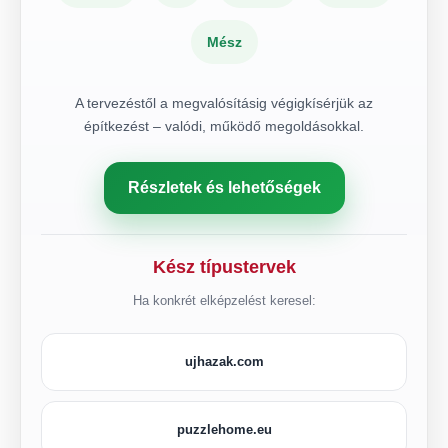
Mész
A tervezéstől a megvalósításig végigkísérjük az
építkezést – valódi, működő megoldásokkal.
Részletek és lehetőségek
Kész típustervek
Ha konkrét elképzelést keresel:
ujhazak.com
puzzlehome.eu