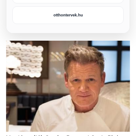
otthontervek.hu