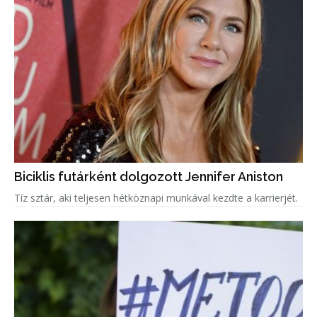
Biciklis futárként dolgozott Jennifer Aniston
Tíz sztár, aki teljesen hétköznapi munkával kezdte a karrierjét.