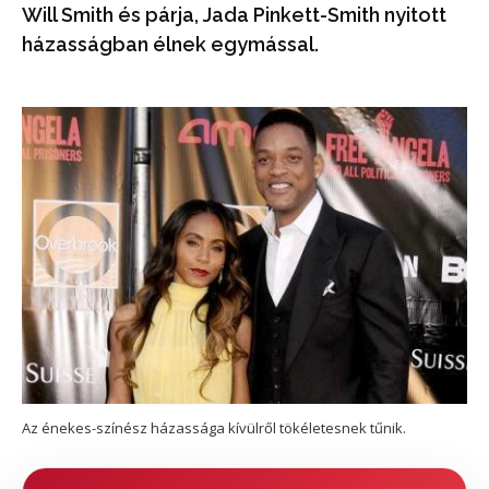
Will Smith és párja, Jada Pinkett-Smith nyitott
házasságban élnek egymással.
Az énekes-színész házassága kívülről tökéletesnek tűnik.