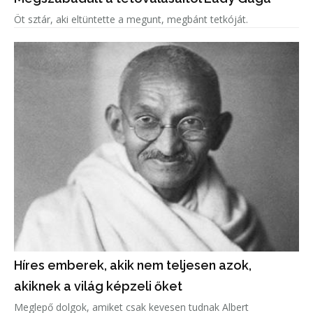
Öt sztár, aki eltüntette a megunt, megbánt tetkóját.
Híres emberek, akik nem teljesen azok,
akiknek a világ képzeli őket
Meglepő dolgok, amiket csak kevesen tudnak Albert