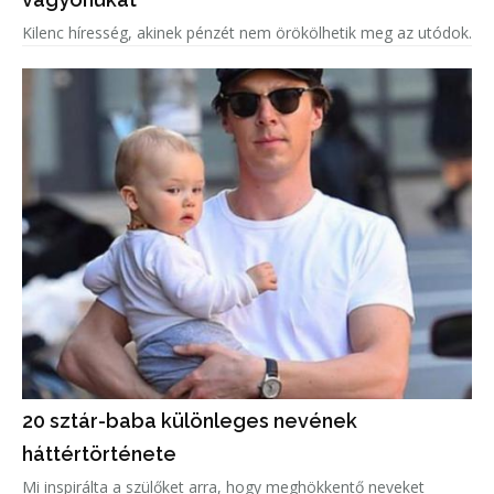
Kilenc híresség, akinek pénzét nem örökölhetik meg az utódok.
20 sztár-baba különleges nevének
háttértörténete
Mi inspirálta a szülőket arra, hogy meghökkentő neveket