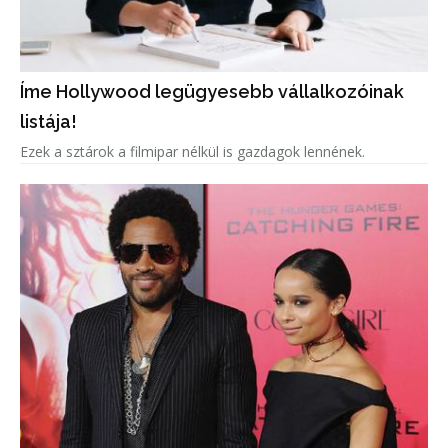
Íme Hollywood legügyesebb vállalkozóinak
listája!
Ezek a sztárok a filmipar nélkül is gazdagok lennének.