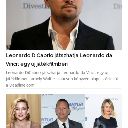
Leonardo DiCaprio játszhatja Leonardo da
Vincit egy új játékfilmben
Leonardo DiCaprio játszhatja Leonardo da Vincit egy új
játékfilmben, amely Walter Isaacson könyvén alapul - értesült
a Deadline.com.