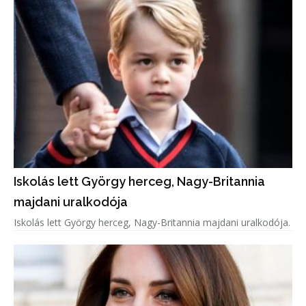
Iskolás lett György herceg, Nagy-Britannia
majdani uralkodója
Iskolás lett György herceg, Nagy-Britannia majdani uralkodója.