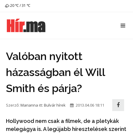
20 ℃ / 31 ℃
Valóban nyitott
házasságban él Will
Smith és párja?
Szerző:
Marianna
itt:
Bulvár hírek
2013.04.06 18:11
Hollywood nem csak a filmek, de a pletykák
melegágya is. A legújabb híresztelések szerint