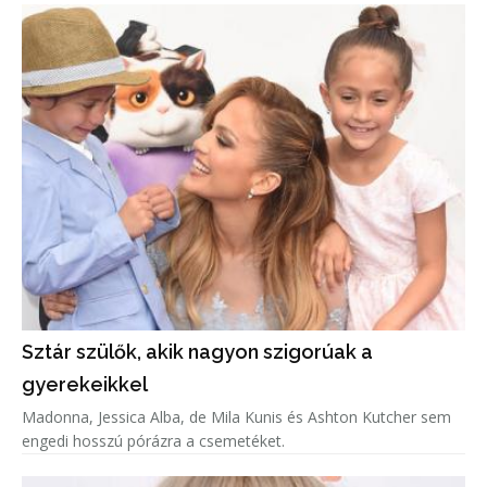
Sztár szülők, akik nagyon szigorúak a
gyerekeikkel
Madonna, Jessica Alba, de Mila Kunis és Ashton Kutcher sem
engedi hosszú pórázra a csemetéket.