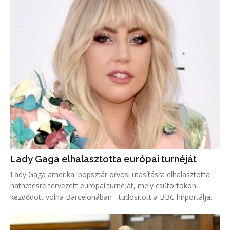
Lady Gaga elhalasztotta európai turnéját
Lady Gaga amerikai popsztár orvosi utasításra elhalasztotta
hathetesre tervezett európai turnéját, mely csütörtökön
kezdődött volna Barcelonában - tudósított a BBC hírportálja.