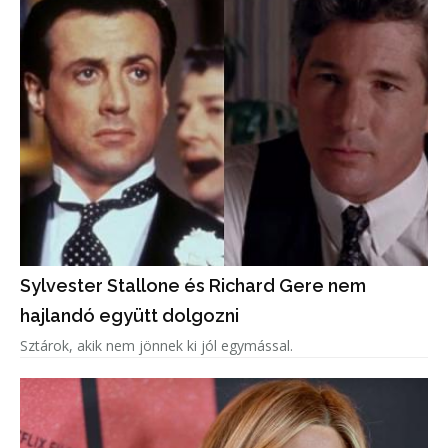
Sylvester Stallone és Richard Gere nem
hajlandó együtt dolgozni
Sztárok, akik nem jönnek ki jól egymással.