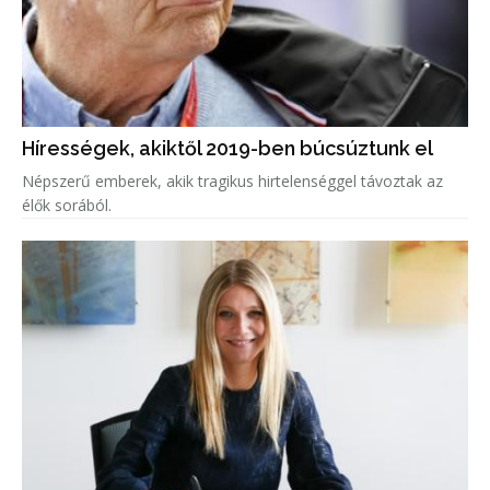
Hírességek, akiktől 2019-ben búcsúztunk el
Népszerű emberek, akik tragikus hirtelenséggel távoztak az
élők sorából.