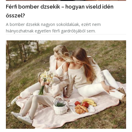
Férfi bomber dzsekik – hogyan viseld idén
ősszel?
A bomber dzsekik nagyon sokoldalúak, ezért nem
hiányozhatnak egyetlen férfi gardróbjából sem.