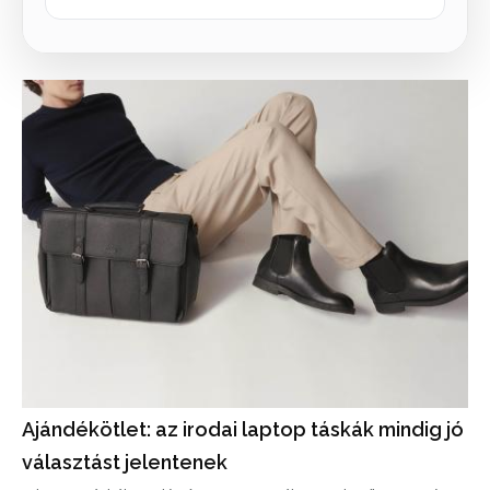
Ajándékötlet: az irodai laptop táskák mindig jó
választást jelentenek