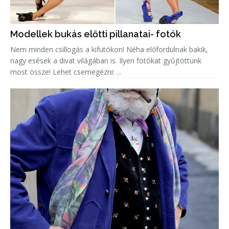
Modellek bukás előtti pillanatai- fotók
Nem minden csillogás a kifutókon! Néha előfordulnak bakik,
nagy esések a divat világában is. Ilyen fotókat gyűjtöttünk
most össze! Lehet csemegézni: ...