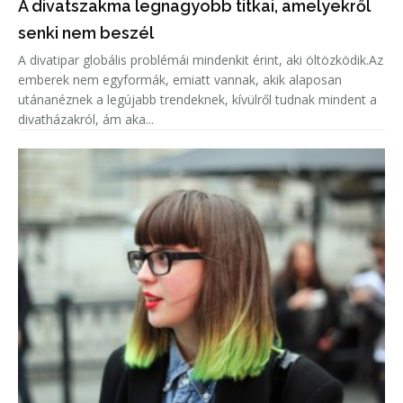
A divatszakma legnagyobb titkai, amelyekről
senki nem beszél
A divatipar globális problémái mindenkit érint, aki öltözködik.Az
emberek nem egyformák, emiatt vannak, akik alaposan
utánanéznek a legújabb trendeknek, kívülről tudnak mindent a
divatházakról, ám aka...