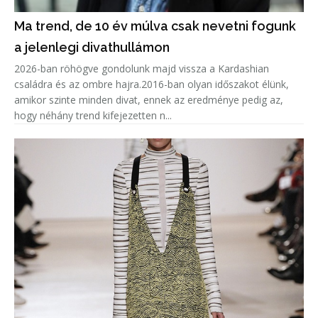
Ma trend, de 10 év múlva csak nevetni fogunk
a jelenlegi divathullámon
2026-ban röhögve gondolunk majd vissza a Kardashian
családra és az ombre hajra.2016-ban olyan időszakot élünk,
amikor szinte minden divat, ennek az eredménye pedig az,
hogy néhány trend kifejezetten n...