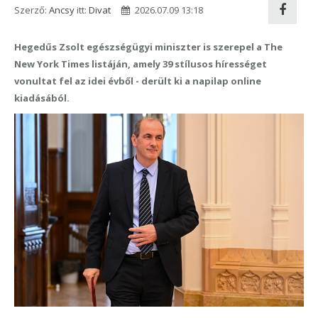
Szerző:
Ancsy
itt:
Divat
2026.07.09 13:18
Hegedűs Zsolt egészségügyi miniszter is szerepel a The
New York Times listáján, amely 39 stílusos hírességet
vonultat fel az idei évből - derült ki a napilap online
kiadásából.