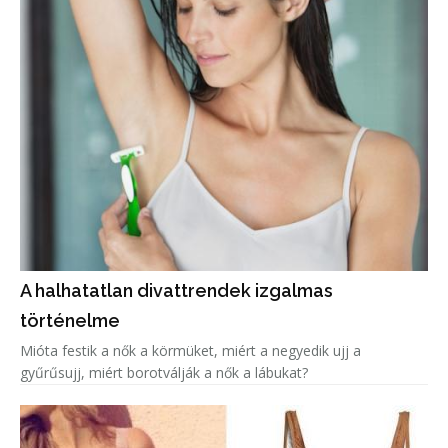
A halhatatlan divattrendek izgalmas
történelme
Mióta festik a nők a körmüket, miért a negyedik ujj a
gyűrűsujj, miért borotválják a nők a lábukat?