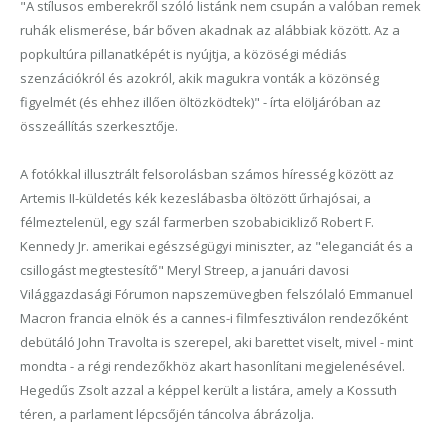
"A stílusos emberekről szóló listánk nem csupán a valóban remek
ruhák elismerése, bár bőven akadnak az alábbiak között. Az a
popkultúra pillanatképét is nyújtja, a közöségi médiás
szenzációkról és azokról, akik magukra vonták a közönség
figyelmét (és ehhez illően öltözködtek)" - írta elöljáróban az
összeállítás szerkesztője.
A fotókkal illusztrált felsorolásban számos híresség között az
Artemis II-küldetés kék kezeslábasba öltözött űrhajósai, a
félmeztelenül, egy szál farmerben szobabicikliző Robert F.
Kennedy Jr. amerikai egészségügyi miniszter, az "eleganciát és a
csillogást megtestesítő" Meryl Streep, a januári davosi
Világgazdasági Fórumon napszemüvegben felszólaló Emmanuel
Macron francia elnök és a cannes-i filmfesztiválon rendezőként
debütáló John Travolta is szerepel, aki barettet viselt, mivel - mint
mondta - a régi rendezőkhöz akart hasonlítani megjelenésével.
Hegedűs Zsolt azzal a képpel került a listára, amely a Kossuth
téren, a parlament lépcsőjén táncolva ábrázolja.