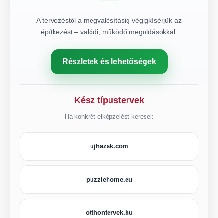
A tervezéstől a megvalósításig végigkísérjük az
építkezést – valódi, működő megoldásokkal.
Részletek és lehetőségek
Kész típustervek
Ha konkrét elképzelést keresel:
ujhazak.com
puzzlehome.eu
otthontervek.hu