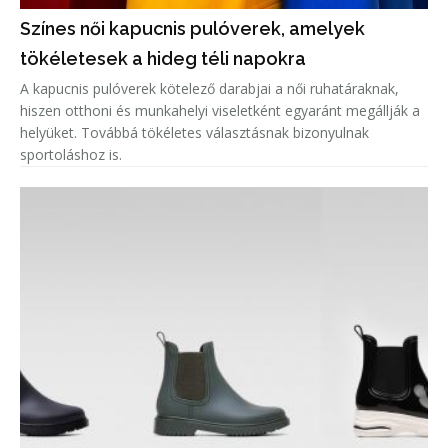
Színes női kapucnis pulóverek, amelyek
tökéletesek a hideg téli napokra
A kapucnis pulóverek kötelező darabjai a női ruhatáraknak,
hiszen otthoni és munkahelyi viseletként egyaránt megállják a
helyüket. Továbbá tökéletes választásnak bizonyulnak
sportoláshoz is.