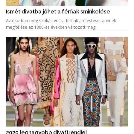
Ismét divatba jöhet a férfiak sminkelése
Az ókorban még szokás volt a férfiak arcfestése, aminek
megítélése az 1800-as években változott meg.
2020 legnagyobb divattrendjei