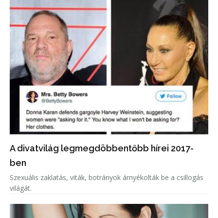
A divatvilág legmegdöbbentőbb hírei 2017-
ben
Szexuális zaklatás, viták, botrányok árnyékolták be a csillogás
világát.