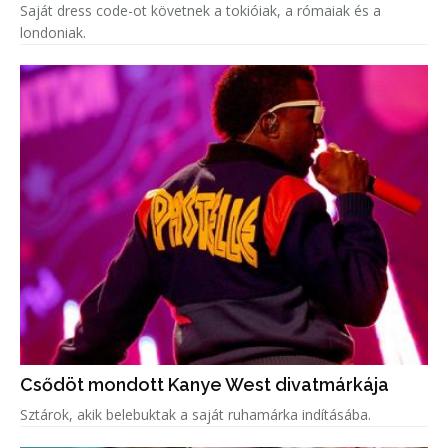
Saját dress code-ot követnek a tokióiak, a rómaiak és a
londoniak.
Csődöt mondott Kanye West divatmárkája
Sztárok, akik belebuktak a saját ruhamárka indításába.