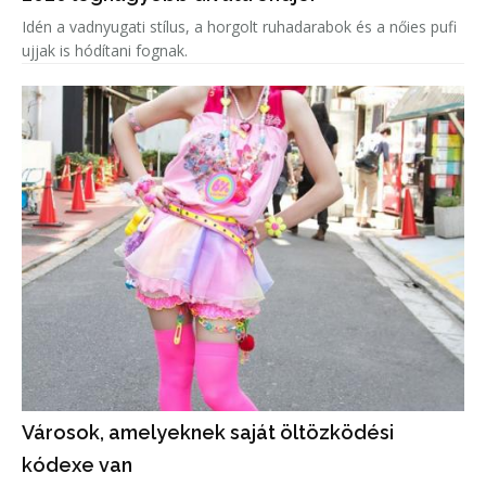
Idén a vadnyugati stílus, a horgolt ruhadarabok és a nőies pufi
ujjak is hódítani fognak.
Városok, amelyeknek saját öltözködési
kódexe van