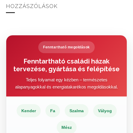
HOZZÁSZÓLÁSOK
Fenntartható megoldások
Fenntartható családi házak
tervezése, gyártása és felépítése
Teljes folyamat egy kézben – természetes
alapanyagokkal és energiatakarékos megoldásokkal.
Kender
Fa
Szalma
Vályog
Mész