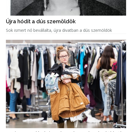
Újra hódít a dús szemöldök
Sok ismert nő bevállalta, újra divatban a dús szemöldök