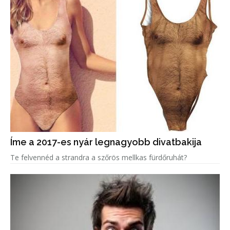
Íme a 2017-es nyár legnagyobb divatbakija
Te felvennéd a strandra a szőrös mellkas fürdőruhát?