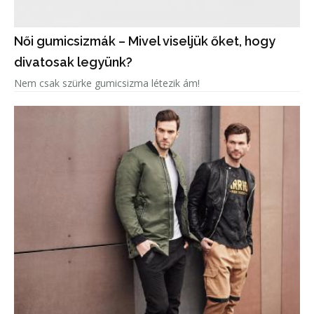
Női gumicsizmák – Mivel viseljük őket, hogy
divatosak legyünk?
Nem csak szürke gumicsizma létezik ám!