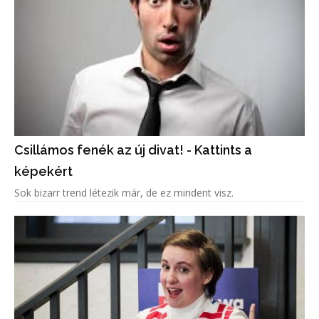
Csillámos fenék az új divat! - Kattints a
képekért
Sok bizarr trend létezik már, de ez mindent visz.