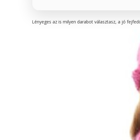
Lényeges az is milyen darabot választasz, a jó fejfedő