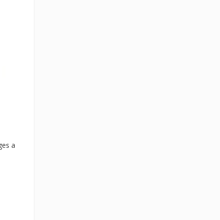
ges a