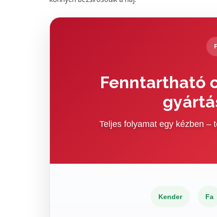
Fenntartható c
gyártá
Teljes folyamat egy kézben –
Kender
Fa