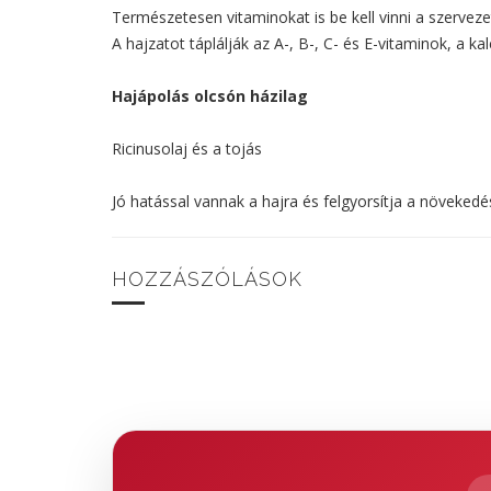
Természetesen vitaminokat is be kell vinni a szervez
A hajzatot táplálják az A-, B-, C- és E-vitaminok, a ka
Hajápolás olcsón házilag
Ricinusolaj és a tojás
Jó hatással vannak a hajra és felgyorsítja a növeked
HOZZÁSZÓLÁSOK