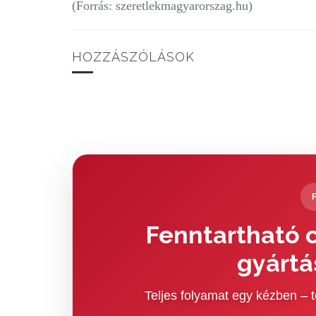
(Forrás: szeretlekmagyarorszag.hu)
HOZZÁSZÓLÁSOK
Fenntartható c
gyártá
Teljes folyamat egy kézben –