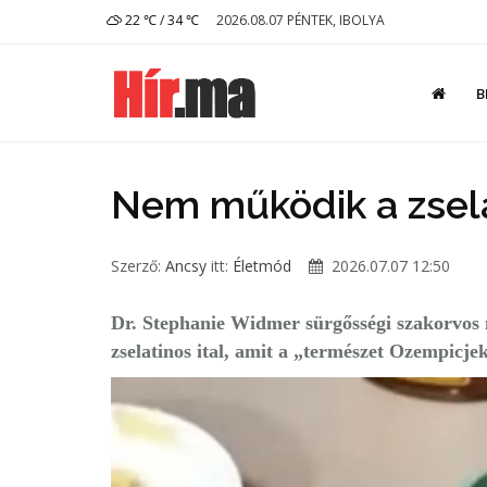
22 ℃ / 34 ℃
2026.08.07 PÉNTEK, IBOLYA
B
Nem működik a zsela
Szerző:
Ancsy
itt:
Életmód
2026.07.07 12:50
Dr. Stephanie Widmer sürgősségi szakorvos 
zselatinos ital, amit a „természet Ozempicje