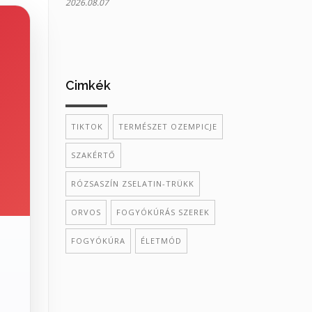
2026.08.07
Cimkék
TIKTOK
TERMÉSZET OZEMPICJE
SZAKÉRTŐ
RÓZSASZÍN ZSELATIN-TRÜKK
ORVOS
FOGYÓKÚRÁS SZEREK
FOGYÓKÚRA
ÉLETMÓD