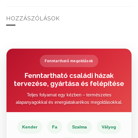
HOZZÁSZÓLÁSOK
Fenntartható megoldások
Fenntartható családi házak
tervezése, gyártása és felépítése
Teljes folyamat egy kézben – természetes
alapanyagokkal és energiatakarékos megoldásokkal.
Kender
Fa
Szalma
Vályog