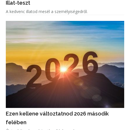
Illat-teszt
A kedvenc illatod mesél a személyiségedről.
Ezen kellene változtatnod 2026 második
felében