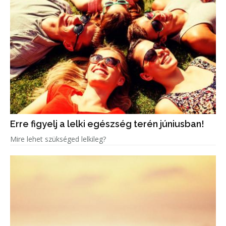
Erre figyelj a lelki egészség terén júniusban!
Mire lehet szükséged lelkileg?