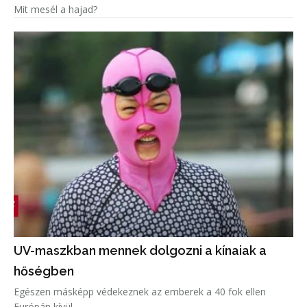
Mit mesél a hajad?
UV-maszkban mennek dolgozni a kínaiak a
hőségben
Egészen másképp védekeznek az emberek a 40 fok ellen
Európán kívül.