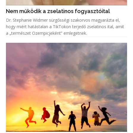
Nem működik a zselatinos fogyasztóital
Dr. Stephanie Widmer sürgősségi szakorvos magyarázta el,
hogy miért hatástalan a TikTokon terjedő zselatinos ital, amit
a „természet Ozempicjeként” emlegetnek.