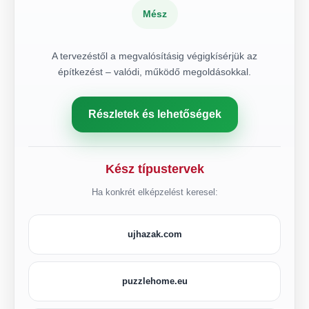
Mész
A tervezéstől a megvalósításig végigkísérjük az
építkezést – valódi, működő megoldásokkal.
Részletek és lehetőségek
Kész típustervek
Ha konkrét elképzelést keresel:
ujhazak.com
puzzlehome.eu