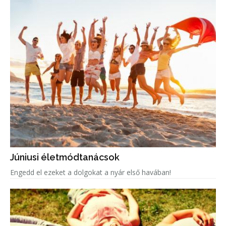
Júniusi életmódtanácsok
Engedd el ezeket a dolgokat a nyár első havában!