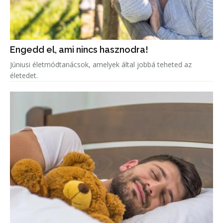
Engedd el, ami nincs hasznodra!
Júniusi életmódtanácsok, amelyek által jobbá teheted az
életedet.