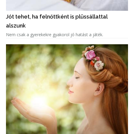
Jót tehet, ha felnőttként is plüssállattal
alszunk
Nem csak a gyerekekre gyakorol jó hatást a játék.