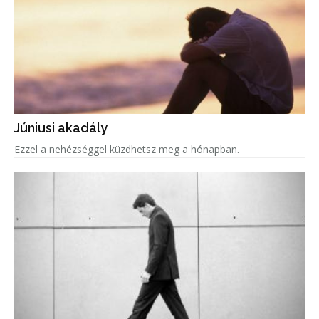
Júniusi akadály
Ezzel a nehézséggel küzdhetsz meg a hónapban.