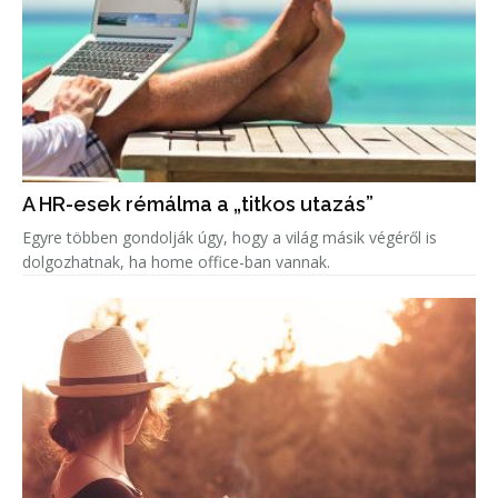
A HR-esek rémálma a „titkos utazás”
Egyre többen gondolják úgy, hogy a világ másik végéről is
dolgozhatnak, ha home office-ban vannak.