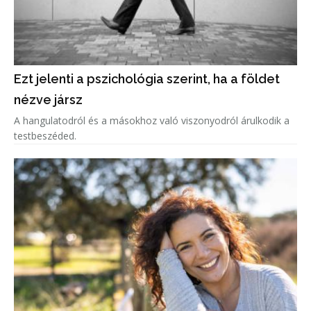
Ezt jelenti a pszichológia szerint, ha a földet
nézve jársz
A hangulatodról és a másokhoz való viszonyodról árulkodik a
testbeszéded.