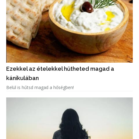
Ezekkel az ételekkel hűtheted magad a
kánikulában
Belül is hűtsd magad a hőségben!