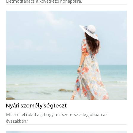
Életmódtanács a következő hónapokra.
Nyári személyiségteszt
Mit árul el rólad az, hogy mit szeretsz a legjobban az
évszakban?