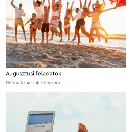
Augusztusi feladatok
Életmódtanácsok a hónapra.