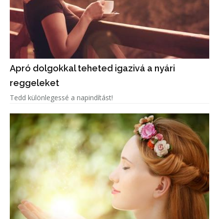
Apró dolgokkal teheted igazivá a nyári
reggeleket
Tedd különlegessé a napindítást!