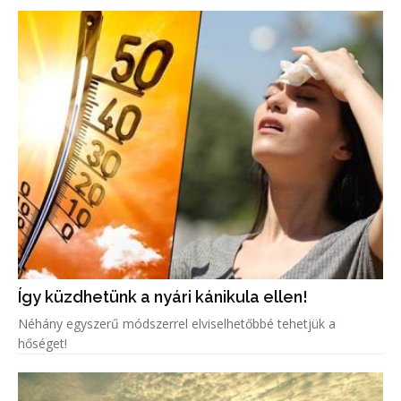
Így küzdhetünk a nyári kánikula ellen!
Néhány egyszerű módszerrel elviselhetőbbé tehetjük a
hőséget!