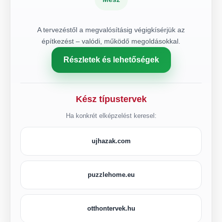
A tervezéstől a megvalósításig végigkísérjük az
építkezést – valódi, működő megoldásokkal.
Részletek és lehetőségek
Kész típustervek
Ha konkrét elképzelést keresel:
ujhazak.com
puzzlehome.eu
otthontervek.hu