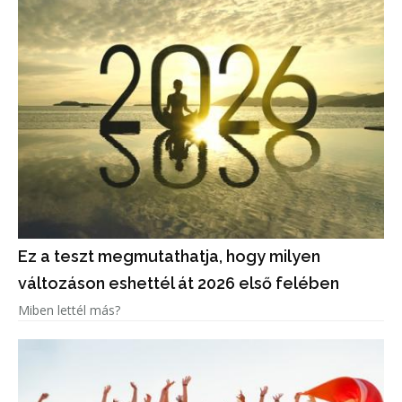
Ez a teszt megmutathatja, hogy milyen
változáson eshettél át 2026 első felében
Miben lettél más?