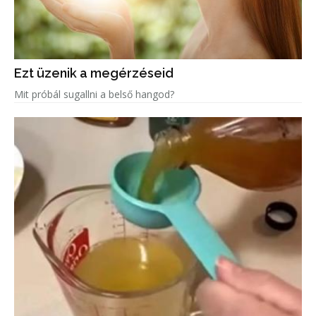
Ezt üzenik a megérzéseid
Mit próbál sugallni a belső hangod?