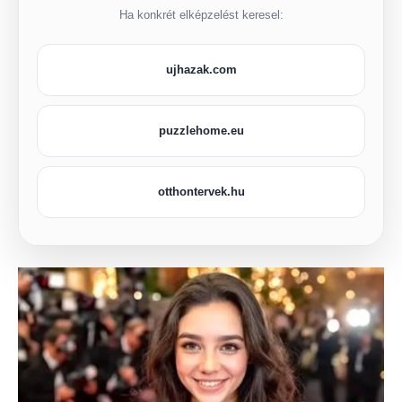
Ha konkrét elképzelést keresel:
ujhazak.com
puzzlehome.eu
otthontervek.hu