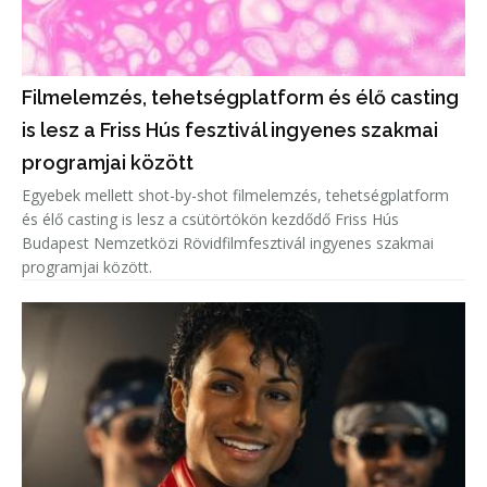
Filmelemzés, tehetségplatform és élő casting
is lesz a Friss Hús fesztivál ingyenes szakmai
programjai között
Egyebek mellett shot-by-shot filmelemzés, tehetségplatform
és élő casting is lesz a csütörtökön kezdődő Friss Hús
Budapest Nemzetközi Rövidfilmfesztivál ingyenes szakmai
programjai között.