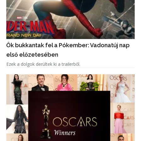
Ők bukkantak fel a Pókember: Vadonatúj nap
első előzetesében
Ezek a dolgok derültek ki a trailerből.