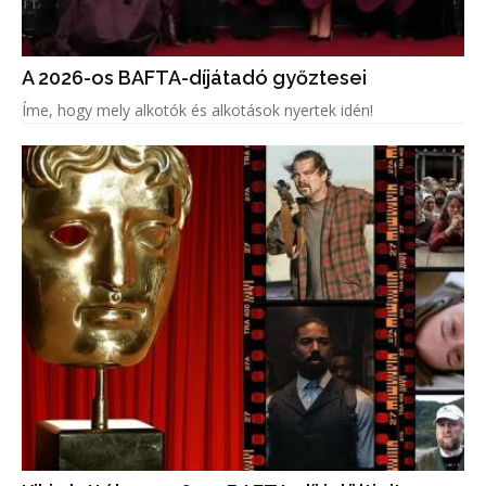
A 2026-os BAFTA-díjátadó győztesei
Íme, hogy mely alkotók és alkotások nyertek idén!