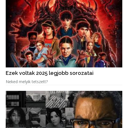
Ezek voltak 2025 legjobb sorozatai
Neked melyik tetszett?