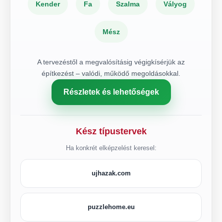
Kender
Fa
Szalma
Vályog
Mész
A tervezéstől a megvalósításig végigkísérjük az
építkezést – valódi, működő megoldásokkal.
Részletek és lehetőségek
Kész típustervek
Ha konkrét elképzelést keresel:
ujhazak.com
puzzlehome.eu