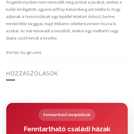
forgatókönyvben nem nevezték meg azokat a javakat, amiket a
kufár kínálgatott, ugyanis Jeffrey Katzenberg azt találta ki, hogy
adjanak a humoristának egy lepellel letakart dobozt, benne
mindenféle tárggyal, majd
Williams
véletlenszerűen húzza ki
azokat. Az már kimaradt a meséből, amikor egy melltartó vagy
dupla csúzli került a kezébe.
(Forrás: hu.ign.com)
HOZZÁSZÓLÁSOK
Fenntartható megoldások
Fenntartható családi házak