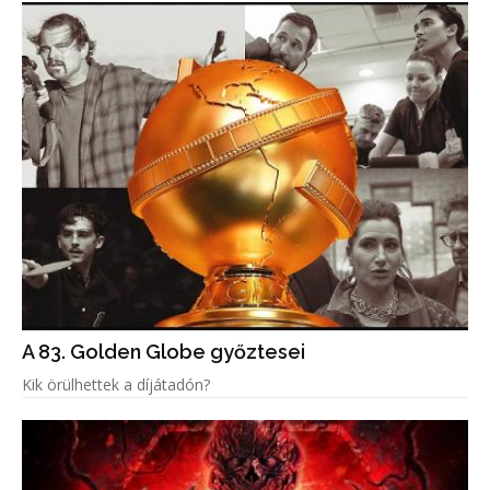
A 83. Golden Globe győztesei
Kik örülhettek a díjátadón?