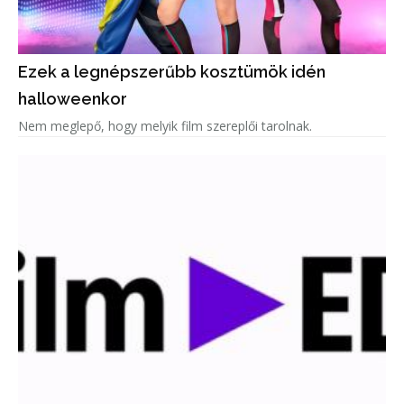
Ezek a legnépszerűbb kosztümök idén
halloweenkor
Nem meglepő, hogy melyik film szereplői tarolnak.