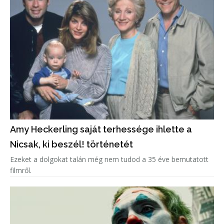
Amy Heckerling saját terhessége ihlette a
Nicsak, ki beszél! történetét
Ezeket a dolgokat talán még nem tudod a 35 éve bemutatott
filmről.