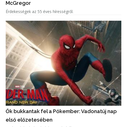
McGregor
Érdekességek az 55 éves hírességről.
Ők bukkantak fel a Pókember: Vadonatúj nap
első előzetesében