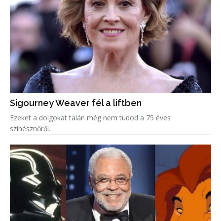
Sigourney Weaver fél a liftben
Ezeket a dolgokat talán még nem tudod a 75 éves
színésznőről.