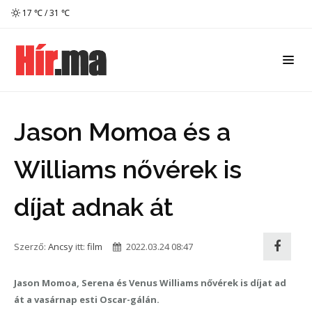
17 ℃ / 31 ℃
Jason Momoa és a
Williams nővérek is
díjat adnak át
Szerző:
Ancsy
itt:
film
2022.03.24 08:47
Jason Momoa, Serena és Venus Williams nővérek is díjat ad
át a vasárnap esti Oscar-gálán.