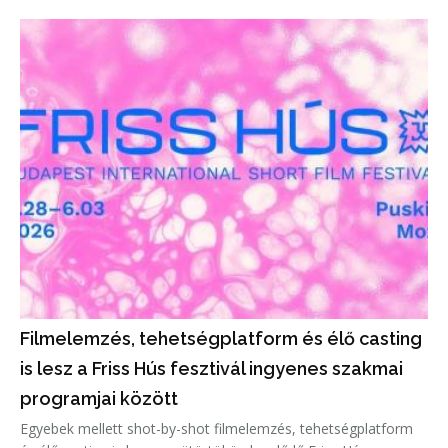
Filmelemzés, tehetségplatform és élő casting
is lesz a Friss Hús fesztivál ingyenes szakmai
programjai között
Egyebek mellett shot-by-shot filmelemzés, tehetségplatform