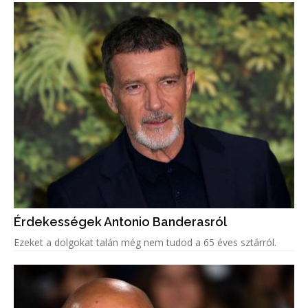
Érdekességek Antonio Banderasról
Ezeket a dolgokat talán még nem tudod a 65 éves sztárról.