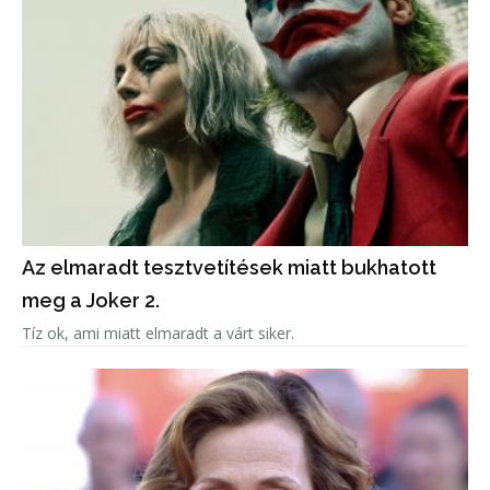
Az elmaradt tesztvetítések miatt bukhatott
meg a Joker 2.
Tíz ok, ami miatt elmaradt a várt siker.