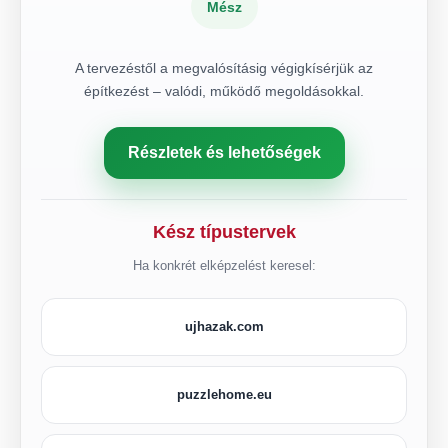
Mész
A tervezéstől a megvalósításig végigkísérjük az
építkezést – valódi, működő megoldásokkal.
Részletek és lehetőségek
Kész típustervek
Ha konkrét elképzelést keresel:
ujhazak.com
puzzlehome.eu