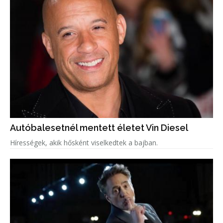
Autóbalesetnél mentett életet Vin Diesel
Hírességek, akik hősként viselkedtek a bajban.