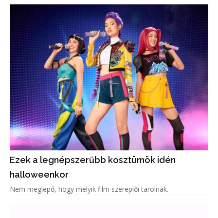
Ezek a legnépszerűbb kosztümök idén
halloweenkor
Nem meglepő, hogy melyik film szereplői tarolnak.