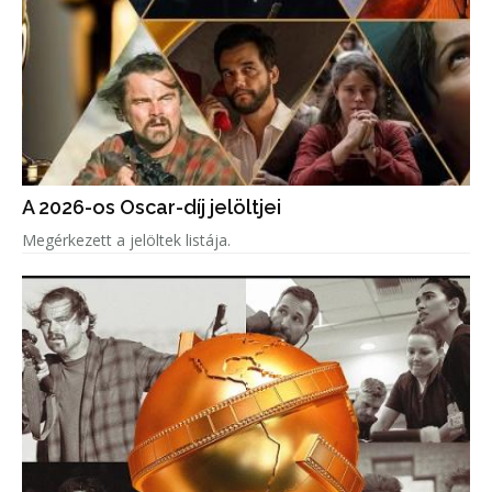
A 2026-os Oscar-díj jelöltjei
Megérkezett a jelöltek listája.