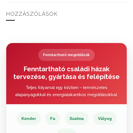
HOZZÁSZÓLÁSOK
Fenntartható megoldások
Fenntartható családi házak
tervezése, gyártása és felépítése
Teljes folyamat egy kézben – természetes
alapanyagokkal és energiatakarékos megoldásokkal.
Kender
Fa
Szalma
Vályog