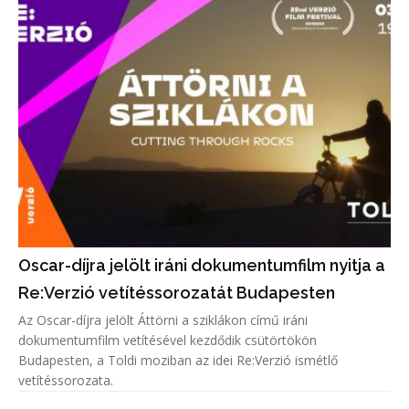
Oscar-díjra jelölt iráni dokumentumfilm nyitja a
Re:Verzió vetítéssorozatát Budapesten
Az Oscar-díjra jelölt Áttörni a sziklákon című iráni
dokumentumfilm vetítésével kezdődik csütörtökön
Budapesten, a Toldi moziban az idei Re:Verzió ismétlő
vetítéssorozata.