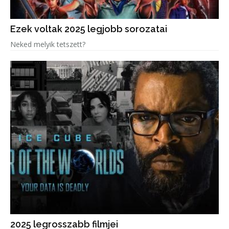
Ezek voltak 2025 legjobb sorozatai
Neked melyik tetszett?
2025 legrosszabb filmjei