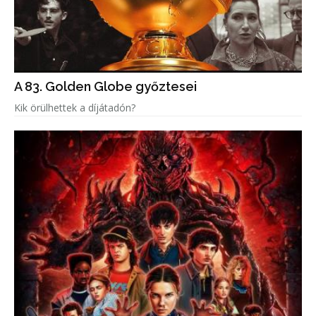
A 83. Golden Globe győztesei
Kik örülhettek a díjátadón?