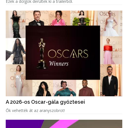
Ezek a dolgok derültek ki a trailerből.
A 2026-os Oscar-gála győztesei
Ők vehették át az aranyszobrot!