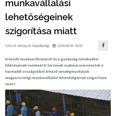
munkavállalási
lehetőségeinek
szigorítása miatt
Szerző:
Ancsy
itt:
Gazdaság
2026.06.05 16:00
Erősödő munkaerőhiánytól és a gazdaság növekedési
kilátásainak romlásától tartanak szakmai szervezetek a
harmadik országokból érkező vendégmunkások
magyarországi munkavállalási lehetőségeinek szigorítása
miatt.