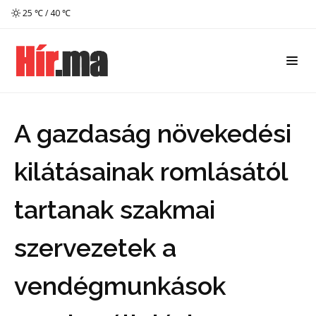
25 ℃ / 40 ℃
A gazdaság növekedési
kilátásainak romlásától
tartanak szakmai
szervezetek a
vendégmunkások