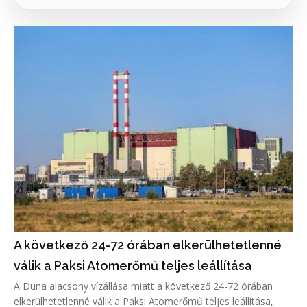
A következő 24-72 órában elkerülhetetlenné
válik a Paksi Atomerőmű teljes leállítása
A Duna alacsony vízállása miatt a következő 24-72 órában
elkerülhetetlenné válik a Paksi Atomerőmű teljes leállítása,