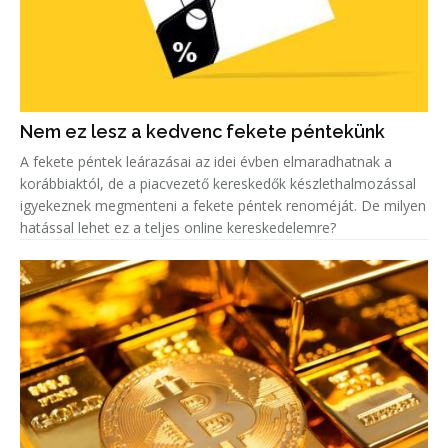
Nem ez lesz a kedvenc fekete péntekünk
A fekete péntek leárazásai az idei évben elmaradhatnak a
korábbiaktól, de a piacvezető kereskedők készlethalmozással
igyekeznek megmenteni a fekete péntek renoméját. De milyen
hatással lehet ez a teljes online kereskedelemre?