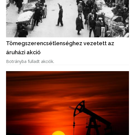
Tömegszerencsétlenséghez vezetett az
áruházi akció
Botrányba fulladt akciók.