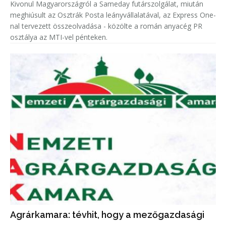
Kivonul Magyarországról a Sameday futárszolgálat, miután
meghiúsult az Osztrák Posta leányvállalatával, az Express One-
nal tervezett összeolvadása - közölte a román anyacég PR
osztálya az MTI-vel pénteken.
Agrárkamara: tévhit, hogy a mezőgazdasági