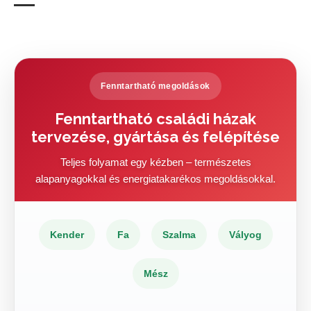
Fenntartható megoldások
Fenntartható családi házak
tervezése, gyártása és felépítése
Teljes folyamat egy kézben – természetes
alapanyagokkal és energiatakarékos megoldásokkal.
Kender
Fa
Szalma
Vályog
Mész