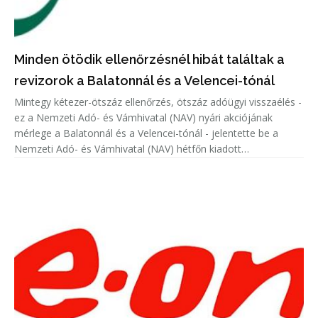
Minden ötödik ellenőrzésnél hibát találtak a
revizorok a Balatonnál és a Velencei-tónál
Mintegy kétezer-ötszáz ellenőrzés, ötszáz adóügyi visszaélés -
ez a Nemzeti Adó- és Vámhivatal (NAV) nyári akciójának
mérlege a Balatonnál és a Velencei-tónál - jelentette be a
Nemzeti Adó- és Vámhivatal (NAV) hétfőn kiadott
közleményében.