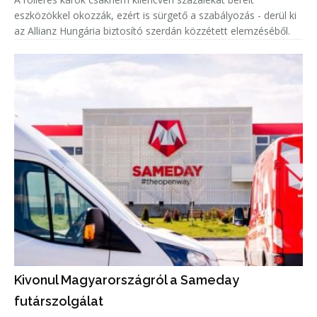
eszközökkel okozzák, ezért is sürgető a szabályozás - derül ki
az Allianz Hungária biztosító szerdán közzétett elemzéséből.
Kivonul Magyarországról a Sameday
futárszolgálat