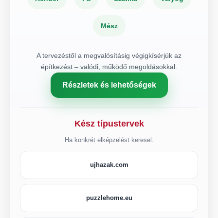
Mész
A tervezéstől a megvalósításig végigkísérjük az
építkezést – valódi, működő megoldásokkal.
Részletek és lehetőségek
Kész típustervek
Ha konkrét elképzelést keresel:
ujhazak.com
puzzlehome.eu