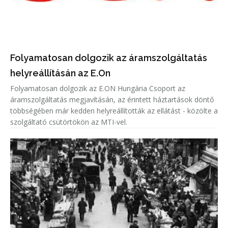
Folyamatosan dolgozik az áramszolgáltatás
helyreállításán az E.On
Folyamatosan dolgozik az E.ON Hungária Csoport az
áramszolgáltatás megjavításán, az érintett háztartások döntő
többségében már kedden helyreállították az ellátást - közölte a
szolgáltató csütörtökön az MTI-vel.