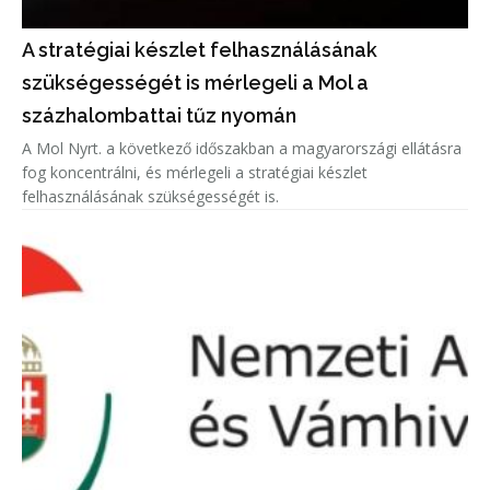
A stratégiai készlet felhasználásának
szükségességét is mérlegeli a Mol a
százhalombattai tűz nyomán
A Mol Nyrt. a következő időszakban a magyarországi ellátásra
fog koncentrálni, és mérlegeli a stratégiai készlet
felhasználásának szükségességét is.