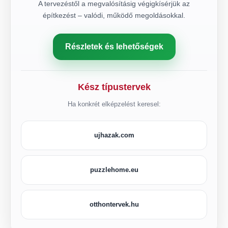
A tervezéstől a megvalósításig végigkísérjük az
építkezést – valódi, működő megoldásokkal.
Részletek és lehetőségek
Kész típustervek
Ha konkrét elképzelést keresel:
ujhazak.com
puzzlehome.eu
otthontervek.hu