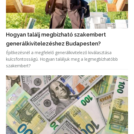
Hogyan találj megbízható szakembert
generálkivitelezéshez Budapesten?
Építkezésnél a megfelelő generálkivitelező kiválasztása
kulcsfontosságú. Hogyan találjuk meg a legmegbízhatóbb
szakembert?