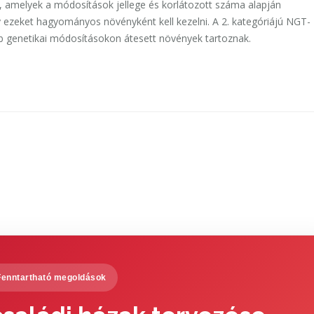
, amelyek a módosítások jellege és korlátozott száma alapján
y ezeket hagyományos növényként kell kezelni. A 2. kategóriájú NGT-
 genetikai módosításokon átesett növények tartoznak.
Fenntartható megoldások