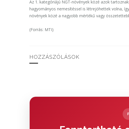
Az 1. kategóriájú NGT-növények közé azok tartoznak
hagyományos nemesítéssel is létrejöhettek volna, íg
növények közé a nagyobb mértékű vagy összetettebb
(Forrás: MTI)
HOZZÁSZÓLÁSOK