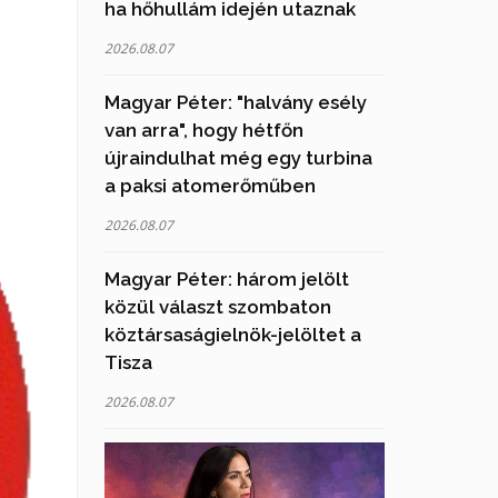
ha hőhullám idején utaznak
2026.08.07
Magyar Péter: "halvány esély
van arra", hogy hétfőn
újraindulhat még egy turbina
a paksi atomerőműben
2026.08.07
Magyar Péter: három jelölt
közül választ szombaton
köztársaságielnök-jelöltet a
Tisza
2026.08.07