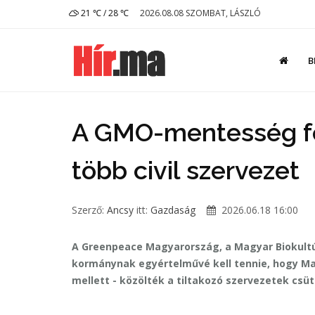
21 ℃ / 28 ℃
2026.08.08 SZOMBAT, LÁSZLÓ
B
A GMO-mentesség fe
több civil szervezet
Szerző:
Ancsy
itt:
Gazdaság
2026.06.18 16:00
A Greenpeace Magyarország, a Magyar Biokult
kormánynak egyértelművé kell tennie, hogy M
mellett - közölték a tiltakozó szervezetek csü