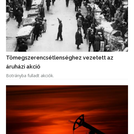
Tömegszerencsétlenséghez vezetett az
áruházi akció
Botrányba fulladt akciók.