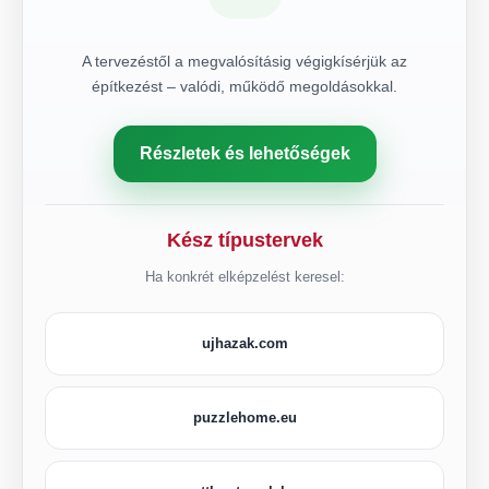
A tervezéstől a megvalósításig végigkísérjük az
építkezést – valódi, működő megoldásokkal.
Részletek és lehetőségek
Kész típustervek
Ha konkrét elképzelést keresel:
ujhazak.com
puzzlehome.eu