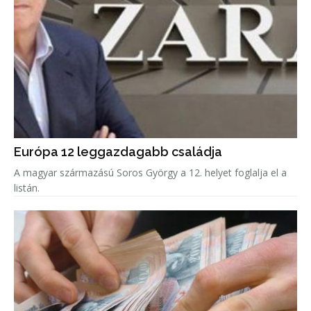
Európa 12 leggazdagabb családja
A magyar származású Soros György a 12. helyet foglalja el a
listán.