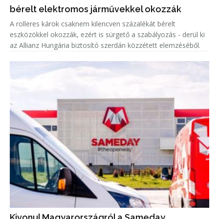
bérelt elektromos járművekkel okozzák
A rolleres károk csaknem kilencven százalékát bérelt
eszközökkel okozzák, ezért is sürgető a szabályozás - derül ki
az Allianz Hungária biztosító szerdán közzétett elemzéséből.
Kivonul Magyarországról a Sameday