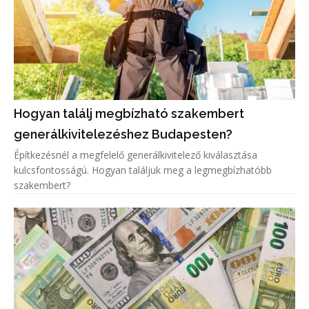
Hogyan találj megbízható szakembert
generálkivitelezéshez Budapesten?
Építkezésnél a megfelelő generálkivitelező kiválasztása
kulcsfontosságú. Hogyan találjuk meg a legmegbízhatóbb
szakembert?