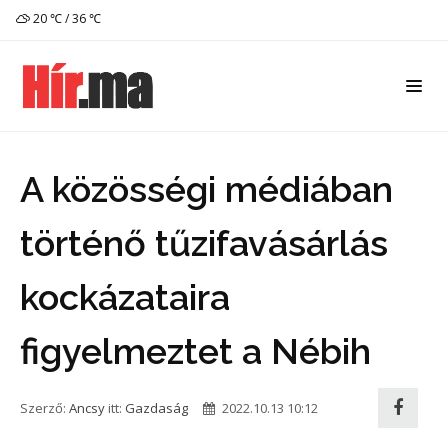
20 ℃ / 36 ℃
A közösségi médiában
történő tűzifavásárlás
kockázataira
figyelmeztet a Nébih
Szerző:
Ancsy
itt:
Gazdaság
2022.10.13 10:12