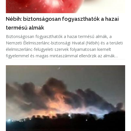
Nébih: biztonságosan fogyaszthatók a hazai
termésű almák
Biztonságosan fogyaszthatók a hazai termésű almák, a
Nemzeti Élelmiszerlánc-biztonsági Hivatal (Nébih) és a területi
élelmiszerlánc-felügyeleti szervek folyamatosan kiemelt
figyelemmel és magas mintaszámmal ellenőrzik az almák
növényvédőszer-maradék tartalmát.