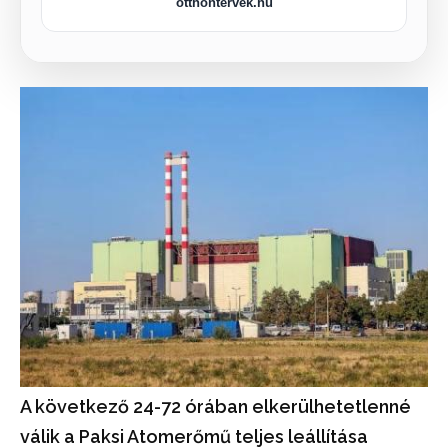
otthontervek.hu
A következő 24-72 órában elkerülhetetlenné
válik a Paksi Atomerőmű teljes leállítása