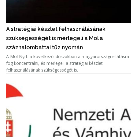
A stratégiai készlet felhasználásának
szükségességét is mérlegeli a Mol a
százhalombattai tűz nyomán
A Mol Nyrt. a következő időszakban a magyarországi ellátásra
fog koncentrálni, és mérlegeli a stratégiai készlet
felhasználásának szükségességét is.