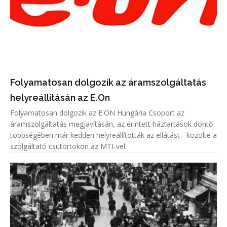
Folyamatosan dolgozik az áramszolgáltatás
helyreállításán az E.On
Folyamatosan dolgozik az E.ON Hungária Csoport az
áramszolgáltatás megjavításán, az érintett háztartások döntő
többségében már kedden helyreállították az ellátást - közölte a
szolgáltató csütörtökön az MTI-vel.