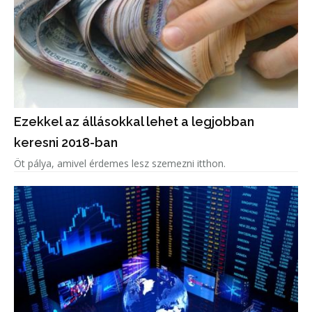
Ezekkel az állásokkal lehet a legjobban
keresni 2018-ban
Öt pálya, amivel érdemes lesz szemezni itthon.