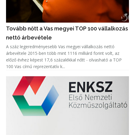
Tovább nőtt a Vas megyei TOP 100 vállalkozás
nettó árbevétele
A száz legeredményesebb Vas megyei vállalkozás nettó
árbevétele 2015-ben több mint 1116 milliárd forint volt, az
előző évhez képest 17,6 százalékkal nőtt - olvasható a TOP
100 Vas című reprezentatív k...