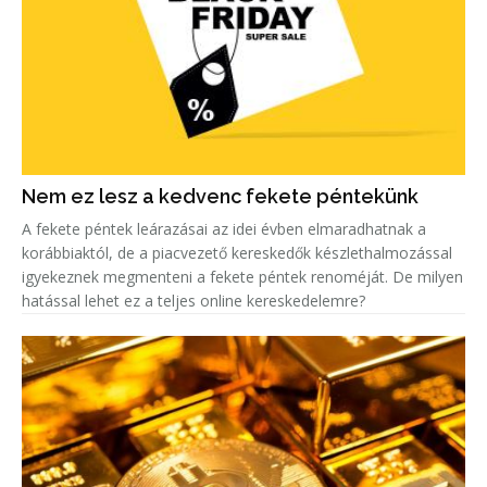
Nem ez lesz a kedvenc fekete péntekünk
A fekete péntek leárazásai az idei évben elmaradhatnak a
korábbiaktól, de a piacvezető kereskedők készlethalmozással
igyekeznek megmenteni a fekete péntek renoméját. De milyen
hatással lehet ez a teljes online kereskedelemre?