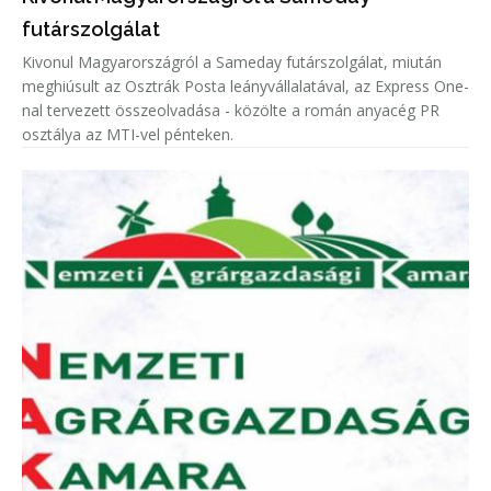
futárszolgálat
Kivonul Magyarországról a Sameday futárszolgálat, miután
meghiúsult az Osztrák Posta leányvállalatával, az Express One-
nal tervezett összeolvadása - közölte a román anyacég PR
osztálya az MTI-vel pénteken.