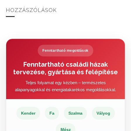
HOZZÁSZÓLÁSOK
Fenntartható megoldások
Fenntartható családi házak
tervezése, gyártása és felépítése
Teljes folyamat egy kézben – természetes
alapanyagokkal és energiatakarékos megoldásokkal.
Kender
Fa
Szalma
Vályog
Mész