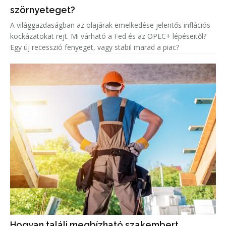
szörnyeteget?
A világgazdaságban az olajárak emelkedése jelentős inflációs
kockázatokat rejt. Mi várható a Fed és az OPEC+ lépéseitől?
Egy új recesszió fenyeget, vagy stabil marad a piac?
Hogyan találj megbízható szakembert