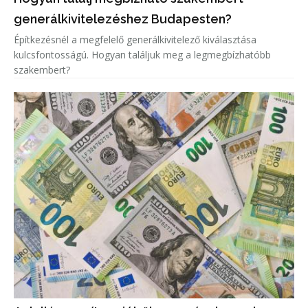
generálkivitelezéshez Budapesten?
Építkezésnél a megfelelő generálkivitelező kiválasztása
kulcsfontosságú. Hogyan találjuk meg a legmegbízhatóbb
szakembert?