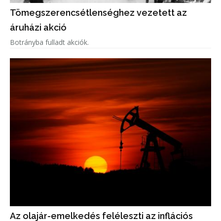
Tömegszerencsétlenséghez vezetett az
áruházi akció
Botrányba fulladt akciók.
Az olajár-emelkedés feléleszti az inflációs