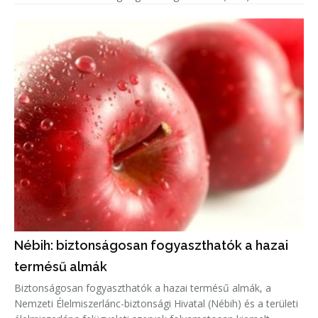
Nébih: biztonságosan fogyaszthatók a hazai
termésű almák
Biztonságosan fogyaszthatók a hazai termésű almák, a
Nemzeti Élelmiszerlánc-biztonsági Hivatal (Nébih) és a területi