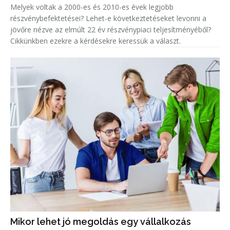
Melyek voltak a 2000-es és 2010-es évek legjobb
részvénybefektetései? Lehet-e következtetéseket levonni a
jövőre nézve az elmúlt 22 év részvénypiaci teljesítményéből?
Cikkünkben ezekre a kérdésekre keressük a választ.
Mikor lehet jó megoldás egy vállalkozás