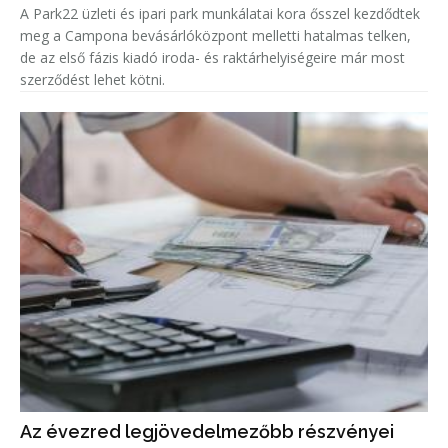
A Park22 üzleti és ipari park munkálatai kora ősszel kezdődtek
meg a Campona bevásárlóközpont melletti hatalmas telken,
de az első fázis kiadó iroda- és raktárhelyiségeire már most
szerződést lehet kötni.
Az évezred legjövedelmezőbb részvényei