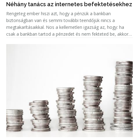
Néhány tanács az internetes befektetésekhez
Rengeteg ember hiszi azt, hogy a pénzük a bankban
biztonságban van és semmi további teendőjük nincs a
megtakarításaikkal. Nos a kellemetlen igazság az, hogy: ha
csak a bankban tartod a pénzedet és nem fekteted be, akkor
valójában az az összeg minden évvel egyre kevesebbet ér, a
fejlett országokban k