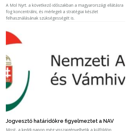
A Mol Nyrt. a következő időszakban a magyarországi ellátásra
fog koncentrálni, és mérlegeli a stratégiai készlet
felhasználásának szükségességét is.
Jogvesztő határidőkre figyelmeztet a NAV
Most, a keddi napon még visszaigényelhetik a külföldön