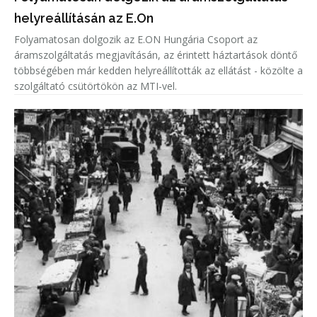
helyreállításán az E.On
Folyamatosan dolgozik az E.ON Hungária Csoport az
áramszolgáltatás megjavításán, az érintett háztartások döntő
többségében már kedden helyreállították az ellátást - közölte a
szolgáltató csütörtökön az MTI-vel.