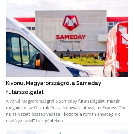
Kivonul Magyarországról a Sameday
futárszolgálat
Kivonul Magyarországról a Sameday futárszolgálat, miután
meghiúsult az Osztrák Posta leányvállalatával, az Express One-
nal tervezett összeolvadása - közölte a román anyacég PR
osztálya az MTI-vel pénteken.