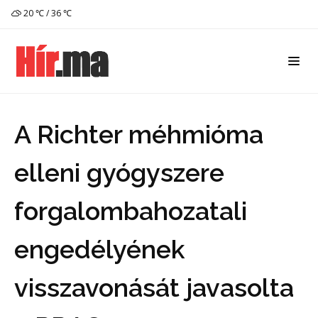
20 ℃ / 36 ℃
A Richter méhmióma
elleni gyógyszere
forgalombahozatali
engedélyének
visszavonását javasolta