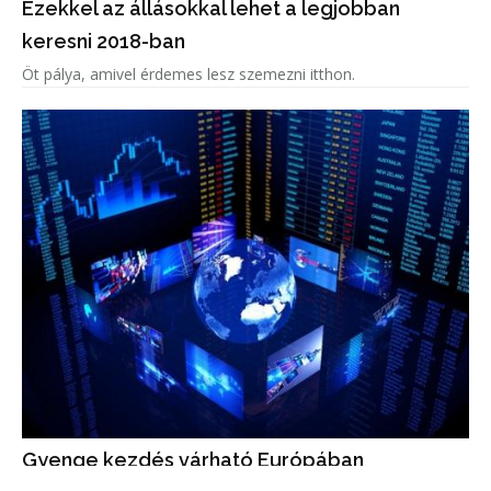
Ezekkel az állásokkal lehet a legjobban
keresni 2018-ban
Öt pálya, amivel érdemes lesz szemezni itthon.
Gyenge kezdés várható Európában