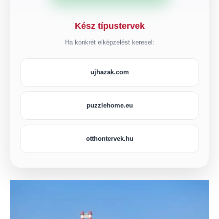
Kész típustervek
Ha konkrét elképzelést keresel:
ujhazak.com
puzzlehome.eu
otthontervek.hu