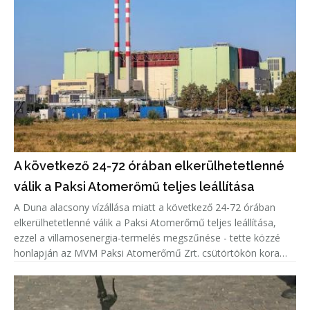
A következő 24-72 órában elkerülhetetlenné
válik a Paksi Atomerőmű teljes leállítása
A Duna alacsony vízállása miatt a következő 24-72 órában
elkerülhetetlenné válik a Paksi Atomerőmű teljes leállítása,
ezzel a villamosenergia-termelés megszűnése - tette közzé
honlapján az MVM Paksi Atomerőmű Zrt. csütörtökön kora
délután.