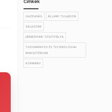
Cimkék
GAZDASÁG
ÁLLAMI TULAJDON
ZALAZONE
JÁRMŰIPARI TESZTPÁLYA
TUDOMÁNYOS ÉS TECHNOLÓGIAI
MINISZTÉRIUM
KORMÁNY