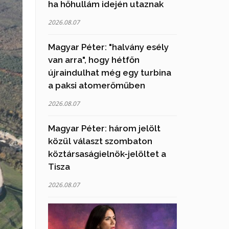
ha hőhullám idején utaznak
2026.08.07
Magyar Péter: "halvány esély
van arra", hogy hétfőn
újraindulhat még egy turbina
a paksi atomerőműben
2026.08.07
Magyar Péter: három jelölt
közül választ szombaton
köztársaságielnök-jelöltet a
Tisza
2026.08.07