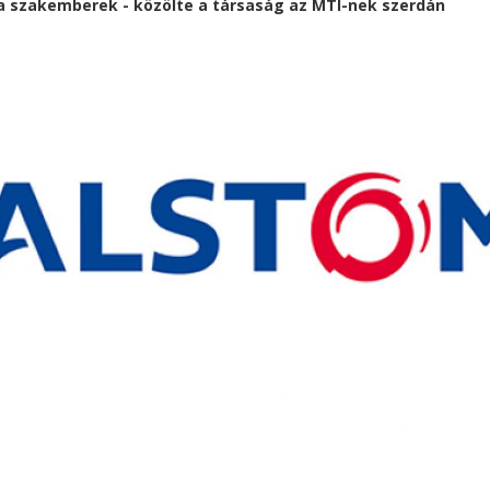
 szakemberek - közölte a társaság az MTI-nek szerdán