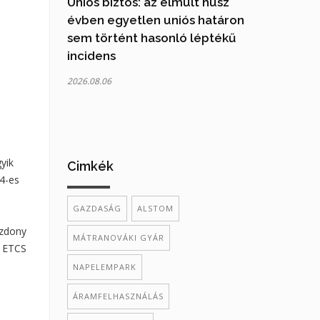
Uniós biztos: az elmúlt húsz
évben egyetlen uniós határon
sem történt hasonló léptékű
incidens
2026.08.06
yik
Cimkék
 4-es
GAZDASÁG
ALSTOM
ozdony
MÁTRANOVÁKI GYÁR
b ETCS
NAPELEMPARK
ÁRAMFELHASZNÁLÁS