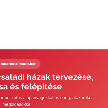
Fenntartható megoldások
saládi házak tervezése,
sa és felépítése
 természetes alapanyagokkal és energiatakarékos
megoldásokkal.