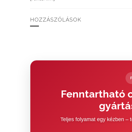
HOZZÁSZÓLÁSOK
Fenntartható c
gyártá
Teljes folyamat egy kézben –