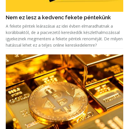
Nem ez lesz a kedvenc fekete péntekünk
A fekete péntek leárazásai az idei évben elmaradhatnak a
korábbiaktól, de a piacvezető kereskedők készlethalmozással
igyekeznek megmenteni a fekete péntek renoméját. De milyen
hatással lehet ez a teljes online kereskedelemre?