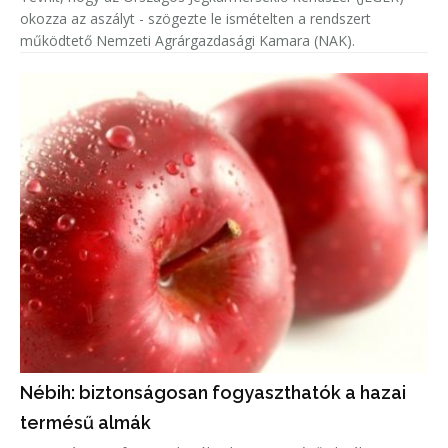
okozza az aszályt - szögezte le ismételten a rendszert
működtető Nemzeti Agrárgazdasági Kamara (NAK).
Nébih: biztonságosan fogyaszthatók a hazai
termésű almák