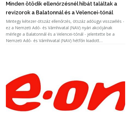
Minden ötödik ellenőrzésnél hibát találtak a
revizorok a Balatonnál és a Velencei-tónál
Mintegy kétezer-ötszáz ellenőrzés, ötszáz adóügyi visszaélés -
ez a Nemzeti Adó- és Vámhivatal (NAV) nyári akciójának
mérlege a Balatonnál és a Velencei-tónál - jelentette be a
Nemzeti Adó- és Vámhivatal (NAV) hétfőn kiadott
közleményében.