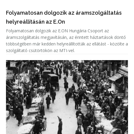
Folyamatosan dolgozik az áramszolgáltatás
helyreállításán az E.On
Folyamatosan dolgozik az E.ON Hungária Csoport az
áramszolgáltatás megjavításán, az érintett háztartások döntő
többségében már kedden helyreállították az ellátást - közölte a
szolgáltató csütörtökön az MTI-vel.