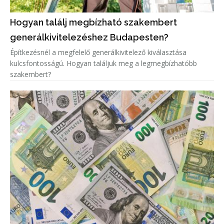
Hogyan találj megbízható szakembert
generálkivitelezéshez Budapesten?
Építkezésnél a megfelelő generálkivitelező kiválasztása
kulcsfontosságú. Hogyan találjuk meg a legmegbízhatóbb
szakembert?