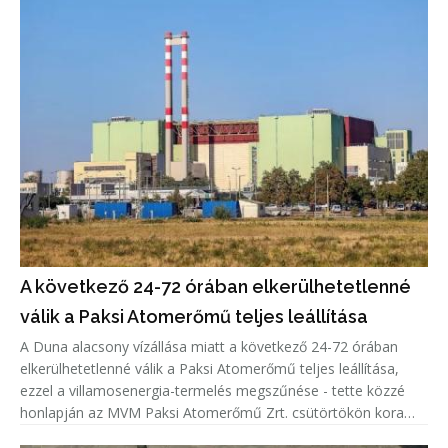
A következő 24-72 órában elkerülhetetlenné
válik a Paksi Atomerőmű teljes leállítása
A Duna alacsony vízállása miatt a következő 24-72 órában
elkerülhetetlenné válik a Paksi Atomerőmű teljes leállítása,
ezzel a villamosenergia-termelés megszűnése - tette közzé
honlapján az MVM Paksi Atomerőmű Zrt. csütörtökön kora
délután.