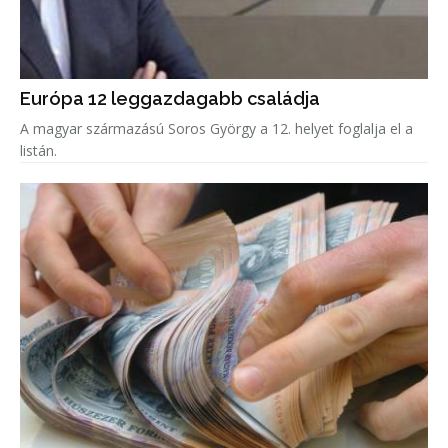
Európa 12 leggazdagabb családja
A magyar származású Soros György a 12. helyet foglalja el a
listán.