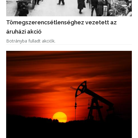
Tömegszerencsétlenséghez vezetett az
áruházi akció
Botrányba fulladt akciók.