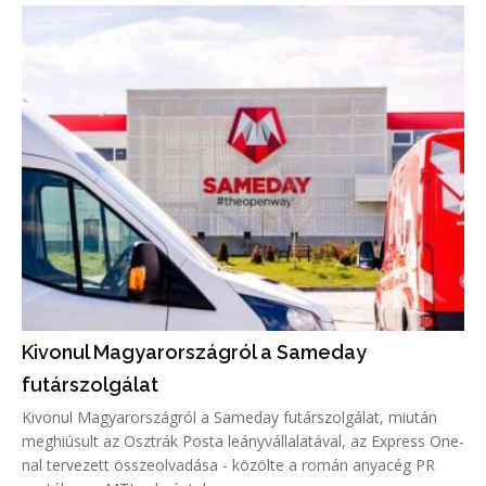
Kivonul Magyarországról a Sameday
futárszolgálat
Kivonul Magyarországról a Sameday futárszolgálat, miután
meghiúsult az Osztrák Posta leányvállalatával, az Express One-
nal tervezett összeolvadása - közölte a román anyacég PR