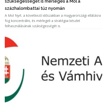
szükségességét is mérlegeli a Mol a
százhalombattai tűz nyomán
A Mol Nyrt. a következő időszakban a magyarországi ellátásra
fog koncentrálni, és mérlegeli a stratégiai készlet
felhasználásának szükségességét is.