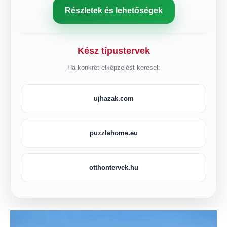
Részletek és lehetőségek
Kész típustervek
Ha konkrét elképzelést keresel:
ujhazak.com
puzzlehome.eu
otthontervek.hu