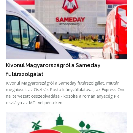
Kivonul Magyarországról a Sameday
futárszolgálat
Kivonul Magyarországról a Sameday futárszolgálat, miután
meghiúsult az Osztrák Posta leányvállalatával, az Express One-
nal tervezett összeolvadása - közölte a román anyacég PR
osztálya az MTI-vel pénteken.