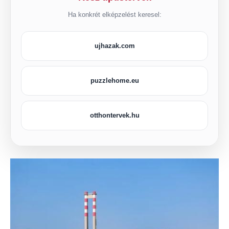
Ha konkrét elképzelést keresel:
ujhazak.com
puzzlehome.eu
otthontervek.hu