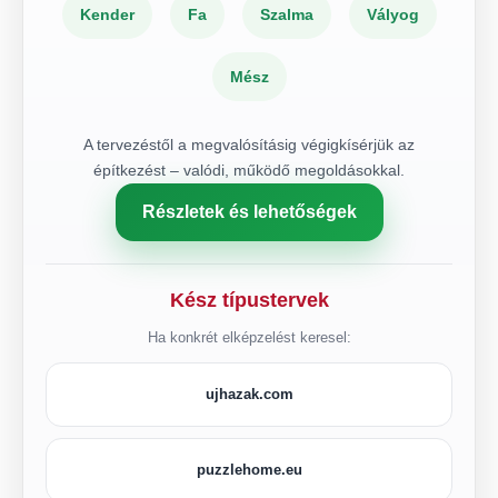
Kender
Fa
Szalma
Vályog
Mész
A tervezéstől a megvalósításig végigkísérjük az
építkezést – valódi, működő megoldásokkal.
Részletek és lehetőségek
Kész típustervek
Ha konkrét elképzelést keresel:
ujhazak.com
puzzlehome.eu