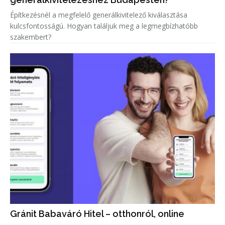
Építkezésnél a megfelelő generálkivitelező kiválasztása
kulcsfontosságú. Hogyan találjuk meg a legmegbízhatóbb
szakembert?
Gránit Babaváró Hitel – otthonról, online