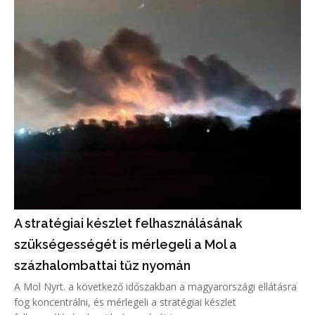
A stratégiai készlet felhasználásának
szükségességét is mérlegeli a Mol a
százhalombattai tűz nyomán
A Mol Nyrt. a következő időszakban a magyarországi ellátásra
fog koncentrálni, és mérlegeli a stratégiai készlet