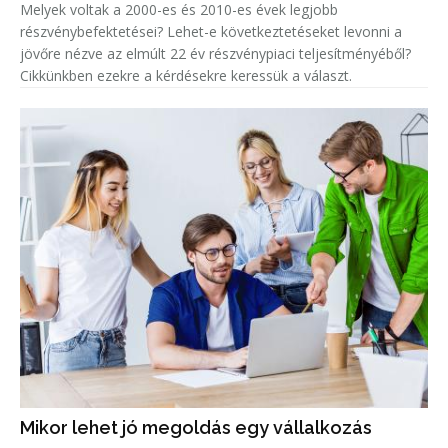
Melyek voltak a 2000-es és 2010-es évek legjobb
részvénybefektetései? Lehet-e következtetéseket levonni a
jövőre nézve az elmúlt 22 év részvénypiaci teljesítményéből?
Cikkünkben ezekre a kérdésekre keressük a választ.
Mikor lehet jó megoldás egy vállalkozás