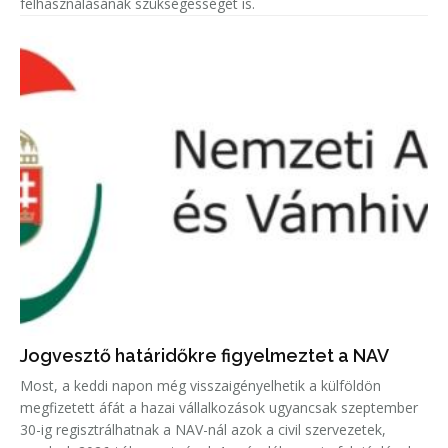
felhasználásának szükségességét is.
Jogvesztő határidőkre figyelmeztet a NAV
Most, a keddi napon még visszaigényelhetik a külföldön
megfizetett áfát a hazai vállalkozások ugyancsak szeptember
30-ig regisztrálhatnak a NAV-nál azok a civil szervezetek,