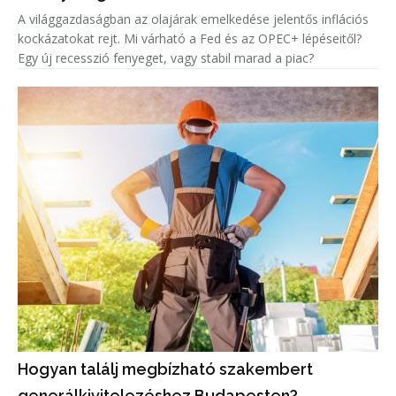
A világgazdaságban az olajárak emelkedése jelentős inflációs
kockázatokat rejt. Mi várható a Fed és az OPEC+ lépéseitől?
Egy új recesszió fenyeget, vagy stabil marad a piac?
Hogyan találj megbízható szakembert
generálkivitelezéshez Budapesten?