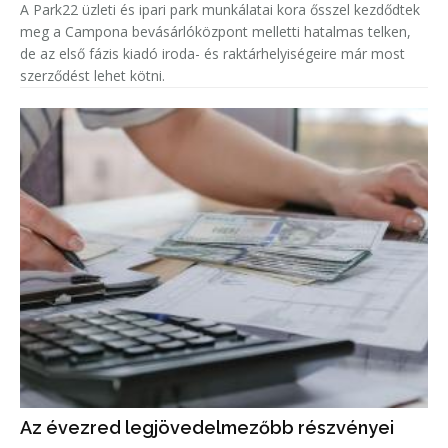
A Park22 üzleti és ipari park munkálatai kora ősszel kezdődtek
meg a Campona bevásárlóközpont melletti hatalmas telken,
de az első fázis kiadó iroda- és raktárhelyiségeire már most
szerződést lehet kötni.
Az évezred legjövedelmezőbb részvényei