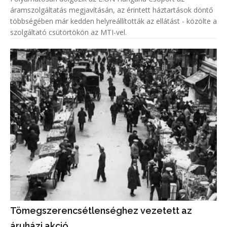
áramszolgáltatás megjavításán, az érintett háztartások döntő
többségében már kedden helyreállították az ellátást - közölte a
szolgáltató csütörtökön az MTI-vel.
Tömegszerencsétlenséghez vezetett az
áruházi akció