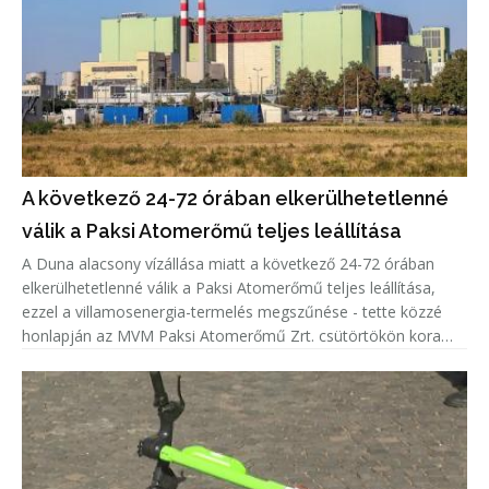
A következő 24-72 órában elkerülhetetlenné
válik a Paksi Atomerőmű teljes leállítása
A Duna alacsony vízállása miatt a következő 24-72 órában
elkerülhetetlenné válik a Paksi Atomerőmű teljes leállítása,
ezzel a villamosenergia-termelés megszűnése - tette közzé
honlapján az MVM Paksi Atomerőmű Zrt. csütörtökön kora
délután.