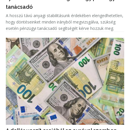
tanácsadó
A hosszú távú anyagi stabilitásunk érdekében elengedhetetlen,
hogy döntéseinket minden irányból megvizsgálva, szükség
esetén pénzügyi tanácsadó segítségét kérve hozzuk meg.