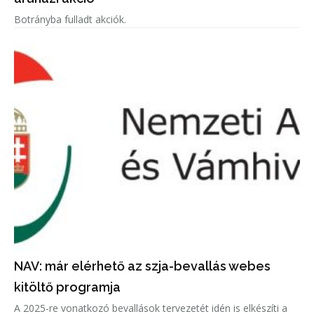
Botrányba fulladt akciók.
NAV: már elérhető az szja-bevallás webes
kitöltő programja
A 2025-re vonatkozó bevallások tervezetét idén is elkészíti a