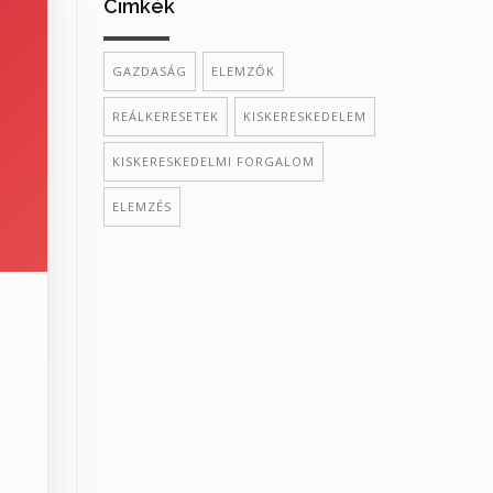
Cimkék
GAZDASÁG
ELEMZŐK
REÁLKERESETEK
KISKERESKEDELEM
KISKERESKEDELMI FORGALOM
ELEMZÉS