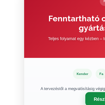
Fenntartható c
gyártá
Teljes folyamat egy kézben –
Kender
Fa
A tervezéstől a megvalósításig végi
Rész