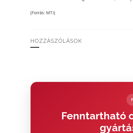
(Forrás: MTI)
HOZZÁSZÓLÁSOK
Fenntartható c
gyártá