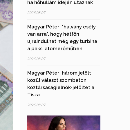
ha hőhullám idején utaznak
2026.08.07
Magyar Péter: "halvány esély
van arra", hogy hétfőn
újraindulhat még egy turbina
a paksi atomerőműben
2026.08.07
Magyar Péter: három jelölt
közül választ szombaton
köztársaságielnök-jelöltet a
Tisza
2026.08.07