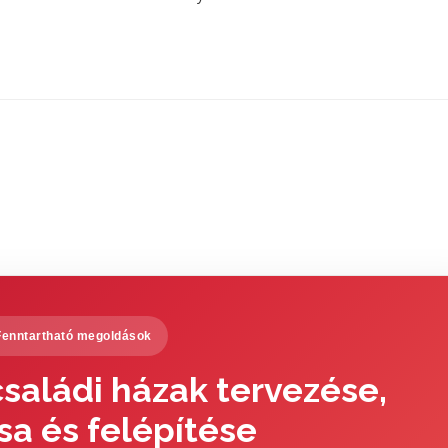
Fenntartható megoldások
saládi házak tervezése,
sa és felépítése