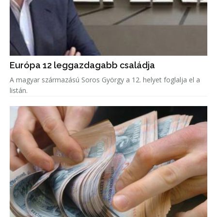
Európa 12 leggazdagabb családja
A magyar származású Soros György a 12. helyet foglalja el a
listán.