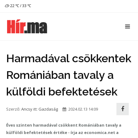
22 ℃ / 33 ℃
Harmadával csökkentek
Romániában tavaly a
külföldi befektetések
Szerző:
Ancsy
itt:
Gazdaság
2024.02.13 14:09
Éves szinten harmadával csökkent Romániában tavaly a
külföldi befektetések értéke - írja az economica.net a