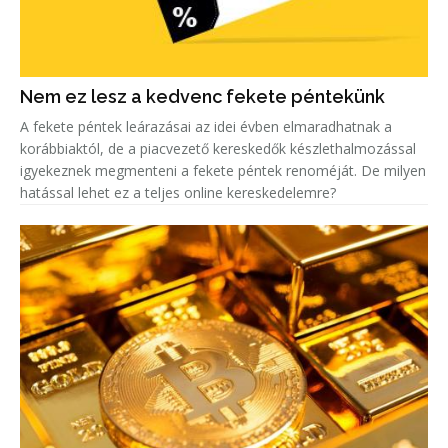
Nem ez lesz a kedvenc fekete péntekünk
A fekete péntek leárazásai az idei évben elmaradhatnak a
korábbiaktól, de a piacvezető kereskedők készlethalmozással
igyekeznek megmenteni a fekete péntek renoméját. De milyen
hatással lehet ez a teljes online kereskedelemre?