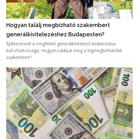
Hogyan találj megbízható szakembert
generálkivitelezéshez Budapesten?
Építkezésnél a megfelelő generálkivitelező kiválasztása
kulcsfontosságú. Hogyan találjuk meg a legmegbízhatóbb
szakembert?