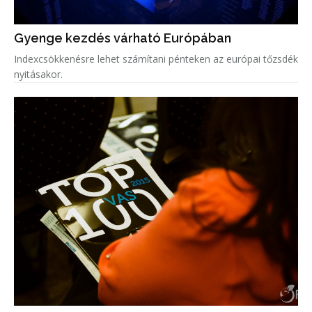
Gyenge kezdés várható Európában
Indexcsökkenésre lehet számítani pénteken az európai tőzsdék
nyitásakor.