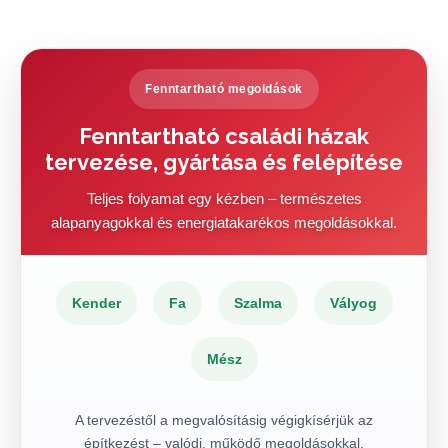
Fenntartható megoldások
Fenntartható családi házak
tervezése, gyártása és felépítése
Teljes folyamat egy kézben – természetes
alapanyagokkal és energiatakarékos megoldásokkal.
Kender
Fa
Szalma
Vályog
Mész
A tervezéstől a megvalósításig végigkísérjük az
építkezést – valódi, működő megoldásokkal.