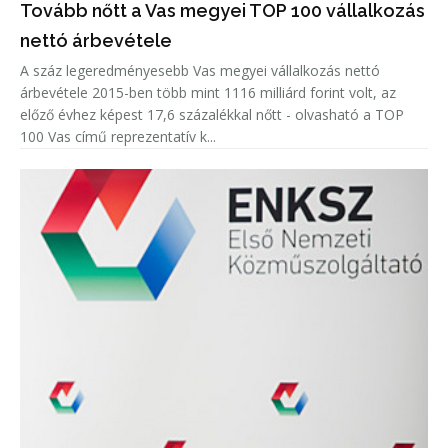
Tovább nőtt a Vas megyei TOP 100 vállalkozás
nettó árbevétele
A száz legeredményesebb Vas megyei vállalkozás nettó
árbevétele 2015-ben több mint 1116 milliárd forint volt, az
előző évhez képest 17,6 százalékkal nőtt - olvasható a TOP
100 Vas című reprezentatív k...