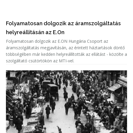
Folyamatosan dolgozik az áramszolgáltatás
helyreállításán az E.On
Folyamatosan dolgozik az E.ON Hungária Csoport az
áramszolgáltatás megjavításán, az érintett háztartások döntő
többségében már kedden helyreállították az ellátást - közölte a
szolgáltató csütörtökön az MTI-vel.