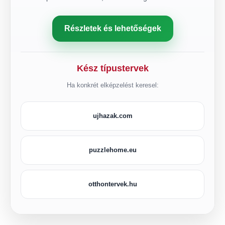
Részletek és lehetőségek
Kész típustervek
Ha konkrét elképzelést keresel:
ujhazak.com
puzzlehome.eu
otthontervek.hu