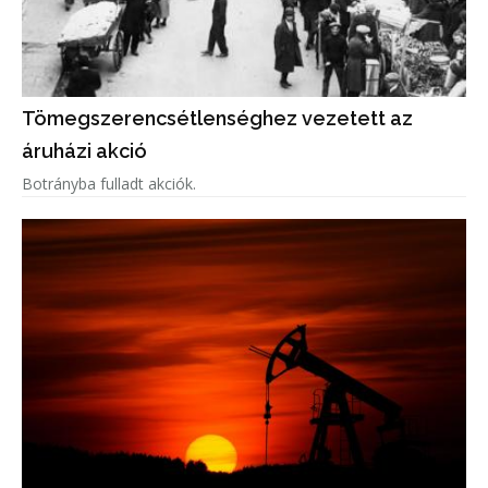
Tömegszerencsétlenséghez vezetett az
áruházi akció
Botrányba fulladt akciók.