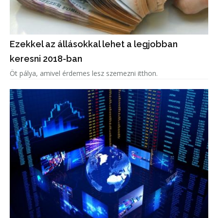
Ezekkel az állásokkal lehet a legjobban
keresni 2018-ban
Öt pálya, amivel érdemes lesz szemezni itthon.