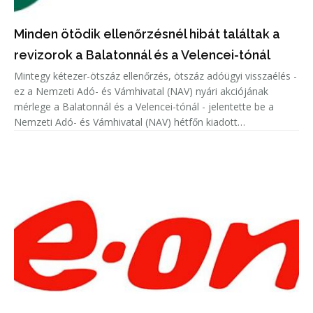
Minden ötödik ellenőrzésnél hibát találtak a
revizorok a Balatonnál és a Velencei-tónál
Mintegy kétezer-ötszáz ellenőrzés, ötszáz adóügyi visszaélés -
ez a Nemzeti Adó- és Vámhivatal (NAV) nyári akciójának
mérlege a Balatonnál és a Velencei-tónál - jelentette be a
Nemzeti Adó- és Vámhivatal (NAV) hétfőn kiadott
közleményében.