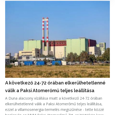
A következő 24-72 órában elkerülhetetlenné
válik a Paksi Atomerőmű teljes leállítása
A Duna alacsony vízállása miatt a következő 24-72 órában
elkerülhetetlenné válik a Paksi Atomerőmű teljes leállítása,
ezzel a villamosenergia-termelés megszűnése - tette közzé