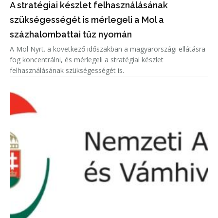
A stratégiai készlet felhasználásának
szükségességét is mérlegeli a Mol a
százhalombattai tűz nyomán
A Mol Nyrt. a következő időszakban a magyarországi ellátásra
fog koncentrálni, és mérlegeli a stratégiai készlet
felhasználásának szükségességét is.