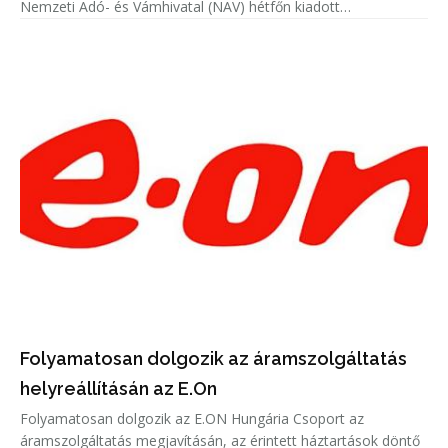
Nemzeti Adó- és Vámhivatal (NAV) hétfőn kiadott
közleményében.
Folyamatosan dolgozik az áramszolgáltatás
helyreállításán az E.On
Folyamatosan dolgozik az E.ON Hungária Csoport az
áramszolgáltatás megjavításán, az érintett háztartások döntő