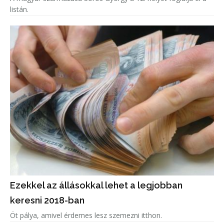
listán.
Ezekkel az állásokkal lehet a legjobban
keresni 2018-ban
Öt pálya, amivel érdemes lesz szemezni itthon.