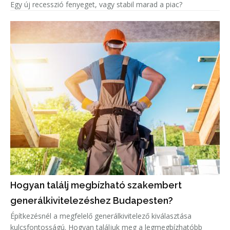
Egy új recesszió fenyeget, vagy stabil marad a piac?
Hogyan találj megbízható szakembert
generálkivitelezéshez Budapesten?
Építkezésnél a megfelelő generálkivitelező kiválasztása
kulcsfontosságú. Hogyan találjuk meg a legmegbízhatóbb