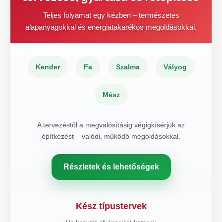
Teljes folyamat egy kézben – természetes
alapanyagokkal és energiatakarékos megoldásokkal.
Kender
Fa
Szalma
Vályog
Mész
A tervezéstől a megvalósításig végigkísérjük az
építkezést – valódi, működő megoldásokkal.
Részletek és lehetőségek
Kész típustervek