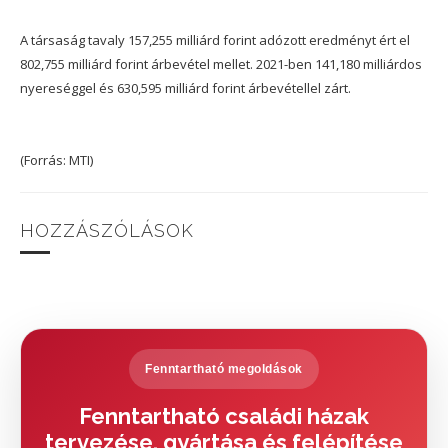
A társaság tavaly 157,255 milliárd forint adózott eredményt ért el
802,755 milliárd forint árbevétel mellet. 2021-ben 141,180 milliárdos
nyereséggel és 630,595 milliárd forint árbevétellel zárt.
(Forrás: MTI)
HOZZÁSZÓLÁSOK
Fenntartható megoldások
Fenntartható családi házak
tervezése, gyártása és felépítése