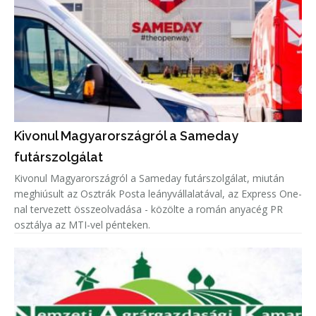
Kivonul Magyarországról a Sameday
futárszolgálat
Kivonul Magyarországról a Sameday futárszolgálat, miután
meghiúsult az Osztrák Posta leányvállalatával, az Express One-
nal tervezett összeolvadása - közölte a román anyacég PR
osztálya az MTI-vel pénteken.