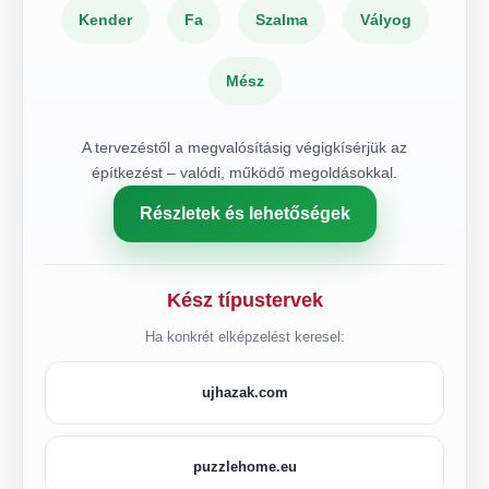
Kender
Fa
Szalma
Vályog
Mész
A tervezéstől a megvalósításig végigkísérjük az
építkezést – valódi, működő megoldásokkal.
Részletek és lehetőségek
Kész típustervek
Ha konkrét elképzelést keresel:
ujhazak.com
puzzlehome.eu