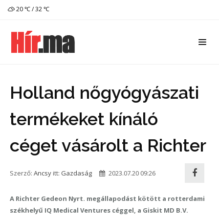
20 ℃ / 32 ℃
Holland nőgyógyászati
termékeket kínáló
céget vásárolt a Richter
Szerző:
Ancsy
itt:
Gazdaság
2023.07.20 09:26
A Richter Gedeon Nyrt. megállapodást kötött a rotterdami
székhelyű IQ Medical Ventures céggel, a Giskit MD B.V.