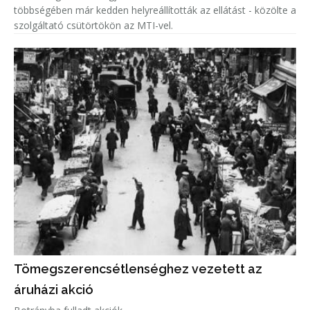
többségében már kedden helyreállították az ellátást - közölte a
szolgáltató csütörtökön az MTI-vel.
Tömegszerencsétlenséghez vezetett az
áruházi akció