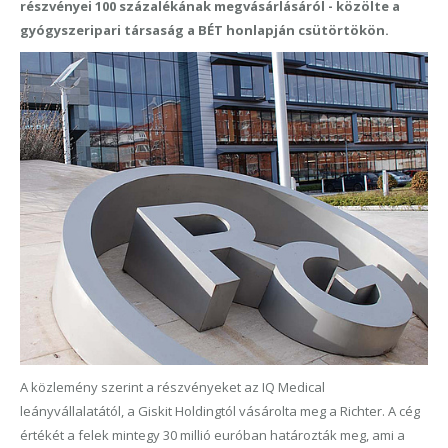
részvényei 100 százalékának megvásárlásáról - közölte a
gyógyszeripari társaság a BÉT honlapján csütörtökön.
A közlemény szerint a részvényeket az IQ Medical
leányvállalatától, a Giskit Holdingtól vásárolta meg a Richter. A cég
értékét a felek mintegy 30 millió euróban határozták meg, ami a