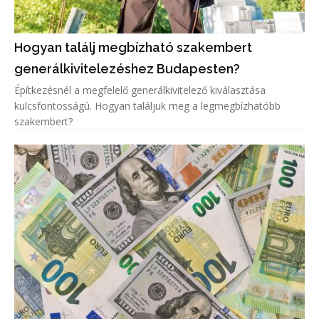
Hogyan találj megbízható szakembert
generálkivitelezéshez Budapesten?
Építkezésnél a megfelelő generálkivitelező kiválasztása
kulcsfontosságú. Hogyan találjuk meg a legmegbízhatóbb
szakembert?