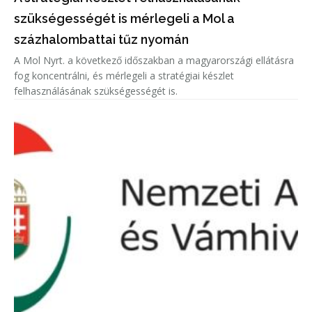
szükségességét is mérlegeli a Mol a
százhalombattai tűz nyomán
A Mol Nyrt. a következő időszakban a magyarországi ellátásra
fog koncentrálni, és mérlegeli a stratégiai készlet
felhasználásának szükségességét is.