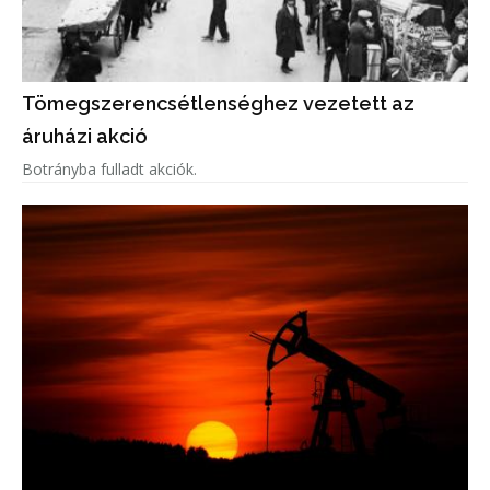
Tömegszerencsétlenséghez vezetett az
áruházi akció
Botrányba fulladt akciók.