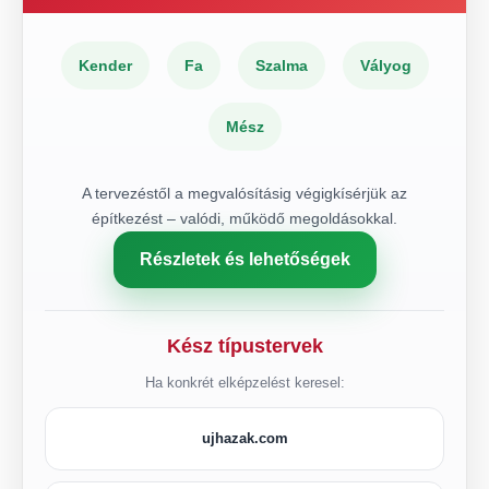
Kender
Fa
Szalma
Vályog
Mész
A tervezéstől a megvalósításig végigkísérjük az
építkezést – valódi, működő megoldásokkal.
Részletek és lehetőségek
Kész típustervek
Ha konkrét elképzelést keresel:
ujhazak.com