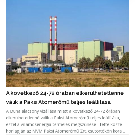
A következő 24-72 órában elkerülhetetlenné
válik a Paksi Atomerőmű teljes leállítása
A Duna alacsony vízállása miatt a következő 24-72 órában
elkerülhetetlenné válik a Paksi Atomerőmű teljes leállítása,
ezzel a villamosenergia-termelés megszűnése - tette közzé
honlapján az MVM Paksi Atomerőmű Zrt. csütörtökön kora