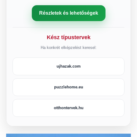
Részletek és lehetőségek
Kész típustervek
Ha konkrét elképzelést keresel:
ujhazak.com
puzzlehome.eu
otthontervek.hu