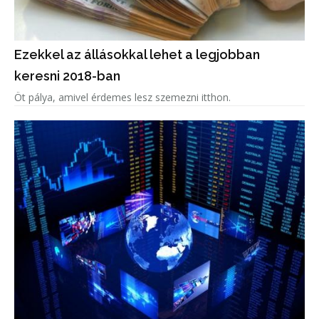
Ezekkel az állásokkal lehet a legjobban
keresni 2018-ban
Öt pálya, amivel érdemes lesz szemezni itthon.