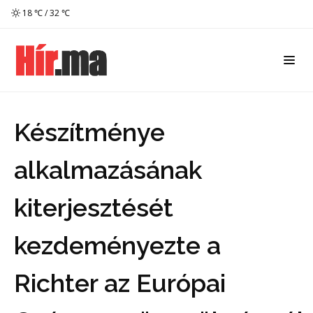
18 ℃ / 32 ℃
Készítménye
alkalmazásának
kiterjesztését
kezdeményezte a
Richter az Európai