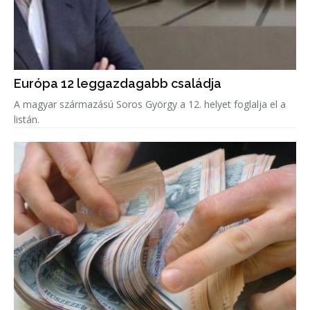
Európa 12 leggazdagabb családja
A magyar származású Soros György a 12. helyet foglalja el a
listán.