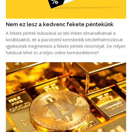
Nem ez lesz a kedvenc fekete péntekünk
A fekete péntek leárazásai az idei évben elmaradhatnak a
korábbiaktól, de a piacvezető kereskedők készlethalmozással
igyekeznek megmenteni a fekete péntek renoméját. De milyen
hatással lehet ez a teljes online kereskedelemre?