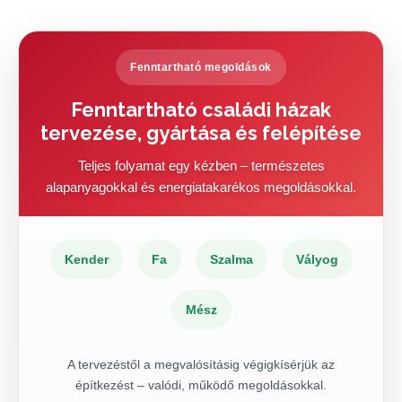
Fenntartható megoldások
Fenntartható családi házak
tervezése, gyártása és felépítése
Teljes folyamat egy kézben – természetes
alapanyagokkal és energiatakarékos megoldásokkal.
Kender
Fa
Szalma
Vályog
Mész
A tervezéstől a megvalósításig végigkísérjük az
építkezést – valódi, működő megoldásokkal.