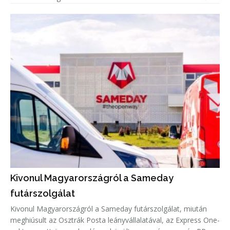
Kivonul Magyarországról a Sameday
futárszolgálat
Kivonul Magyarországról a Sameday futárszolgálat, miután
meghiúsult az Osztrák Posta leányvállalatával, az Express One-