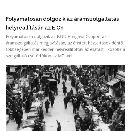
Folyamatosan dolgozik az áramszolgáltatás
helyreállításán az E.On
Folyamatosan dolgozik az E.ON Hungária Csoport az
áramszolgáltatás megjavításán, az érintett háztartások döntő
többségében már kedden helyreállították az ellátást - közölte a
szolgáltató csütörtökön az MTI-vel.