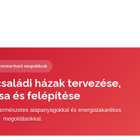
Fenntartható megoldások
saládi házak tervezése,
sa és felépítése
 természetes alapanyagokkal és energiatakarékos
megoldásokkal.