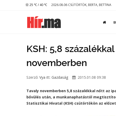
25 ℃ / 40 ℃
2026.08.06 CSÜTÖRTÖK, BERTA, BETTINA
B
KSH: 5,8 százalékkal 
novemberben
Szerző:
Vya
itt:
Gazdaság
2015.01.08 09:38
Tavaly novemberben 5,8 százalékkal nőtt az ipa
bővülés után, a munkanaphatástól megtisztítot
Statisztikai Hivatal (KSH) csütörtökön az előze