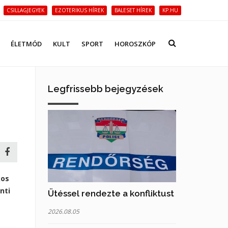
CSILLAGJEGYEK
EZOTERIKUS HÍREK
BALESET HÍREK
KP.HU
ÉLETMÓD
KULT
SPORT
HOROSZKÓP
Legfrissebb bejegyzések
kos
nti
Ütéssel rendezte a konfliktust
2026.08.05