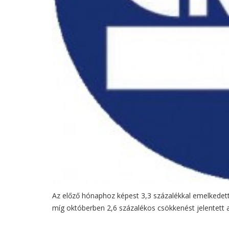
Az előző hónaphoz képest 3,3 százalékkal emelkedett 
míg októberben 2,6 százalékos csökkenést jelentett 