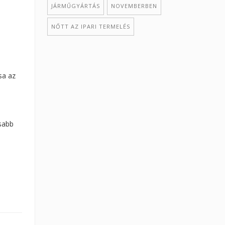
JÁRMŰGYÁRTÁS
NOVEMBERBEN
NŐTT AZ IPARI TERMELÉS
sa az
asabb