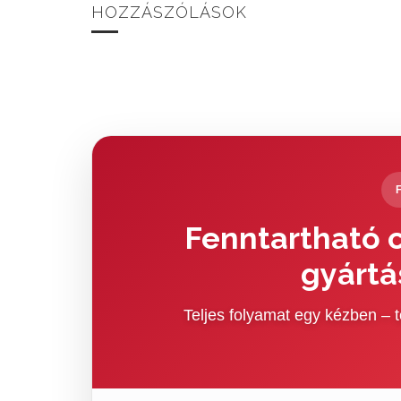
HOZZÁSZÓLÁSOK
Fenntartható c
gyártá
Teljes folyamat egy kézben –