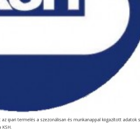
az ipari termelés a szezonálisan és munkanappal kiigazított adatok s
a KSH.