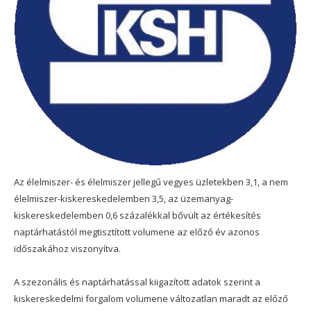
Az élelmiszer- és élelmiszer jellegű vegyes üzletekben 3,1, a nem
élelmiszer-kiskereskedelemben 3,5, az üzemanyag-
kiskereskedelemben 0,6 százalékkal bővült az értékesítés
naptárhatástól megtisztított volumene az előző év azonos
időszakához viszonyítva.
A szezonális és naptárhatással kiigazított adatok szerint a
kiskereskedelmi forgalom volumene változatlan maradt az előző