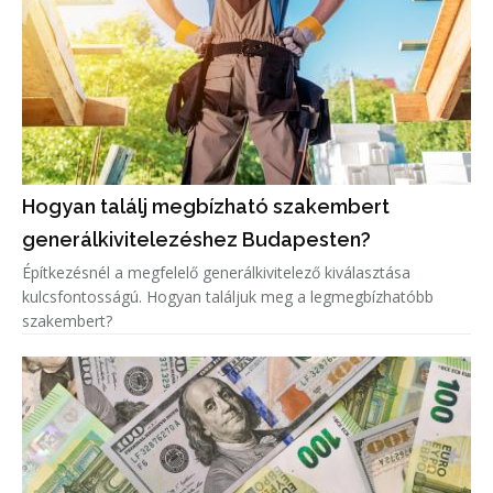
Hogyan találj megbízható szakembert
generálkivitelezéshez Budapesten?
Építkezésnél a megfelelő generálkivitelező kiválasztása
kulcsfontosságú. Hogyan találjuk meg a legmegbízhatóbb
szakembert?