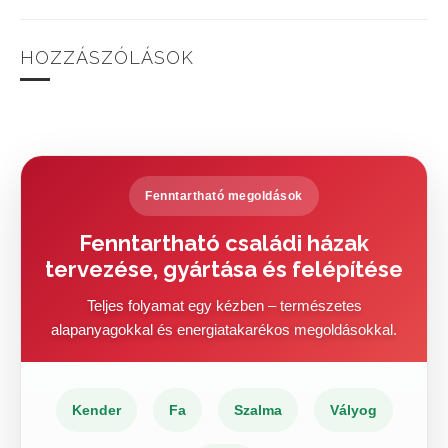
HOZZÁSZÓLÁSOK
Fenntartható megoldások
Fenntartható családi házak
tervezése, gyártása és felépítése
Teljes folyamat egy kézben – természetes
alapanyagokkal és energiatakarékos megoldásokkal.
Kender
Fa
Szalma
Vályog