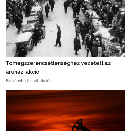
Tömegszerencsétlenséghez vezetett az
áruházi akció
Botrányba fulladt akciók.