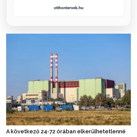
otthontervek.hu
A következő 24-72 órában elkerülhetetlenné