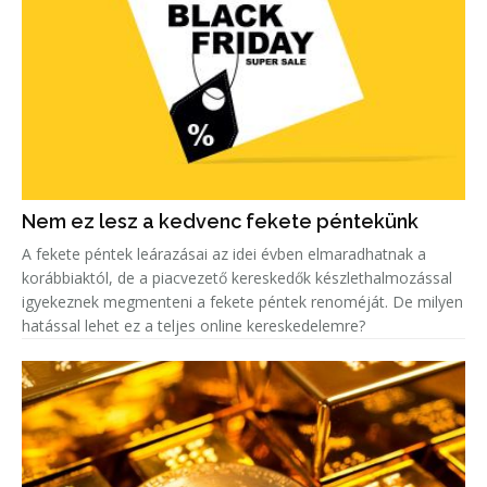
Nem ez lesz a kedvenc fekete péntekünk
A fekete péntek leárazásai az idei évben elmaradhatnak a
korábbiaktól, de a piacvezető kereskedők készlethalmozással
igyekeznek megmenteni a fekete péntek renoméját. De milyen
hatással lehet ez a teljes online kereskedelemre?