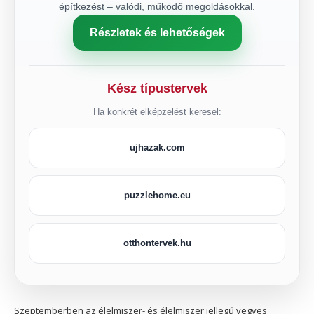
építkezést – valódi, működő megoldásokkal.
Részletek és lehetőségek
Kész típustervek
Ha konkrét elképzelést keresel:
ujhazak.com
puzzlehome.eu
otthontervek.hu
Szeptemberben az élelmiszer- és élelmiszer jellegű vegyes