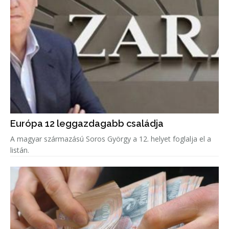
Európa 12 leggazdagabb családja
A magyar származású Soros György a 12. helyet foglalja el a
listán.