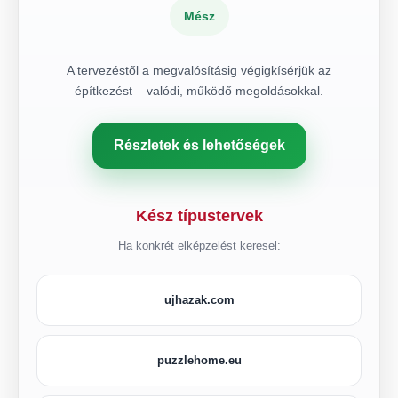
Mész
A tervezéstől a megvalósításig végigkísérjük az
építkezést – valódi, működő megoldásokkal.
Részletek és lehetőségek
Kész típustervek
Ha konkrét elképzelést keresel:
ujhazak.com
puzzlehome.eu