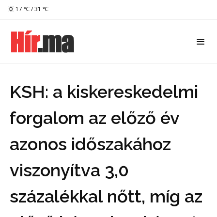
17 ℃ / 31 ℃
KSH: a kiskereskedelmi
forgalom az előző év
azonos időszakához
viszonyítva 3,0
százalékkal nőtt, míg az