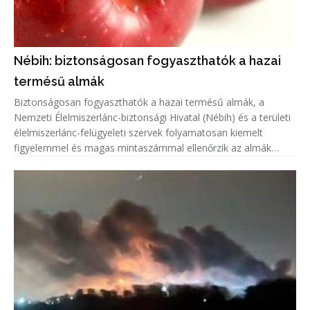
Nébih: biztonságosan fogyaszthatók a hazai
termésű almák
Biztonságosan fogyaszthatók a hazai termésű almák, a
Nemzeti Élelmiszerlánc-biztonsági Hivatal (Nébih) és a területi
élelmiszerlánc-felügyeleti szervek folyamatosan kiemelt
figyelemmel és magas mintaszámmal ellenőrzik az almák
növényvédőszer-maradék tartalmát.