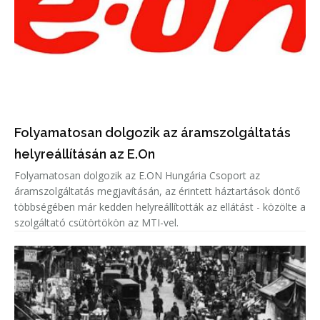
Folyamatosan dolgozik az áramszolgáltatás
helyreállításán az E.On
Folyamatosan dolgozik az E.ON Hungária Csoport az
áramszolgáltatás megjavításán, az érintett háztartások döntő
többségében már kedden helyreállították az ellátást - közölte a
szolgáltató csütörtökön az MTI-vel.