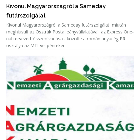
Kivonul Magyarországról a Sameday
futárszolgálat
Kivonul Magyarországról a Sameday futárszolgálat, miután
meghiúsult az Osztrák Posta leányvállalatával, az Express One-
nal tervezett összeolvadása - közölte a román anyacég PR
osztálya az MTI-vel pénteken.