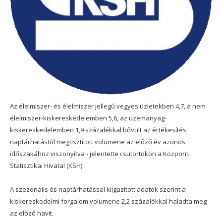
Az élelmiszer- és élelmiszer jellegű vegyes üzletekben 4,7, a nem
élelmiszer-kiskereskedelemben 5,6, az üzemanyag-
kiskereskedelemben 1,9 százalékkal bővült az értékesítés
naptárhatástól megtisztított volumene az előző év azonos
időszakához viszonyítva - jelentette csütörtökön a Központi
Statisztikai Hivatal (KSH).
A szezonális és naptárhatással kiigazított adatok szerint a
kiskereskedelmi forgalom volumene 2,2 százalékkal haladta meg
az előző havit.