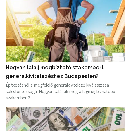
Hogyan találj megbízható szakembert
generálkivitelezéshez Budapesten?
Építkezésnél a megfelelő generálkivitelező kiválasztása
kulcsfontosságú. Hogyan találjuk meg a legmegbízhatóbb
szakembert?