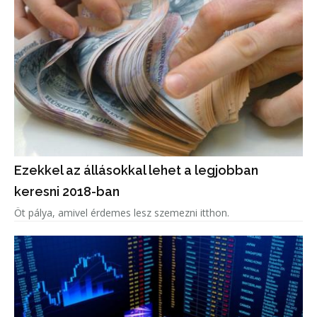
Ezekkel az állásokkal lehet a legjobban
keresni 2018-ban
Öt pálya, amivel érdemes lesz szemezni itthon.