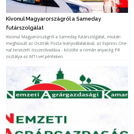
Kivonul Magyarországról a Sameday
futárszolgálat
Kivonul Magyarországról a Sameday futárszolgálat, miután
meghiúsult az Osztrák Posta leányvállalatával, az Express One-
nal tervezett összeolvadása - közölte a román anyacég PR
osztálya az MTI-vel pénteken.