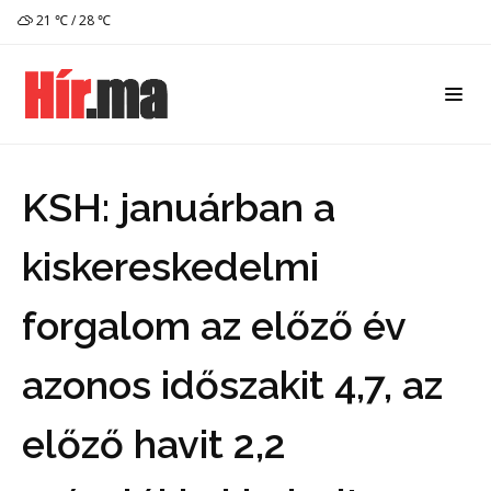
21 ℃ / 28 ℃
KSH: januárban a
kiskereskedelmi
forgalom az előző év
azonos időszakit 4,7, az
előző havit 2,2