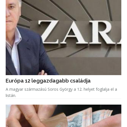
Európa 12 leggazdagabb családja
A magyar származású Soros György a 12. helyet foglalja el a
listán.