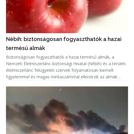
Nébih: biztonságosan fogyaszthatók a hazai
termésű almák
Biztonságosan fogyaszthatók a hazai termésű almák, a
Nemzeti Élelmiszerlánc-biztonsági Hivatal (Nébih) és a területi
élelmiszerlánc-felügyeleti szervek folyamatosan kiemelt
figyelemmel és magas mintaszámmal ellenőrzik az almák
növényvédőszer-maradék tartalmát.