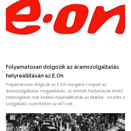
Folyamatosan dolgozik az áramszolgáltatás
helyreállításán az E.On
Folyamatosan dolgozik az E.ON Hungária Csoport az
áramszolgáltatás megjavításán, az érintett háztartások döntő
többségében már kedden helyreállították az ellátást - közölte a
szolgáltató csütörtökön az MTI-vel.