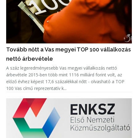
Tovább nőtt a Vas megyei TOP 100 vállalkozás
nettó árbevétele
A száz legeredményesebb Vas megyei vállalkozás nettó
árbevétele 2015-ben több mint 1116 milliárd forint volt, az
előző évhez képest 17,6 százalékkal nőtt - olvasható a TOP
100 Vas című reprezentatív k...