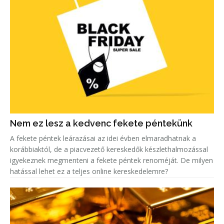
Nem ez lesz a kedvenc fekete péntekünk
A fekete péntek leárazásai az idei évben elmaradhatnak a
korábbiaktól, de a piacvezető kereskedők készlethalmozással
igyekeznek megmenteni a fekete péntek renoméját. De milyen
hatással lehet ez a teljes online kereskedelemre?