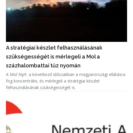
A stratégiai készlet felhasználásának
szükségességét is mérlegeli a Mol a
százhalombattai tűz nyomán
A Mol Nyrt. a következő időszakban a magyarországi ellátásra
fog koncentrálni, és mérlegeli a stratégiai készlet
felhasználásának szükségességét is.