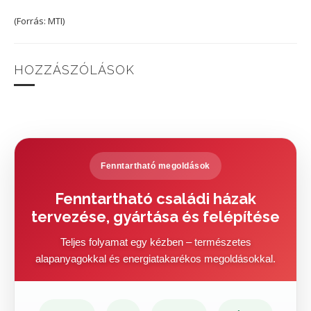
(Forrás: MTI)
HOZZÁSZÓLÁSOK
Fenntartható megoldások
Fenntartható családi házak
tervezése, gyártása és felépítése
Teljes folyamat egy kézben – természetes
alapanyagokkal és energiatakarékos megoldásokkal.