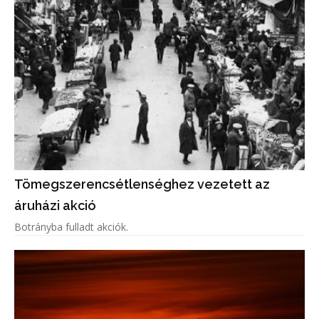
Tömegszerencsétlenséghez vezetett az
áruházi akció
Botrányba fulladt akciók.