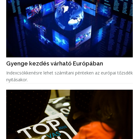
Gyenge kezdés várható Európában
Indexcsökkenésre lehet számítani pénteken az európai tőzsdék
nyitásakor.