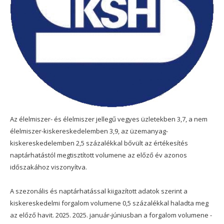
Az élelmiszer- és élelmiszer jellegű vegyes üzletekben 3,7, a nem
élelmiszer-kiskereskedelemben 3,9, az üzemanyag-
kiskereskedelemben 2,5 százalékkal bővült az értékesítés
naptárhatástól megtisztított volumene az előző év azonos
időszakához viszonyítva.
A szezonális és naptárhatással kiigazított adatok szerint a
kiskereskedelmi forgalom volumene 0,5 százalékkal haladta meg
az előző havit. 2025. 2025. január-júniusban a forgalom volumene -