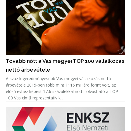
Tovább nőtt a Vas megyei TOP 100 vállalkozás
nettó árbevétele
A száz legeredményesebb Vas megyei vállalkozás nettó
árbevétele 2015-ben több mint 1116 milliárd forint volt, az
előző évhez képest 17,6 százalékkal nőtt - olvasható a TOP
100 Vas című reprezentatív k...