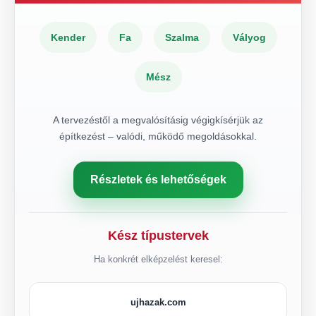
Kender
Fa
Szalma
Vályog
Mész
A tervezéstől a megvalósításig végigkísérjük az
építkezést – valódi, működő megoldásokkal.
Részletek és lehetőségek
Kész típustervek
Ha konkrét elképzelést keresel:
ujhazak.com