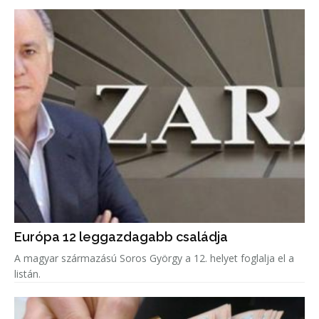
Európa 12 leggazdagabb családja
A magyar származású Soros György a 12. helyet foglalja el a
listán.