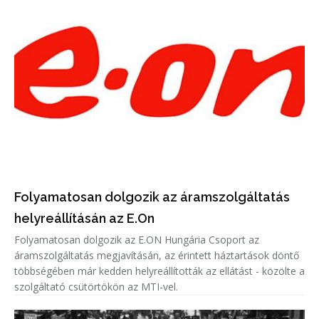
Folyamatosan dolgozik az áramszolgáltatás
helyreállításán az E.On
Folyamatosan dolgozik az E.ON Hungária Csoport az
áramszolgáltatás megjavításán, az érintett háztartások döntő
többségében már kedden helyreállították az ellátást - közölte a
szolgáltató csütörtökön az MTI-vel.