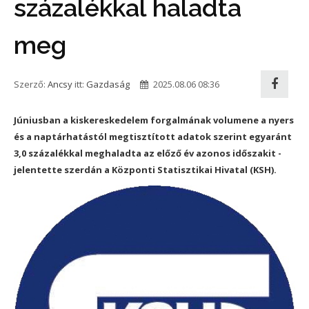
százalékkal haladta
meg
Szerző:
Ancsy
itt:
Gazdaság
2025.08.06 08:36
Júniusban a kiskereskedelem forgalmának volumene a nyers
és a naptárhatástól megtisztított adatok szerint egyaránt
3,0 százalékkal meghaladta az előző év azonos időszakit -
jelentette szerdán a Központi Statisztikai Hivatal (KSH).