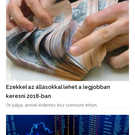
Ezekkel az állásokkal lehet a legjobban
keresni 2018-ban
Öt pálya, amivel érdemes lesz szemezni itthon.