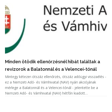
Minden ötödik ellenőrzésnél hibát találtak a
revizorok a Balatonnál és a Velencei-tónál
Mintegy kétezer-ötszáz ellenőrzés, ötszáz adóügyi visszaélés -
ez a Nemzeti Adó- és Vámhivatal (NAV) nyári akciójának
mérlege a Balatonnál és a Velencei-tónál - jelentette be a
Nemzeti Adó- és Vámhivatal (NAV) hétfőn kiadott
közleményében.