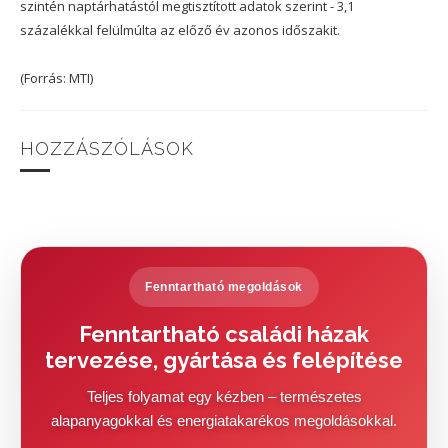
szintén naptárhatástól megtisztított adatok szerint - 3,1
százalékkal felülmúlta az előző év azonos időszakit.
(Forrás: MTI)
HOZZÁSZÓLÁSOK
Fenntartható megoldások
Fenntartható családi házak
tervezése, gyártása és felépítése
Teljes folyamat egy kézben – természetes
alapanyagokkal és energiatakarékos megoldásokkal.