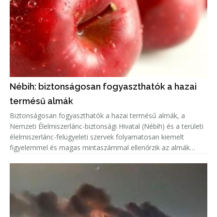
Nébih: biztonságosan fogyaszthatók a hazai
termésű almák
Biztonságosan fogyaszthatók a hazai termésű almák, a
Nemzeti Élelmiszerlánc-biztonsági Hivatal (Nébih) és a területi
élelmiszerlánc-felügyeleti szervek folyamatosan kiemelt
figyelemmel és magas mintaszámmal ellenőrzik az almák
növényvédőszer-maradék tartalmát.