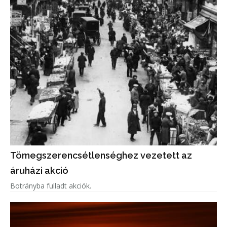
Tömegszerencsétlenséghez vezetett az
áruházi akció
Botrányba fulladt akciók.