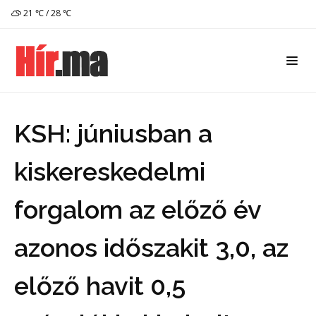
21 ℃ / 28 ℃
KSH: júniusban a
kiskereskedelmi
forgalom az előző év
azonos időszakit 3,0, az
előző havit 0,5