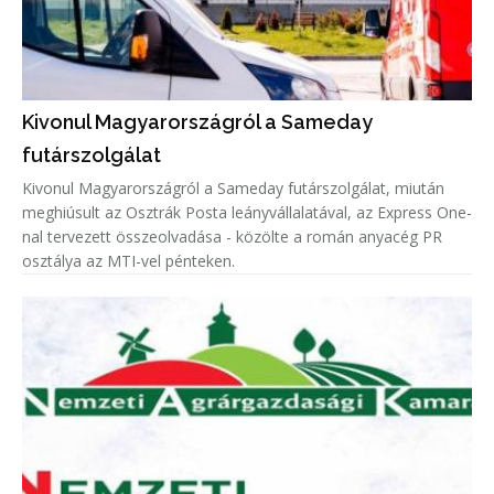
Kivonul Magyarországról a Sameday
futárszolgálat
Kivonul Magyarországról a Sameday futárszolgálat, miután
meghiúsult az Osztrák Posta leányvállalatával, az Express One-
nal tervezett összeolvadása - közölte a román anyacég PR
osztálya az MTI-vel pénteken.