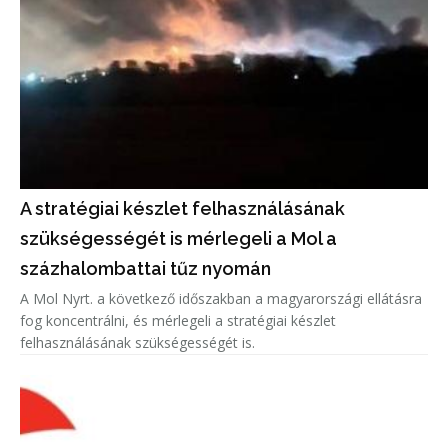
A stratégiai készlet felhasználásának
szükségességét is mérlegeli a Mol a
százhalombattai tűz nyomán
A Mol Nyrt. a következő időszakban a magyarországi ellátásra
fog koncentrálni, és mérlegeli a stratégiai készlet
felhasználásának szükségességét is.