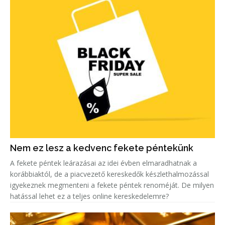
Nem ez lesz a kedvenc fekete péntekünk
A fekete péntek leárazásai az idei évben elmaradhatnak a
korábbiaktól, de a piacvezető kereskedők készlethalmozással
igyekeznek megmenteni a fekete péntek renoméját. De milyen
hatással lehet ez a teljes online kereskedelemre?