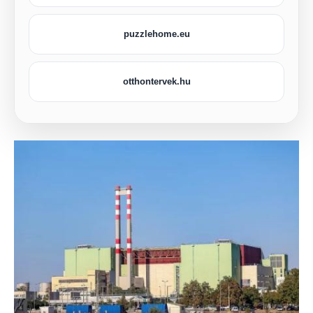
puzzlehome.eu
otthontervek.hu