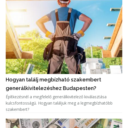
Hogyan találj megbízható szakembert
generálkivitelezéshez Budapesten?
Építkezésnél a megfelelő generálkivitelező kiválasztása
kulcsfontosságú. Hogyan találjuk meg a legmegbízhatóbb
szakembert?