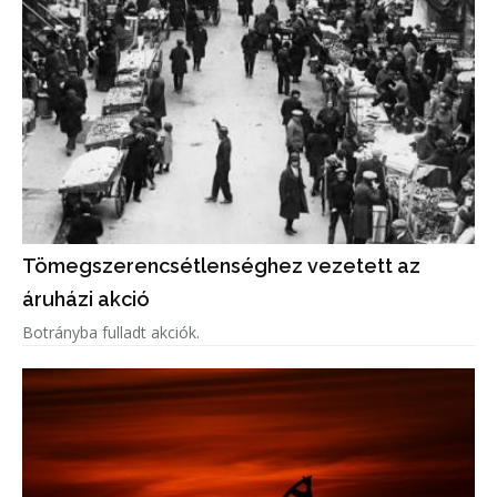
Tömegszerencsétlenséghez vezetett az
áruházi akció
Botrányba fulladt akciók.