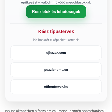
építkezést – valódi, működő megoldásokkal.
Részletek és lehetőségek
Kész típustervek
Ha konkrét elképzelést keresel:
ujhazak.com
puzzlehome.eu
otthontervek.hu
Január-októberben a forgalom volumene - szintén naptárhatástól