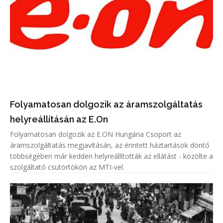
Folyamatosan dolgozik az áramszolgáltatás
helyreállításán az E.On
Folyamatosan dolgozik az E.ON Hungária Csoport az
áramszolgáltatás megjavításán, az érintett háztartások döntő
többségében már kedden helyreállították az ellátást - közölte a
szolgáltató csütörtökön az MTI-vel.