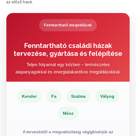
az előző havit.
Fenntartható megoldások
Fenntartható családi házak
tervezése, gyártása és felépítése
Teljes folyamat egy kézben – természetes
alapanyagokkal és energiatakarékos megoldásokkal.
Kender
Fa
Szalma
Vályog
Mész
A tervezéstől a megvalósításig végigkísérjük az