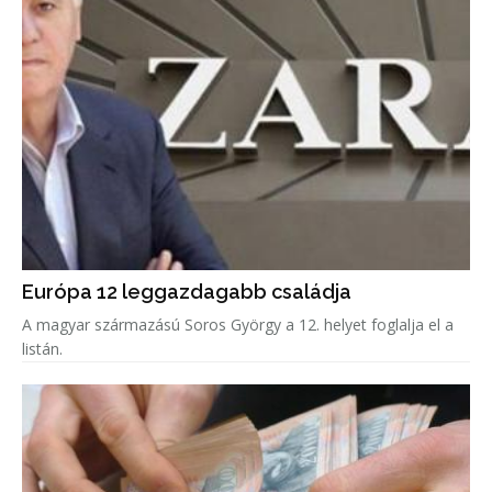
Európa 12 leggazdagabb családja
A magyar származású Soros György a 12. helyet foglalja el a
listán.