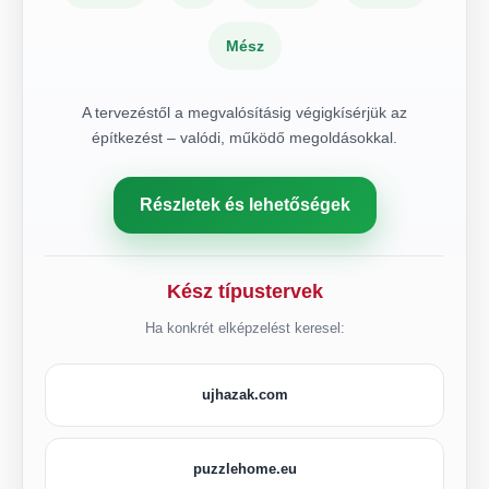
Mész
A tervezéstől a megvalósításig végigkísérjük az
építkezést – valódi, működő megoldásokkal.
Részletek és lehetőségek
Kész típustervek
Ha konkrét elképzelést keresel:
ujhazak.com
puzzlehome.eu