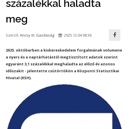
százalékkal haladta
meg
Szerző:
Ancsy
itt:
Gazdaság
2025.12.04 08:36
2025. októberben a kiskereskedelem forgalmának volumene
a nyers és a naptárhatástól megtisztított adatok szerint
egyaránt 3,1 százalékkal meghaladta az előző év azonos
időszakit - jelentette csütörtökön a Központi Statisztikai
Hivatal (KSH).