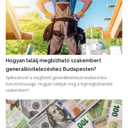
Hogyan találj megbízható szakembert
generálkivitelezéshez Budapesten?
Építkezésnél a megfelelő generálkivitelező kiválasztása
kulcsfontosságú. Hogyan találjuk meg a legmegbízhatóbb
szakembert?