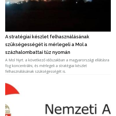
A stratégiai készlet felhasználásának
szükségességét is mérlegeli a Mol a
százhalombattai tűz nyomán
A Mol Nyrt. a következő időszakban a magyarországi ellátásra
fog koncentrálni, és mérlegeli a stratégiai készlet
felhasználásának szükségességét is.