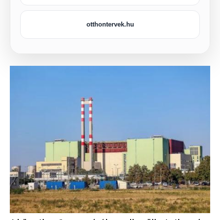
otthontervek.hu