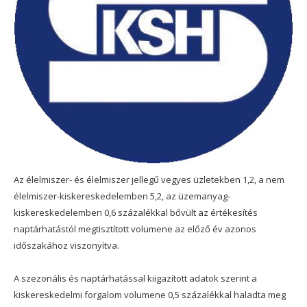
Az élelmiszer- és élelmiszer jellegű vegyes üzletekben 1,2, a nem
élelmiszer-kiskereskedelemben 5,2, az üzemanyag-
kiskereskedelemben 0,6 százalékkal bővült az értékesítés
naptárhatástól megtisztított volumene az előző év azonos
időszakához viszonyítva.
A szezonális és naptárhatással kiigazított adatok szerint a
kiskereskedelmi forgalom volumene 0,5 százalékkal haladta meg