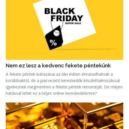
Nem ez lesz a kedvenc fekete péntekünk
A fekete péntek leárazásai az idei évben elmaradhatnak a
korábbiaktól, de a piacvezető kereskedők készlethalmozással
igyekeznek megmenteni a fekete péntek renoméját. De milyen
hatással lehet ez a teljes online kereskedelemre?