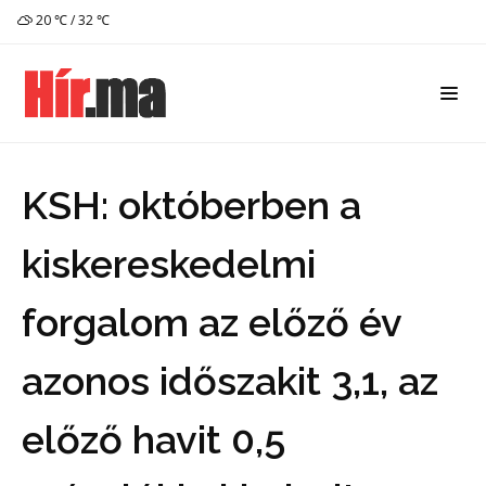
20 ℃ / 32 ℃
KSH: októberben a
kiskereskedelmi
forgalom az előző év
azonos időszakit 3,1, az
előző havit 0,5