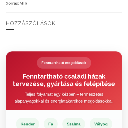
(Forrás: MTI)
HOZZÁSZÓLÁSOK
Fenntartható megoldások
Fenntartható családi házak
tervezése, gyártása és felépítése
Teljes folyamat egy kézben – természetes
alapanyagokkal és energiatakarékos megoldásokkal.
Kender
Fa
Szalma
Vályog