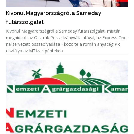
Kivonul Magyarországról a Sameday
futárszolgálat
Kivonul Magyarországról a Sameday futárszolgálat, miután
meghiúsult az Osztrák Posta leányvállalatával, az Express One-
nal tervezett összeolvadása - közölte a román anyacég PR
osztálya az MTI-vel pénteken.