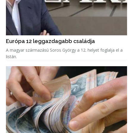
Európa 12 leggazdagabb családja
A magyar származású Soros György a 12. helyet foglalja el a
listán.