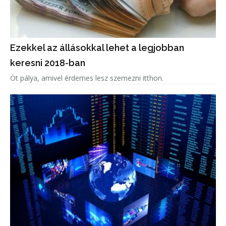
Ezekkel az állásokkal lehet a legjobban
keresni 2018-ban
Öt pálya, amivel érdemes lesz szemezni itthon.