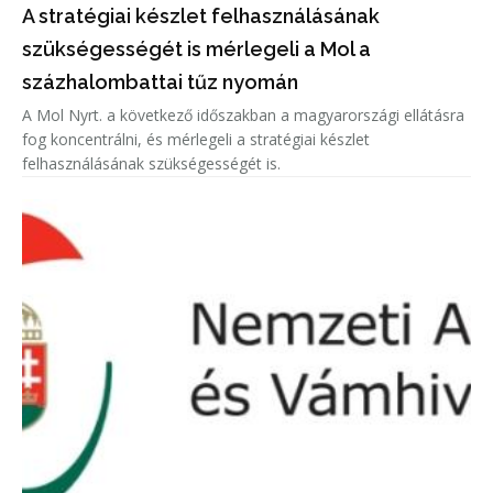
A stratégiai készlet felhasználásának
szükségességét is mérlegeli a Mol a
százhalombattai tűz nyomán
A Mol Nyrt. a következő időszakban a magyarországi ellátásra
fog koncentrálni, és mérlegeli a stratégiai készlet
felhasználásának szükségességét is.