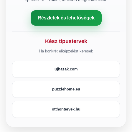
Részletek és lehetőségek
Kész típustervek
Ha konkrét elképzelést keresel:
ujhazak.com
puzzlehome.eu
otthontervek.hu