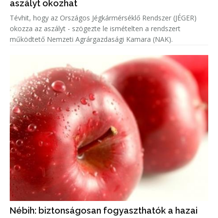
aszályt okozhat
Tévhit, hogy az Országos Jégkármérséklő Rendszer (JÉGER)
okozza az aszályt - szögezte le ismételten a rendszert
működtető Nemzeti Agrárgazdasági Kamara (NAK).
Nébih: biztonságosan fogyaszthatók a hazai