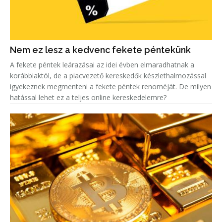
Nem ez lesz a kedvenc fekete péntekünk
A fekete péntek leárazásai az idei évben elmaradhatnak a
korábbiaktól, de a piacvezető kereskedők készlethalmozással
igyekeznek megmenteni a fekete péntek renoméját. De milyen
hatással lehet ez a teljes online kereskedelemre?