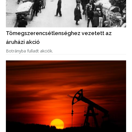
Tömegszerencsétlenséghez vezetett az
áruházi akció
Botrányba fulladt akciók.