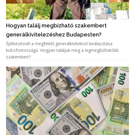
Hogyan találj megbízható szakembert
generálkivitelezéshez Budapesten?
Építkezésnél a megfelelő generálkivitelező kiválasztása
kulcsfontosságú. Hogyan találjuk meg a legmegbízhatóbb
szakembert?