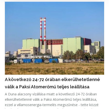
A következő 24-72 órában elkerülhetetlenné
válik a Paksi Atomerőmű teljes leállítása
A Duna alacsony vízállása miatt a következő 24-72 órában
elkerülhetetlenné válik a Paksi Atomerőmű teljes leállítása,
ezzel a villamosenergia-termelés megszűnése - tette közzé