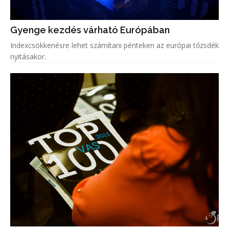
Gyenge kezdés várható Európában
Indexcsökkenésre lehet számítani pénteken az európai tőzsdék
nyitásakor.