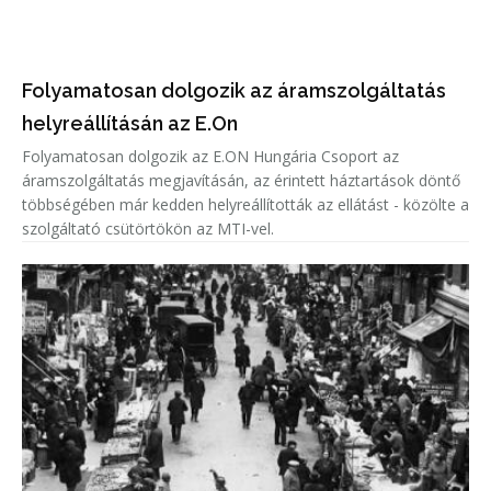
Folyamatosan dolgozik az áramszolgáltatás
helyreállításán az E.On
Folyamatosan dolgozik az E.ON Hungária Csoport az
áramszolgáltatás megjavításán, az érintett háztartások döntő
többségében már kedden helyreállították az ellátást - közölte a
szolgáltató csütörtökön az MTI-vel.