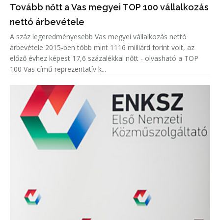
Tovább nőtt a Vas megyei TOP 100 vállalkozás
nettó árbevétele
A száz legeredményesebb Vas megyei vállalkozás nettó
árbevétele 2015-ben több mint 1116 milliárd forint volt, az
előző évhez képest 17,6 százalékkal nőtt - olvasható a TOP
100 Vas című reprezentatív k...