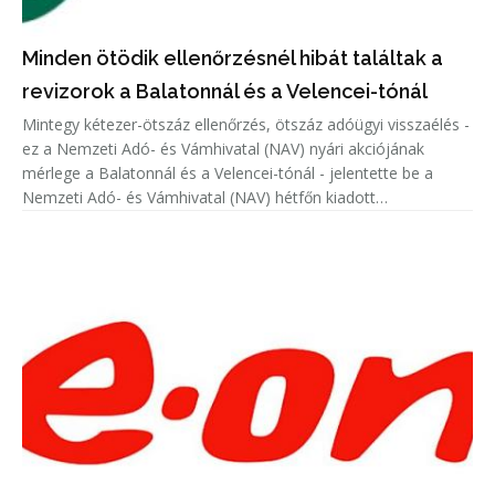
Minden ötödik ellenőrzésnél hibát találtak a
revizorok a Balatonnál és a Velencei-tónál
Mintegy kétezer-ötszáz ellenőrzés, ötszáz adóügyi visszaélés -
ez a Nemzeti Adó- és Vámhivatal (NAV) nyári akciójának
mérlege a Balatonnál és a Velencei-tónál - jelentette be a
Nemzeti Adó- és Vámhivatal (NAV) hétfőn kiadott
közleményében.