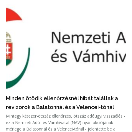
fogadni.
Minden ötödik ellenőrzésnél hibát találtak a
revizorok a Balatonnál és a Velencei-tónál
Mintegy kétezer-ötszáz ellenőrzés, ötszáz adóügyi visszaélés -
ez a Nemzeti Adó- és Vámhivatal (NAV) nyári akciójának
mérlege a Balatonnál és a Velencei-tónál - jelentette be a