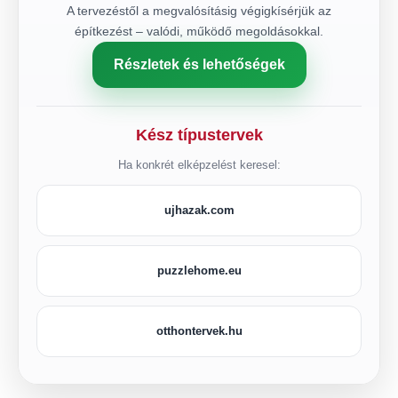
A tervezéstől a megvalósításig végigkísérjük az
építkezést – valódi, működő megoldásokkal.
Részletek és lehetőségek
Kész típustervek
Ha konkrét elképzelést keresel:
ujhazak.com
puzzlehome.eu
otthontervek.hu