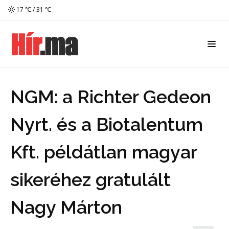
17 ℃ / 31 ℃
NGM: a Richter Gedeon
Nyrt. és a Biotalentum
Kft. példátlan magyar
sikeréhez gratulált
Nagy Márton