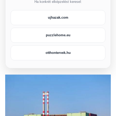
Ha konkrét elképzelést keresel:
ujhazak.com
puzzlehome.eu
otthontervek.hu