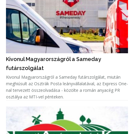
Kivonul Magyarországról a Sameday
futárszolgálat
Kivonul Magyarországról a Sameday futárszolgálat, miután
meghiúsult az Osztrák Posta leányvállalatával, az Express One-
nal tervezett összeolvadása - közölte a román anyacég PR
osztálya az MTI-vel pénteken.