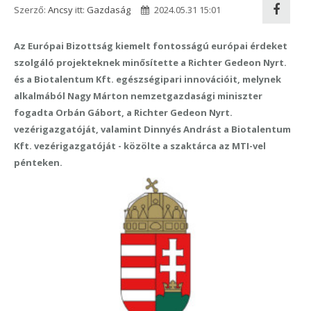
Szerző:
Ancsy
itt:
Gazdaság
2024.05.31 15:01
Az Európai Bizottság kiemelt fontosságú európai érdeket
szolgáló projekteknek minősítette a Richter Gedeon Nyrt.
és a Biotalentum Kft. egészségipari innovációit, melynek
alkalmából Nagy Márton nemzetgazdasági miniszter
fogadta Orbán Gábort, a Richter Gedeon Nyrt.
vezérigazgatóját, valamint Dinnyés Andrást a Biotalentum
Kft. vezérigazgatóját - közölte a szaktárca az MTI-vel
pénteken.