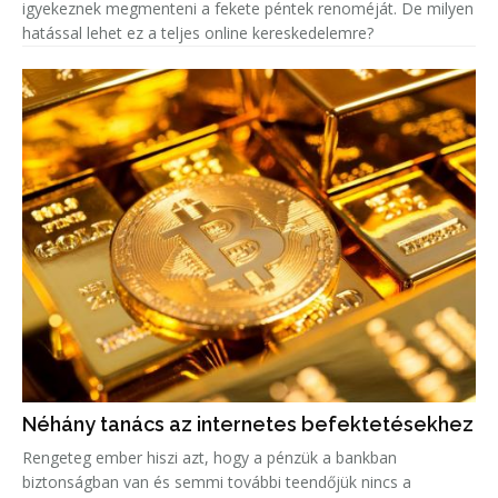
igyekeznek megmenteni a fekete péntek renoméját. De milyen
hatással lehet ez a teljes online kereskedelemre?
Néhány tanács az internetes befektetésekhez
Rengeteg ember hiszi azt, hogy a pénzük a bankban
biztonságban van és semmi további teendőjük nincs a