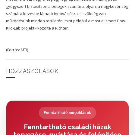
gyógyszert biztosítson a betegek számára, olyan, a nagyközönség
számára kevésbé látható innovációkra is szükség van
működésünk minden területén, mint például a most elismert Flow-
Kilo-Lab projekt - közölte a Richter.
(Forrás: MTI)
HOZZÁSZÓLÁSOK
Fenntartható megoldások
Fenntartható családi házak
tervezése, gyártása és felépítése