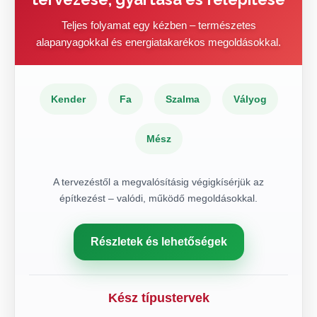
Teljes folyamat egy kézben – természetes
alapanyagokkal és energiatakarékos megoldásokkal.
Kender
Fa
Szalma
Vályog
Mész
A tervezéstől a megvalósításig végigkísérjük az
építkezést – valódi, működő megoldásokkal.
Részletek és lehetőségek
Kész típustervek