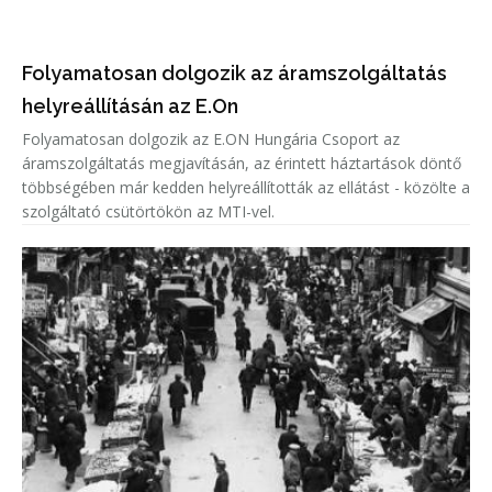
Folyamatosan dolgozik az áramszolgáltatás
helyreállításán az E.On
Folyamatosan dolgozik az E.ON Hungária Csoport az
áramszolgáltatás megjavításán, az érintett háztartások döntő
többségében már kedden helyreállították az ellátást - közölte a
szolgáltató csütörtökön az MTI-vel.