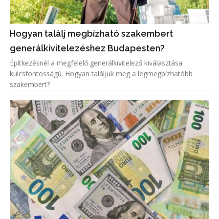
Hogyan találj megbízható szakembert
generálkivitelezéshez Budapesten?
Építkezésnél a megfelelő generálkivitelező kiválasztása
kulcsfontosságú. Hogyan találjuk meg a legmegbízhatóbb
szakembert?