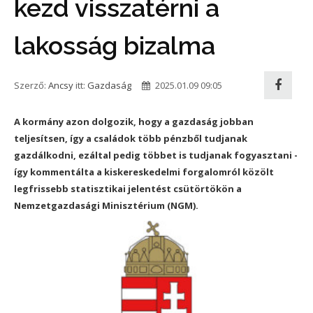
kezd visszatérni a
lakosság bizalma
Szerző:
Ancsy
itt:
Gazdaság
2025.01.09 09:05
A kormány azon dolgozik, hogy a gazdaság jobban
teljesítsen, így a családok több pénzből tudjanak
gazdálkodni, ezáltal pedig többet is tudjanak fogyasztani -
így kommentálta a kiskereskedelmi forgalomról közölt
legfrissebb statisztikai jelentést csütörtökön a
Nemzetgazdasági Minisztérium (NGM).