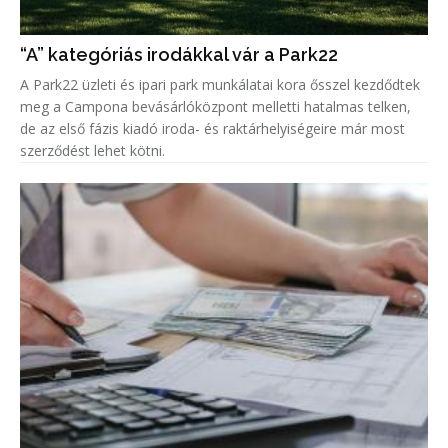
“A” kategóriás irodákkal vár a Park22
A Park22 üzleti és ipari park munkálatai kora ősszel kezdődtek
meg a Campona bevásárlóközpont melletti hatalmas telken,
de az első fázis kiadó iroda- és raktárhelyiségeire már most
szerződést lehet kötni.