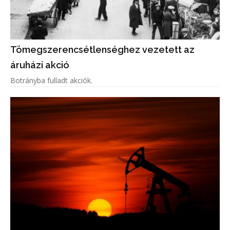
Tömegszerencsétlenséghez vezetett az
áruházi akció
Botrányba fulladt akciók.