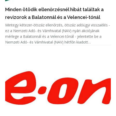
Minden ötödik ellenőrzésnél hibát találtak a
revizorok a Balatonnál és a Velencei-tónál
Mintegy kétezer-ötszáz ellenőrzés, ötszáz adóügyi visszaélés -
ez a Nemzeti Adó- és Vámhivatal (NAV) nyári akciójának
mérlege a Balatonnál és a Velencei-tónál - jelentette be a
Nemzeti Adó- és Vámhivatal (NAV) hétfőn kiadott
közleményében.