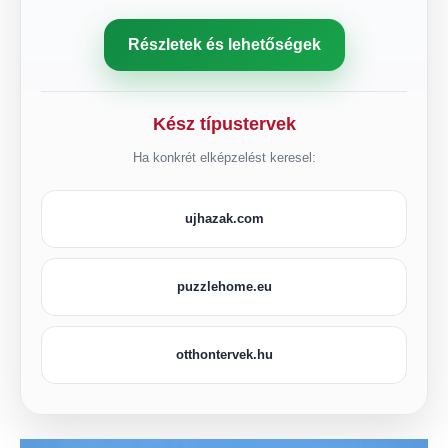
Részletek és lehetőségek
Kész típustervek
Ha konkrét elképzelést keresel:
ujhazak.com
puzzlehome.eu
otthontervek.hu