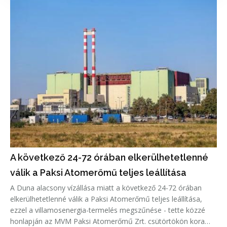
A következő 24-72 órában elkerülhetetlenné
válik a Paksi Atomerőmű teljes leállítása
A Duna alacsony vízállása miatt a következő 24-72 órában
elkerülhetetlenné válik a Paksi Atomerőmű teljes leállítása,
ezzel a villamosenergia-termelés megszűnése - tette közzé
honlapján az MVM Paksi Atomerőmű Zrt. csütörtökön kora