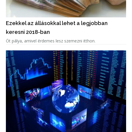
Ezekkel az állásokkal lehet a legjobban
keresni 2018-ban
Öt pálya, amivel érdemes lesz szemezni itthon.