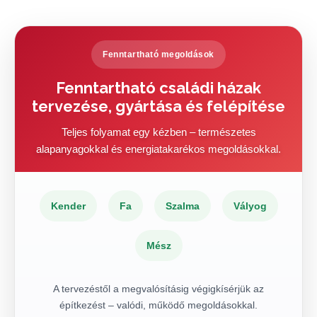
Fenntartható megoldások
Fenntartható családi házak
tervezése, gyártása és felépítése
Teljes folyamat egy kézben – természetes
alapanyagokkal és energiatakarékos megoldásokkal.
Kender
Fa
Szalma
Vályog
Mész
A tervezéstől a megvalósításig végigkísérjük az
építkezést – valódi, működő megoldásokkal.