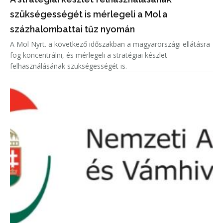
szükségességét is mérlegeli a Mol a
százhalombattai tűz nyomán
A Mol Nyrt. a következő időszakban a magyarországi ellátásra
fog koncentrálni, és mérlegeli a stratégiai készlet
felhasználásának szükségességét is.