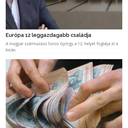
Európa 12 leggazdagabb családja
A magyar származású Soros György a 12. helyet foglalja el a
listán.