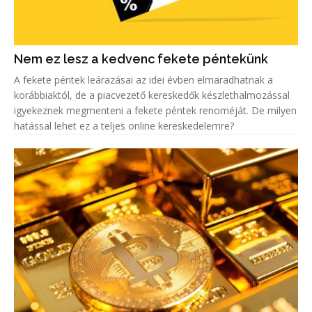
Nem ez lesz a kedvenc fekete péntekünk
A fekete péntek leárazásai az idei évben elmaradhatnak a
korábbiaktól, de a piacvezető kereskedők készlethalmozással
igyekeznek megmenteni a fekete péntek renoméját. De milyen
hatással lehet ez a teljes online kereskedelemre?