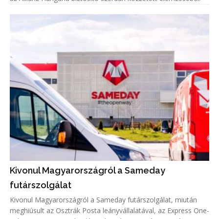
Kivonul Magyarországról a Sameday
futárszolgálat
Kivonul Magyarországról a Sameday futárszolgálat, miután
meghiúsult az Osztrák Posta leányvállalatával, az Express One-