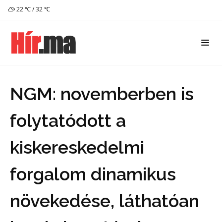
22 ℃ / 32 ℃
NGM: novemberben is
folytatódott a
kiskereskedelmi
forgalom dinamikus
növekedése, láthatóan