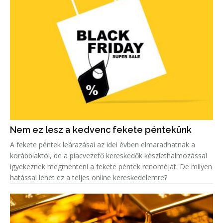
Nem ez lesz a kedvenc fekete péntekünk
A fekete péntek leárazásai az idei évben elmaradhatnak a
korábbiaktól, de a piacvezető kereskedők készlethalmozással
igyekeznek megmenteni a fekete péntek renoméját. De milyen
hatással lehet ez a teljes online kereskedelemre?