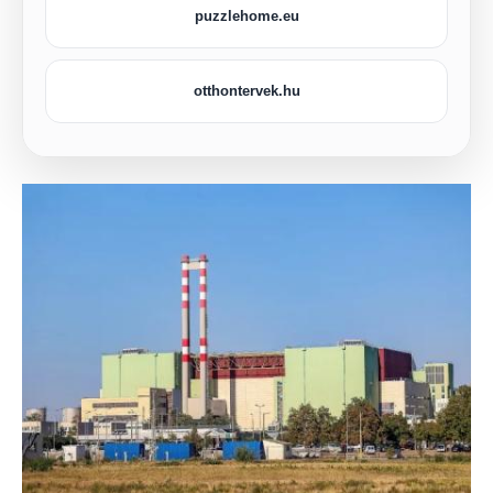
puzzlehome.eu
otthontervek.hu