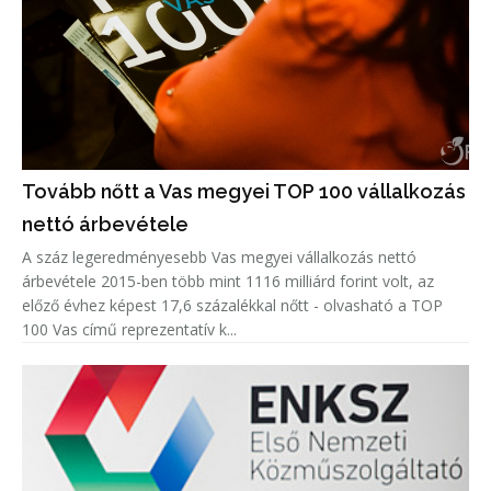
Tovább nőtt a Vas megyei TOP 100 vállalkozás
nettó árbevétele
A száz legeredményesebb Vas megyei vállalkozás nettó
árbevétele 2015-ben több mint 1116 milliárd forint volt, az
előző évhez képest 17,6 százalékkal nőtt - olvasható a TOP
100 Vas című reprezentatív k...