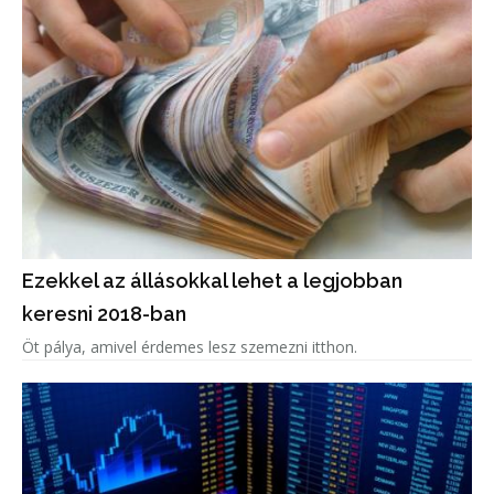
Ezekkel az állásokkal lehet a legjobban
keresni 2018-ban
Öt pálya, amivel érdemes lesz szemezni itthon.