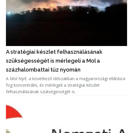
A stratégiai készlet felhasználásának
szükségességét is mérlegeli a Mol a
százhalombattai tűz nyomán
A Mol Nyrt. a következő időszakban a magyarországi ellátásra
fog koncentrálni, és mérlegeli a stratégiai készlet
felhasználásának szükségességét is.