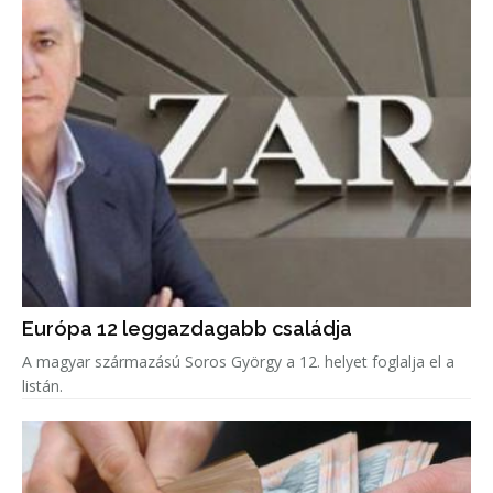
Európa 12 leggazdagabb családja
A magyar származású Soros György a 12. helyet foglalja el a
listán.