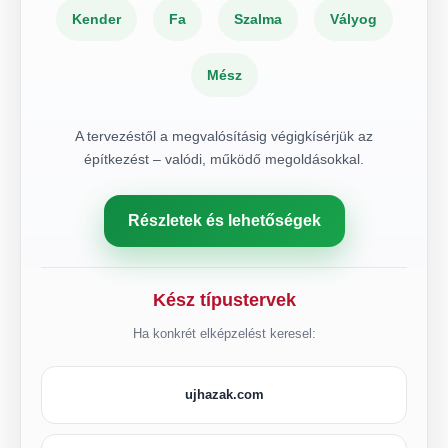
Kender
Fa
Szalma
Vályog
Mész
A tervezéstől a megvalósításig végigkísérjük az
építkezést – valódi, működő megoldásokkal.
Részletek és lehetőségek
Kész típustervek
Ha konkrét elképzelést keresel:
ujhazak.com