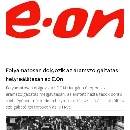
Folyamatosan dolgozik az áramszolgáltatás
helyreállításán az E.On
Folyamatosan dolgozik az E.ON Hungária Csoport az
áramszolgáltatás megjavításán, az érintett háztartások döntő
többségében már kedden helyreállították az ellátást - közölte a
szolgáltató csütörtökön az MTI-vel.