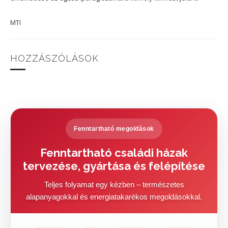
MTI
HOZZÁSZÓLÁSOK
Fenntartható megoldások
Fenntartható családi házak
tervezése, gyártása és felépítése
Teljes folyamat egy kézben – természetes
alapanyagokkal és energiatakarékos megoldásokkal.