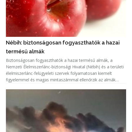
Nébih: biztonságosan fogyaszthatók a hazai
termésű almák
Biztonságosan fogyaszthatók a hazai termésű almák, a
Nemzeti Élelmiszerlánc-biztonsági Hivatal (Nébih) és a területi
élelmiszerlánc-felügyeleti szervek folyamatosan kiemelt
figyelemmel és magas mintaszámmal ellenőrzik az almák
növényvédőszer-maradék tartalmát.