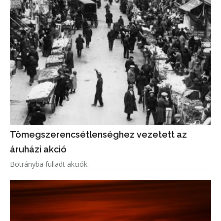
Tömegszerencsétlenséghez vezetett az
áruházi akció
Botrányba fulladt akciók.