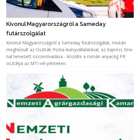
Kivonul Magyarországról a Sameday
futárszolgálat
Kivonul Magyarországról a Sameday futárszolgálat, miután
meghiúsult az Osztrák Posta leányvállalatával, az Express One-
nal tervezett összeolvadása - közölte a román anyacég PR
osztálya az MTI-vel pénteken.