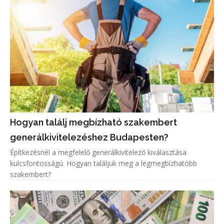
Hogyan találj megbízható szakembert
generálkivitelezéshez Budapesten?
Építkezésnél a megfelelő generálkivitelező kiválasztása
kulcsfontosságú. Hogyan találjuk meg a legmegbízhatóbb
szakembert?