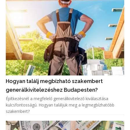
Hogyan találj megbízható szakembert
generálkivitelezéshez Budapesten?
Építkezésnél a megfelelő generálkivitelező kiválasztása
kulcsfontosságú. Hogyan találjuk meg a legmegbízhatóbb
szakembert?