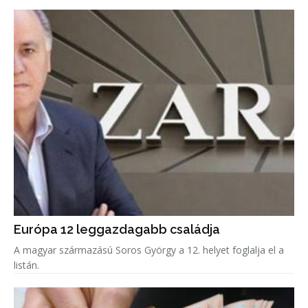
Európa 12 leggazdagabb családja
A magyar származású Soros György a 12. helyet foglalja el a
listán.