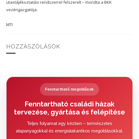
utastájékoztatási rendszerrel felszerelt – mondta a BKK
vezérigazgatója.
MTI
HOZZÁSZÓLÁSOK
Fenntartható megoldások
Fenntartható családi házak
tervezése, gyártása és felépítése
Teljes folyamat egy kézben – természetes
alapanyagokkal és energiatakarékos megoldásokkal.