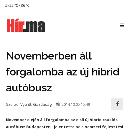
22 ℃ / 36 ℃
Novemberben áll
forgalomba az új hibrid
autóbusz
Szerző:
Vya
itt:
Gazdaság
2014.10.05 15:49
November elején áll forgalomba az első új hibrid csuklós
autóbusz Budapesten - jelentette be a nemzeti fejlesztési