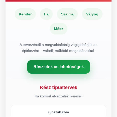
Kender
Fa
Szalma
Vályog
Mész
A tervezéstől a megvalósításig végigkísérjük az
építkezést – valódi, működő megoldásokkal.
Részletek és lehetőségek
Kész típustervek
Ha konkrét elképzelést keresel:
ujhazak.com