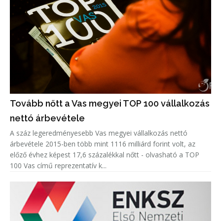
Tovább nőtt a Vas megyei TOP 100 vállalkozás
nettó árbevétele
A száz legeredményesebb Vas megyei vállalkozás nettó
árbevétele 2015-ben több mint 1116 milliárd forint volt, az
előző évhez képest 17,6 százalékkal nőtt - olvasható a TOP
100 Vas című reprezentatív k...