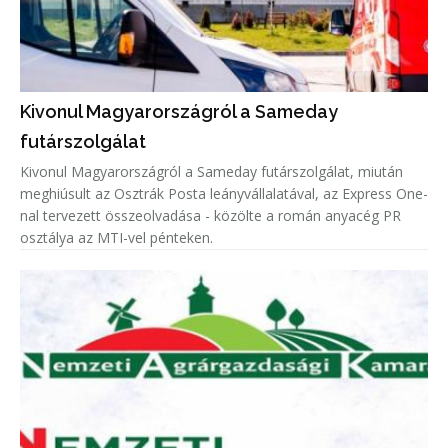
Kivonul Magyarországról a Sameday
futárszolgálat
Kivonul Magyarországról a Sameday futárszolgálat, miután
meghiúsult az Osztrák Posta leányvállalatával, az Express One-
nal tervezett összeolvadása - közölte a román anyacég PR
osztálya az MTI-vel pénteken.