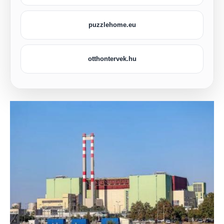
puzzlehome.eu
otthontervek.hu