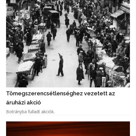
Tömegszerencsétlenséghez vezetett az
áruházi akció
Botrányba fulladt akciók.