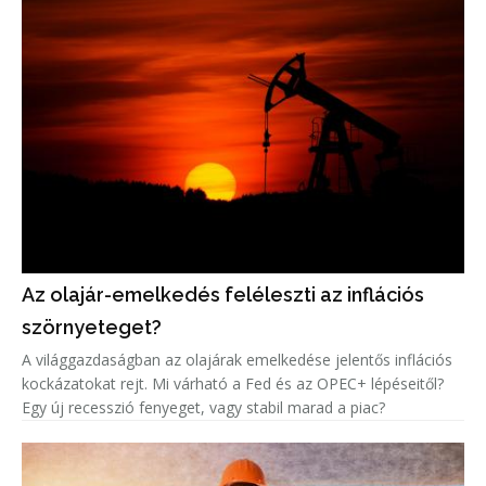
Az olajár-emelkedés feléleszti az inflációs
szörnyeteget?
A világgazdaságban az olajárak emelkedése jelentős inflációs
kockázatokat rejt. Mi várható a Fed és az OPEC+ lépéseitől?
Egy új recesszió fenyeget, vagy stabil marad a piac?