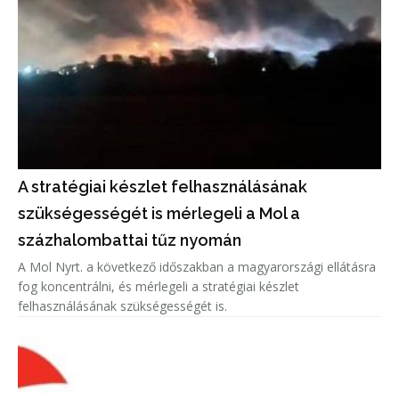
A stratégiai készlet felhasználásának
szükségességét is mérlegeli a Mol a
százhalombattai tűz nyomán
A Mol Nyrt. a következő időszakban a magyarországi ellátásra
fog koncentrálni, és mérlegeli a stratégiai készlet
felhasználásának szükségességét is.