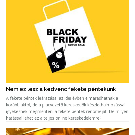
Nem ez lesz a kedvenc fekete péntekünk
A fekete péntek leárazásai az idei évben elmaradhatnak a
korábbiaktól, de a piacvezető kereskedők készlethalmozással
igyekeznek megmenteni a fekete péntek renoméját. De milyen
hatással lehet ez a teljes online kereskedelemre?