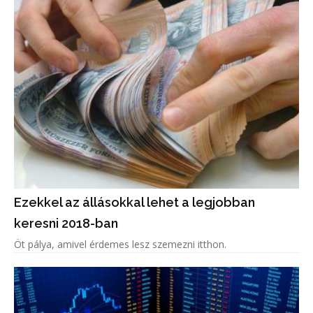
Ezekkel az állásokkal lehet a legjobban
keresni 2018-ban
Öt pálya, amivel érdemes lesz szemezni itthon.