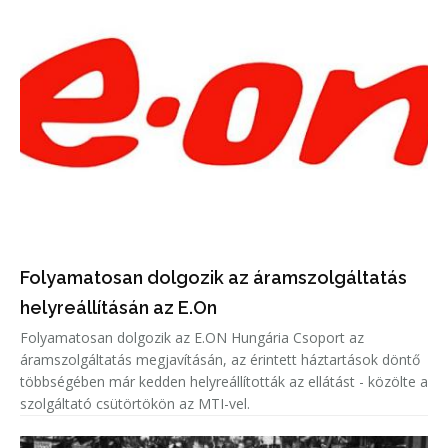
Folyamatosan dolgozik az áramszolgáltatás
helyreállításán az E.On
Folyamatosan dolgozik az E.ON Hungária Csoport az
áramszolgáltatás megjavításán, az érintett háztartások döntő
többségében már kedden helyreállították az ellátást - közölte a
szolgáltató csütörtökön az MTI-vel.