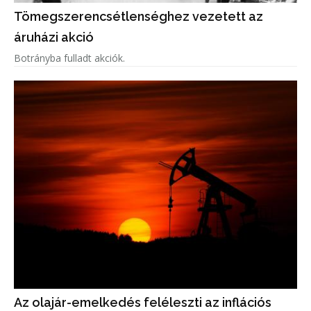
Tömegszerencsétlenséghez vezetett az
áruházi akció
Botrányba fulladt akciók.
Az olajár-emelkedés feléleszti az inflációs