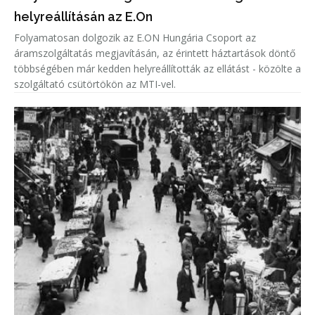
helyreállításán az E.On
Folyamatosan dolgozik az E.ON Hungária Csoport az
áramszolgáltatás megjavításán, az érintett háztartások döntő
többségében már kedden helyreállították az ellátást - közölte a
szolgáltató csütörtökön az MTI-vel.