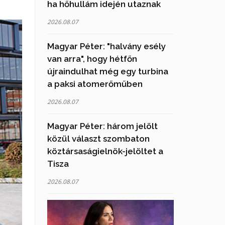
ha hőhullám idején utaznak
2026.08.07
Magyar Péter: "halvány esély
van arra", hogy hétfőn
újraindulhat még egy turbina
a paksi atomerőműben
2026.08.07
Magyar Péter: három jelölt
közül választ szombaton
köztársaságielnök-jelöltet a
Tisza
2026.08.07