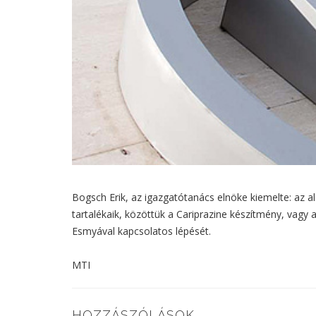
Bogsch Erik, az igazgatótanács elnöke kiemelte: az a
tartalékaik, közöttük a Cariprazine készítmény, vagy
Esmyával kapcsolatos lépését.
MTI
HOZZÁSZÓLÁSOK