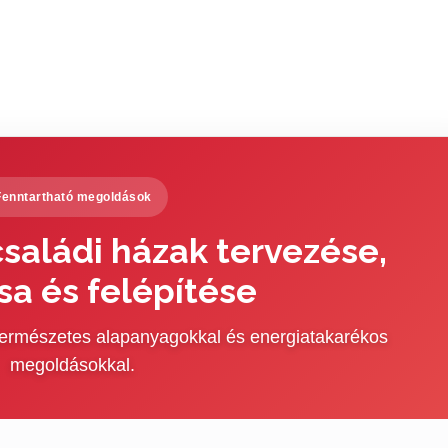
Fenntartható megoldások
saládi házak tervezése,
sa és felépítése
 természetes alapanyagokkal és energiatakarékos
megoldásokkal.