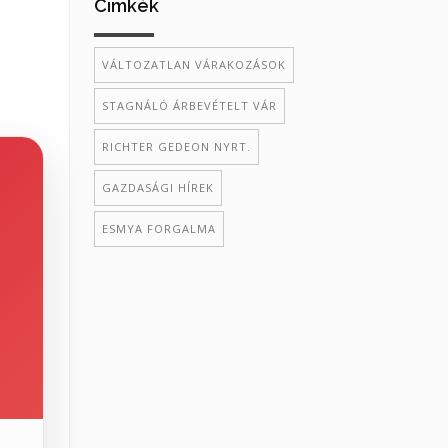
Cimkék
VÁLTOZATLAN VÁRAKOZÁSOK
STAGNÁLÓ ÁRBEVÉTELT VÁR
RICHTER GEDEON NYRT.
GAZDASÁGI HÍREK
ESMYA FORGALMA