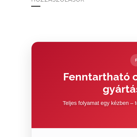
Fenntartható c
gyártá
Teljes folyamat egy kézben –