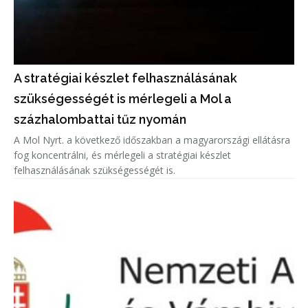
A stratégiai készlet felhasználásának
szükségességét is mérlegeli a Mol a
százhalombattai tűz nyomán
A Mol Nyrt. a következő időszakban a magyarországi ellátásra
fog koncentrálni, és mérlegeli a stratégiai készlet
felhasználásának szükségességét is.