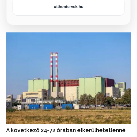
otthontervek.hu
A következő 24-72 órában elkerülhetetlenné