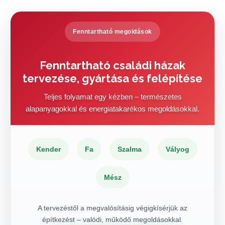
Fenntartható megoldások
Fenntartható családi házak
tervezése, gyártása és felépítése
Teljes folyamat egy kézben – természetes
alapanyagokkal és energiatakarékos megoldásokkal.
Kender
Fa
Szalma
Vályog
Mész
A tervezéstől a megvalósításig végigkísérjük az
építkezést – valódi, működő megoldásokkal.