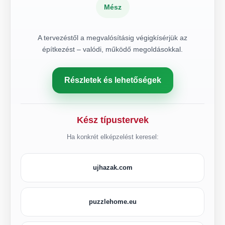
Mész
A tervezéstől a megvalósításig végigkísérjük az
építkezést – valódi, működő megoldásokkal.
Részletek és lehetőségek
Kész típustervek
Ha konkrét elképzelést keresel:
ujhazak.com
puzzlehome.eu