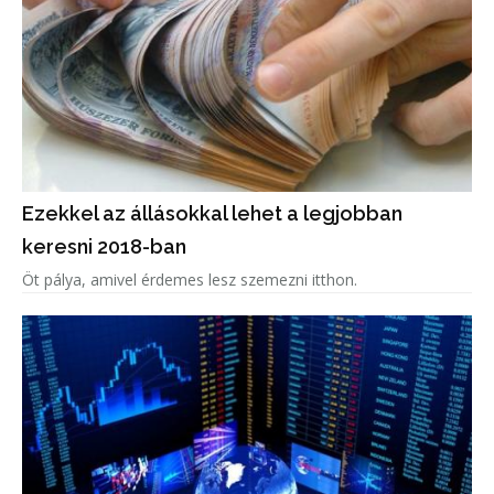
Ezekkel az állásokkal lehet a legjobban
keresni 2018-ban
Öt pálya, amivel érdemes lesz szemezni itthon.