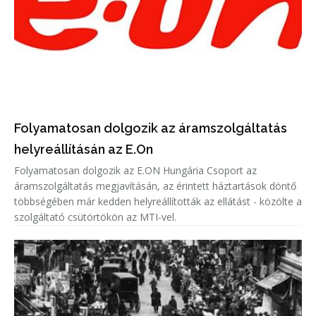
Folyamatosan dolgozik az áramszolgáltatás
helyreállításán az E.On
Folyamatosan dolgozik az E.ON Hungária Csoport az
áramszolgáltatás megjavításán, az érintett háztartások döntő
többségében már kedden helyreállították az ellátást - közölte a
szolgáltató csütörtökön az MTI-vel.