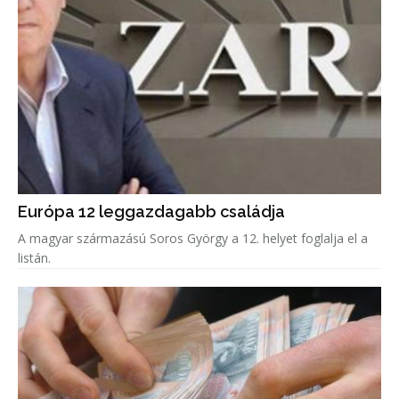
Európa 12 leggazdagabb családja
A magyar származású Soros György a 12. helyet foglalja el a
listán.