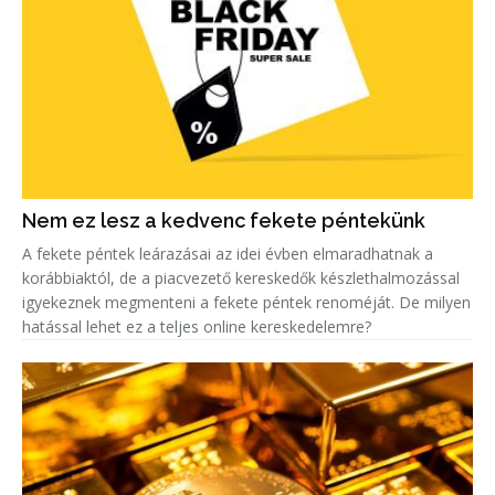
Nem ez lesz a kedvenc fekete péntekünk
A fekete péntek leárazásai az idei évben elmaradhatnak a
korábbiaktól, de a piacvezető kereskedők készlethalmozással
igyekeznek megmenteni a fekete péntek renoméját. De milyen
hatással lehet ez a teljes online kereskedelemre?