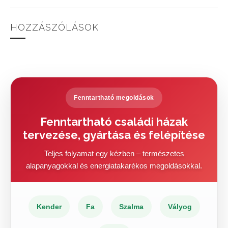
HOZZÁSZÓLÁSOK
Fenntartható megoldások
Fenntartható családi házak
tervezése, gyártása és felépítése
Teljes folyamat egy kézben – természetes
alapanyagokkal és energiatakarékos megoldásokkal.
Kender
Fa
Szalma
Vályog