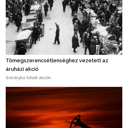
Tömegszerencsétlenséghez vezetett az
áruházi akció
Botrányba fulladt akciók.