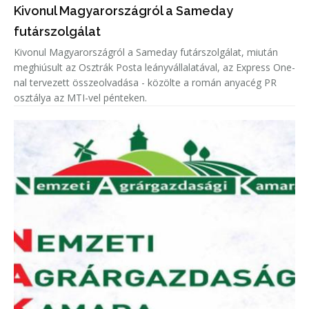
Kivonul Magyarországról a Sameday
futárszolgálat
Kivonul Magyarországról a Sameday futárszolgálat, miután
meghiúsult az Osztrák Posta leányvállalatával, az Express One-
nal tervezett összeolvadása - közölte a román anyacég PR
osztálya az MTI-vel pénteken.