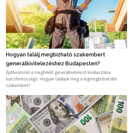
Hogyan találj megbízható szakembert
generálkivitelezéshez Budapesten?
Építkezésnél a megfelelő generálkivitelező kiválasztása
kulcsfontosságú. Hogyan találjuk meg a legmegbízhatóbb
szakembert?