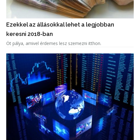
Ezekkel az állásokkal lehet a legjobban
keresni 2018-ban
Öt pálya, amivel érdemes lesz szemezni itthon.