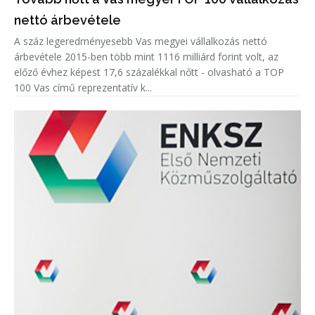
nettó árbevétele
A száz legeredményesebb Vas megyei vállalkozás nettó
árbevétele 2015-ben több mint 1116 milliárd forint volt, az
előző évhez képest 17,6 százalékkal nőtt - olvasható a TOP
100 Vas című reprezentatív k...