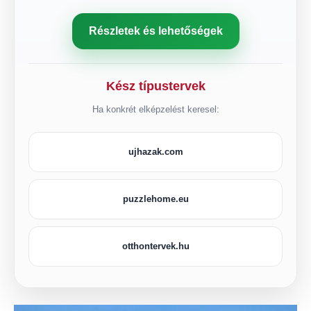
Részletek és lehetőségek
Kész típustervek
Ha konkrét elképzelést keresel:
ujhazak.com
puzzlehome.eu
otthontervek.hu