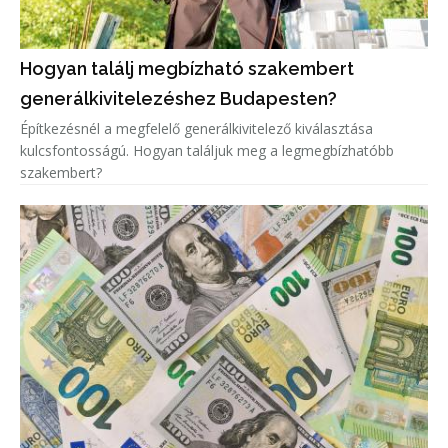
Hogyan találj megbízható szakembert
generálkivitelezéshez Budapesten?
Építkezésnél a megfelelő generálkivitelező kiválasztása
kulcsfontosságú. Hogyan találjuk meg a legmegbízhatóbb
szakembert?