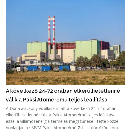
A következő 24-72 órában elkerülhetetlenné
válik a Paksi Atomerőmű teljes leállítása
A Duna alacsony vízállása miatt a következő 24-72 órában
elkerülhetetlenné válik a Paksi Atomerőmű teljes leállítása,
ezzel a villamosenergia-termelés megszűnése - tette közzé
honlapján az MVM Paksi Atomerőmű Zrt. csütörtökön kora