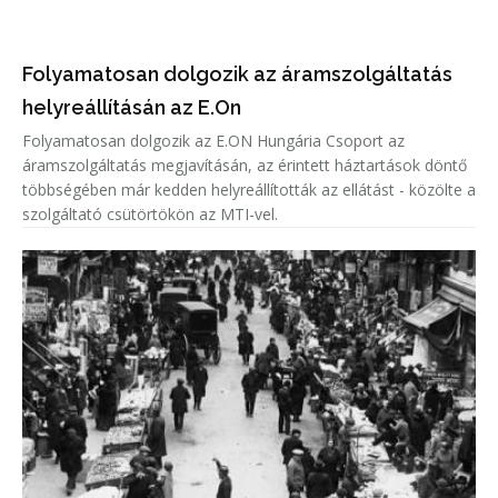
Folyamatosan dolgozik az áramszolgáltatás
helyreállításán az E.On
Folyamatosan dolgozik az E.ON Hungária Csoport az
áramszolgáltatás megjavításán, az érintett háztartások döntő
többségében már kedden helyreállították az ellátást - közölte a
szolgáltató csütörtökön az MTI-vel.