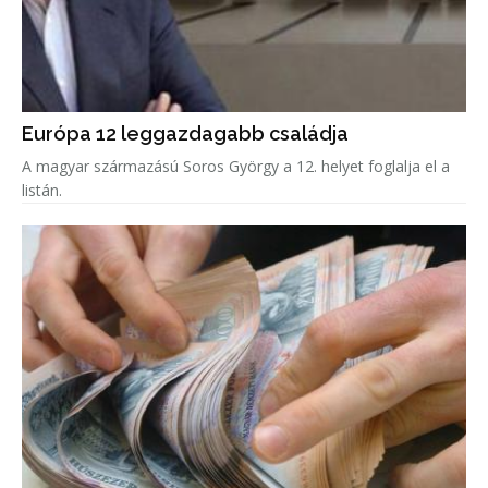
Európa 12 leggazdagabb családja
A magyar származású Soros György a 12. helyet foglalja el a
listán.