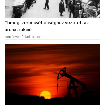
Tömegszerencsétlenséghez vezetett az
áruházi akció
Botrányba fulladt akciók.