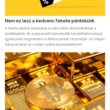
Nem ez lesz a kedvenc fekete péntekünk
A fekete péntek leárazásai az idei évben elmaradhatnak a
korábbiaktól, de a piacvezető kereskedők készlethalmozással
igyekeznek megmenteni a fekete péntek renoméját. De milyen
hatással lehet ez a teljes online kereskedelemre?