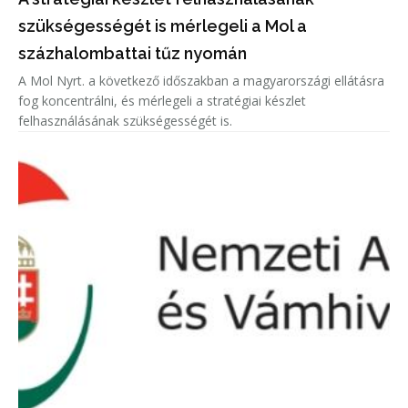
szükségességét is mérlegeli a Mol a
százhalombattai tűz nyomán
A Mol Nyrt. a következő időszakban a magyarországi ellátásra
fog koncentrálni, és mérlegeli a stratégiai készlet
felhasználásának szükségességét is.