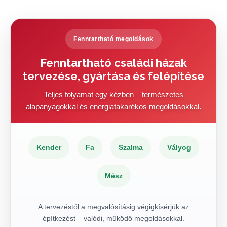
Fenntartható megoldások
Fenntartható családi házak
tervezése, gyártása és felépítése
Teljes folyamat egy kézben – természetes
alapanyagokkal és energiatakarékos megoldásokkal.
Kender
Fa
Szalma
Vályog
Mész
A tervezéstől a megvalósításig végigkísérjük az
építkezést – valódi, működő megoldásokkal.