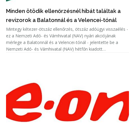
Minden ötödik ellenőrzésnél hibát találtak a
revizorok a Balatonnál és a Velencei-tónál
Mintegy kétezer-ötszáz ellenőrzés, ötszáz adóügyi visszaélés -
ez a Nemzeti Adó- és Vámhivatal (NAV) nyári akciójának
mérlege a Balatonnál és a Velencei-tónál - jelentette be a
Nemzeti Adó- és Vámhivatal (NAV) hétfőn kiadott
közleményében.