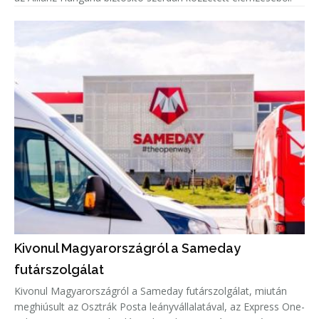
Kivonul Magyarországról a Sameday
futárszolgálat
Kivonul Magyarországról a Sameday futárszolgálat, miután
meghiúsult az Osztrák Posta leányvállalatával, az Express One-