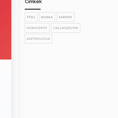
Cimkék
PÉNZ
MUNKA
KARRIER
HOROSZKÓP
CSILLAGJEGYEK
ASZTROLÓGIA