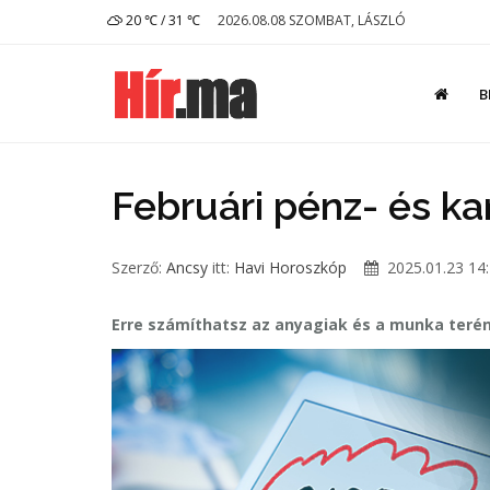
20 ℃ / 31 ℃
2026.08.08 SZOMBAT, LÁSZLÓ
B
Februári pénz- és ka
Szerző:
Ancsy
itt:
Havi Horoszkóp
2025.01.23 14
Erre számíthatsz az anyagiak és a munka terén