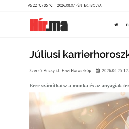
22 ℃ / 35 ℃
2026.08.07 PÉNTEK, IBOLYA
B
Júliusi karrierhorosz
Szerző:
Ancsy
itt:
Havi Horoszkóp
2026.06.25 12
Erre számíthatsz a munka és az anyagiak te