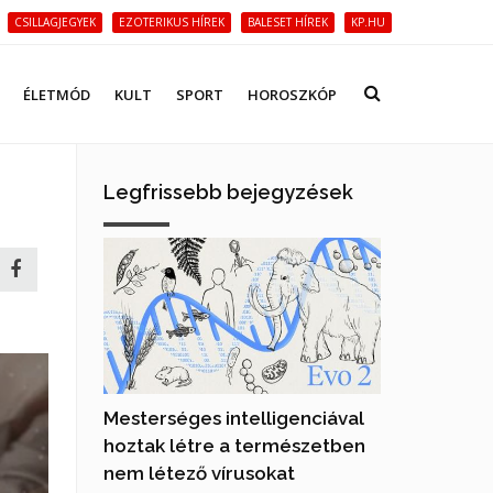
CSILLAGJEGYEK
EZOTERIKUS HÍREK
BALESET HÍREK
KP.HU
ÉLETMÓD
KULT
SPORT
HOROSZKÓP
Legfrissebb bejegyzések
Mesterséges intelligenciával
hoztak létre a természetben
nem létező vírusokat