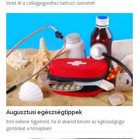
Vedd át a csillagjegyedhez tartozó üzenetet!
Augusztusi egészségtippek
Erre kellene figyelned, ha el akarod kerülni az egészségügyi
gondokat a hónapban!