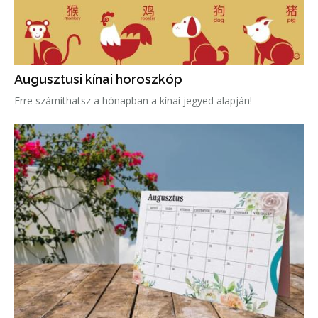
Augusztusi kínai horoszkóp
Erre számíthatsz a hónapban a kínai jegyed alapján!