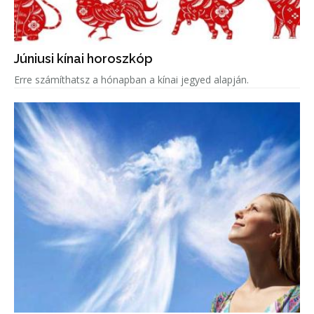
Júniusi kínai horoszkóp
Erre számíthatsz a hónapban a kínai jegyed alapján.