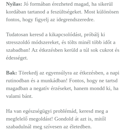
Nyilas:
Jó formában érezheted magad, ha sikerül
kordában tartanod a feszültségeket. Most különösen
fontos, hogy figyelj az idegrendszeredre.
Tudatosan keresd a kikapcsolódást, próbálj ki
stresszoldó módszereket, és tölts minél több időt a
szabadban! Az étkezésben kerüld a túl sok cukrot és
édességet.
Bak:
Törekedj az egyensúlyra az étkezésben, a napi
rutinodban és a munkádban! Fontos, hogy ne tartsd
magadban a negatív érzéseket, hanem mondd ki, ha
valami bánt.
Ha van egészségügyi problémád, keresd meg a
megfelelő megoldást! Gondold át azt is, mitől
szabadulnál meg szívesen az életedben.