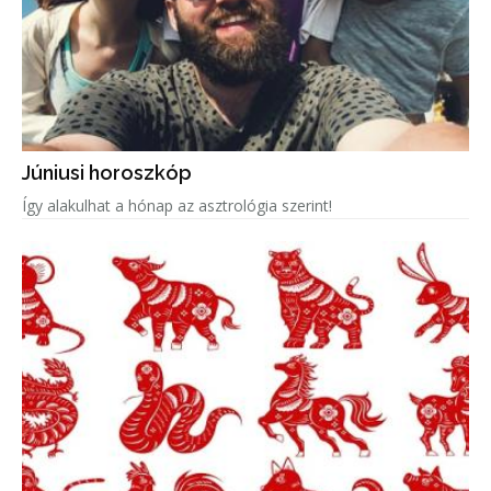
Júniusi horoszkóp
Így alakulhat a hónap az asztrológia szerint!