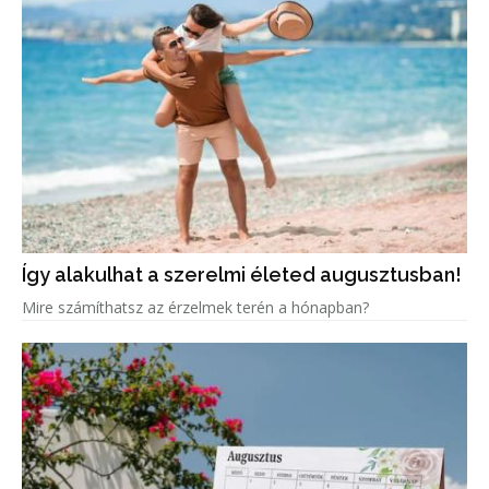
Így alakulhat a szerelmi életed augusztusban!
Mire számíthatsz az érzelmek terén a hónapban?