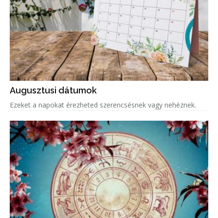
Augusztusi dátumok
Ezeket a napokat érezheted szerencsésnek vagy nehéznek.