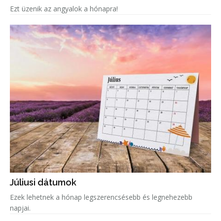
Ezt üzenik az angyalok a hónapra!
Júliusi dátumok
Ezek lehetnek a hónap legszerencsésebb és legnehezebb
napjai.