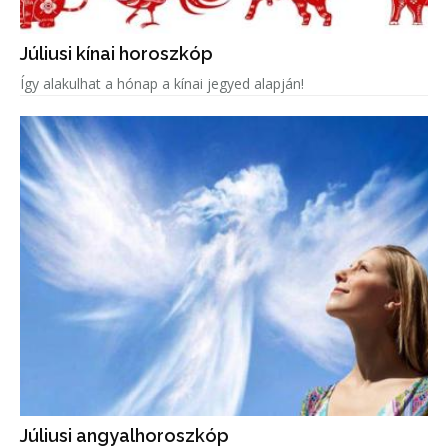
Júliusi kínai horoszkóp
Így alakulhat a hónap a kínai jegyed alapján!
Júliusi angyalhoroszkóp