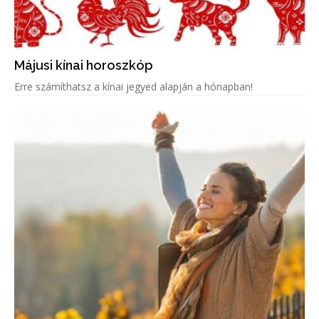
Májusi kínai horoszkóp
Erre számíthatsz a kínai jegyed alapján a hónapban!