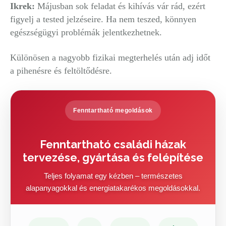
Ikrek:
Májusban sok feladat és kihívás vár rád, ezért
figyelj a tested jelzéseire. Ha nem teszed, könnyen
egészségügyi problémák jelentkezhetnek.
Különösen a nagyobb fizikai megterhelés után adj időt
a pihenésre és feltöltődésre.
Fenntartható megoldások
Fenntartható családi házak
tervezése, gyártása és felépítése
Teljes folyamat egy kézben – természetes
alapanyagokkal és energiatakarékos megoldásokkal.