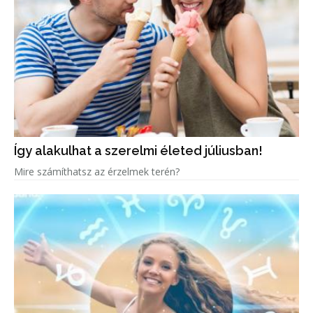
Így alakulhat a szerelmi életed júliusban!
Mire számíthatsz az érzelmek terén?