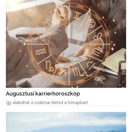
Augusztusi karrierhoroszkóp
Így alakulhat a szakmai életed a hónapban!