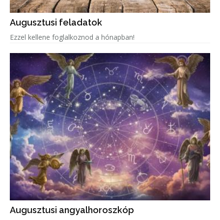
Augusztusi feladatok
Ezzel kellene foglalkoznod a hónapban!
Augusztusi angyalhoroszkóp