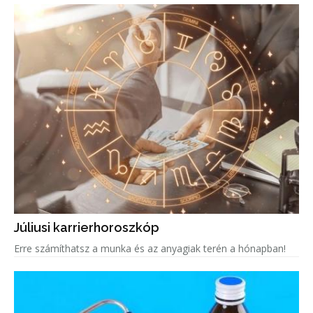
Júliusi karrierhoroszkóp
Erre számíthatsz a munka és az anyagiak terén a hónapban!