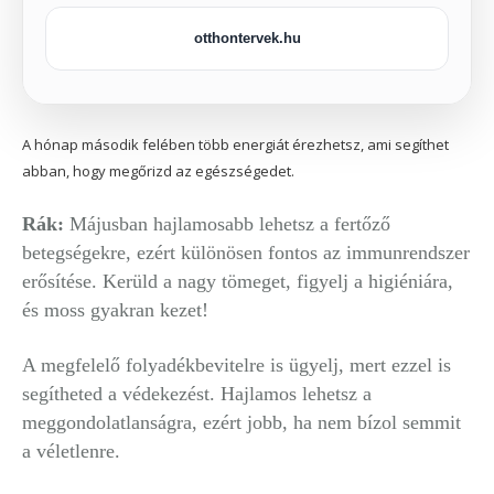
otthontervek.hu
A hónap második felében több energiát érezhetsz, ami segíthet
abban, hogy megőrizd az egészségedet.
Rák:
Májusban hajlamosabb lehetsz a fertőző
betegségekre, ezért különösen fontos az immunrendszer
erősítése. Kerüld a nagy tömeget, figyelj a higiéniára,
és moss gyakran kezet!
A megfelelő folyadékbevitelre is ügyelj, mert ezzel is
segítheted a védekezést. Hajlamos lehetsz a
meggondolatlanságra, ezért jobb, ha nem bízol semmit
a véletlenre.