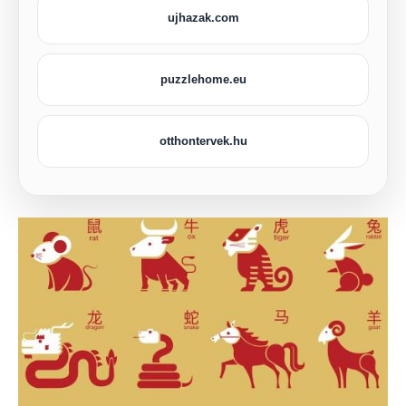
ujhazak.com
puzzlehome.eu
otthontervek.hu