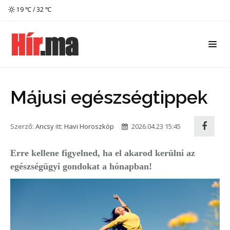
19 ℃ / 32 ℃
Májusi egészségtippek
Szerző:
Ancsy
itt:
Havi Horoszkóp
2026.04.23 15:45
Erre kellene figyelned, ha el akarod kerülni az
egészségügyi gondokat a hónapban!