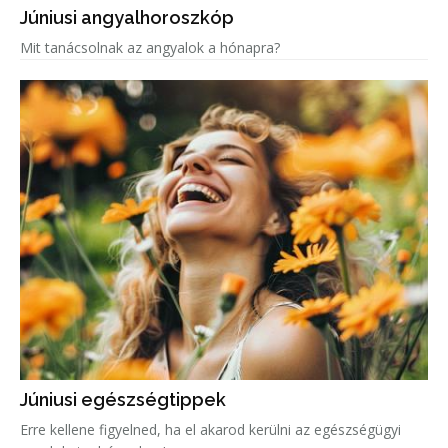
Júniusi angyalhoroszkóp
Mit tanácsolnak az angyalok a hónapra?
Júniusi egészségtippek
Erre kellene figyelned, ha el akarod kerülni az egészségügyi