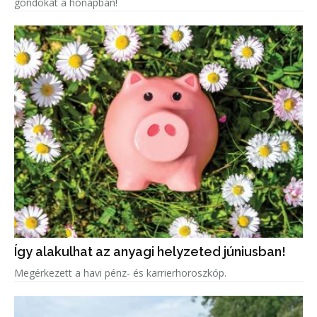
gondokat a hónapban!
Így alakulhat az anyagi helyzeted júniusban!
Megérkezett a havi pénz- és karrierhoroszkóp.