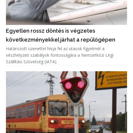
Egyetlen rossz döntés is végzetes
következményekkel járhat a repülőgépen
Határozott üzenettel hívja fel az utasok figyelmét a
vészhelyzeti szabályok fontosságára a Nemzetközi Légi
Szállítási Szövetség (IATA).