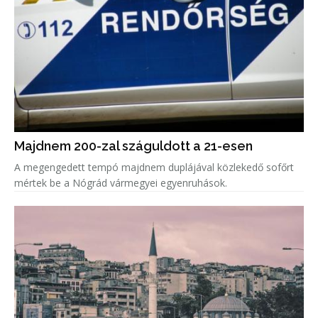
Majdnem 200-zal száguldott a 21-esen
A megengedett tempó majdnem duplájával közlekedő sofőrt
mértek be a Nógrád vármegyei egyenruhások.