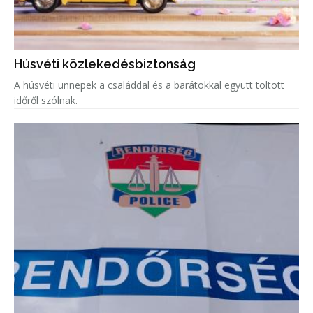
Húsvéti közlekedésbiztonság
A húsvéti ünnepek a családdal és a barátokkal együtt töltött
időről szólnak.