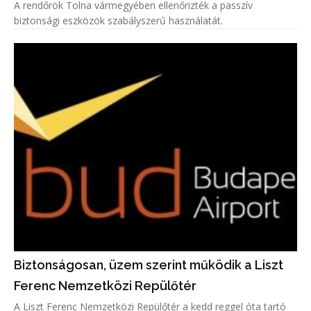
A rendőrök Tolna vármegyében ellenőrizték a passzív
biztonsági eszközök szabályszerű használatát.
Biztonságosan, üzem szerint működik a Liszt
Ferenc Nemzetközi Repülőtér
A Liszt Ferenc Nemzetközi Repülőtér a kedd reggel óta tartó