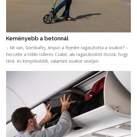
Keményebb a betonnál
– Mi van, Gombafej, Anyuci a fejedre ragasztotta a sisakot? –
heccelte a többi rolleres Csabit, aki ragaszkodott hozzá, hogy
térd- és könyökvédőt, valamint sisakot viseljen.