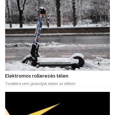
Elektromos rollerezés télen
Továbbra sem javasoljuk ebben az időben.