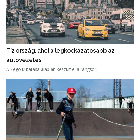
Tíz ország, ahol a legkockázatosabb az
autóvezetés
A Zego kutatása alapján készült el a rangsor.