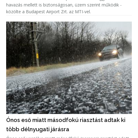
havazás mellett is biztonságosan, üzem szerint működik -
közölte a Budapest Airport Zrt. az MTI-vel.
Ónos eső miatt másodfokú riasztást adtak ki
több délnyugati járásra