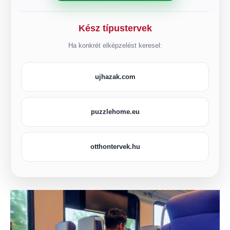
Kész típustervek
Ha konkrét elképzelést keresel:
ujhazak.com
puzzlehome.eu
otthontervek.hu