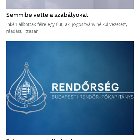
Semmibe vette a szabályokat
Inkén állítottak félre egy fiút, aki jogosítvány nélkül vezetett,
ráadásul ittasan.