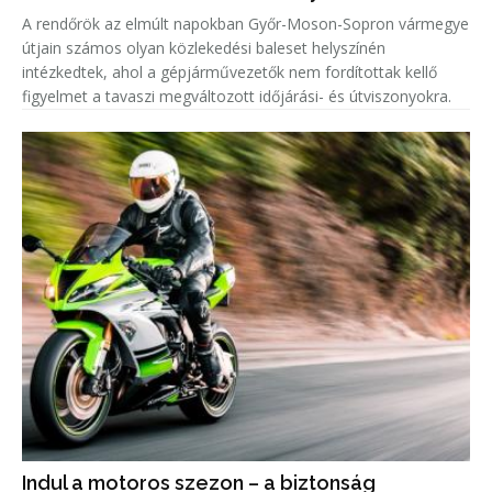
A rendőrök az elmúlt napokban Győr-Moson-Sopron vármegye
útjain számos olyan közlekedési baleset helyszínén
intézkedtek, ahol a gépjárművezetők nem fordítottak kellő
figyelmet a tavaszi megváltozott időjárási- és útviszonyokra.
Indul a motoros szezon – a biztonság