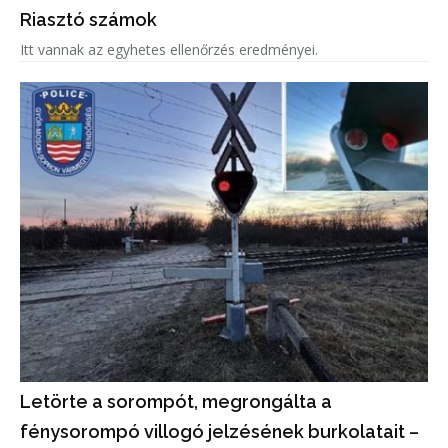
Riasztó számok
Itt vannak az egyhetes ellenőrzés eredményei.
Letörte a sorompót, megrongálta a
fénysorompó villogó jelzésének burkolatait –