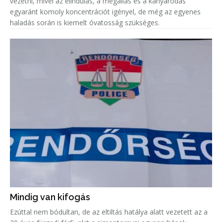
vezetni, mivel az elindulás, a megállás és a kanyarodás
egyaránt komoly koncentrációt igényel, de még az egyenes
haladás során is kiemelt óvatosság szükséges.
Mindig van kifogás
Ezúttal nem bódultan, de az eltiltás hatálya alatt vezetett az a