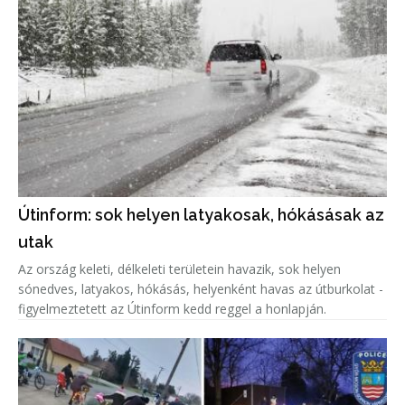
Útinform: sok helyen latyakosak, hókásásak az
utak
Az ország keleti, délkeleti területein havazik, sok helyen
sónedves, latyakos, hókásás, helyenként havas az útburkolat -
figyelmeztetett az Útinform kedd reggel a honlapján.