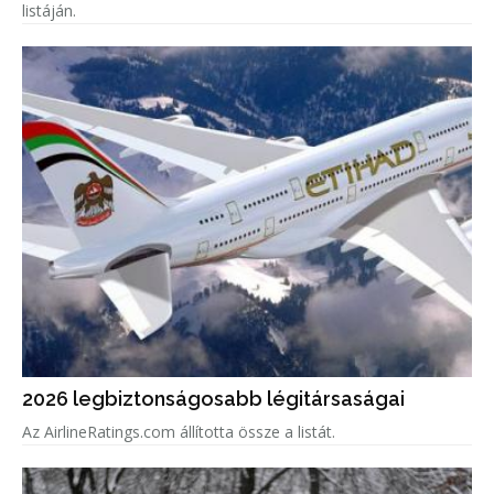
listáján.
2026 legbiztonságosabb légitársaságai
Az AirlineRatings.com állította össze a listát.