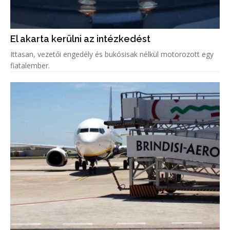
El akarta kerülni az intézkedést
Ittasan, vezetői engedély és bukósisak nélkül motorozott egy
fiatalember.