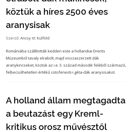
köztük a híres 2500 éves
aranysisak
Szerző:
Ancsy
itt:
Külföld
Romániába szállították kedden este a hollandiai Drents
Múzeumból tavaly elrabolt, majd visszaszerzett dák
aranykincseket, köztük az i.e. 5. század második feléből származó,
felbecsülhetetlen értékű cotofenesti-i géta-dák aranysisakot.
A holland állam megtagadta
a beutazást egy Kreml-
kritikus orosz művésztől