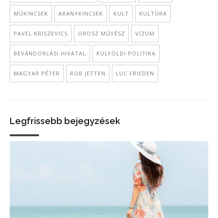
MŰKINCSEK
ARANYKINCSEK
KULT
KULTÚRA
PAVEL KRISZEVICS
OROSZ MŰVÉSZ
VÍZUM
BEVÁNDORLÁSI HIVATAL
KÜLFÖLDI POLITIKA
MAGYAR PÉTER
ROB JETTEN
LUC FRIEDEN
Legfrissebb bejegyzések