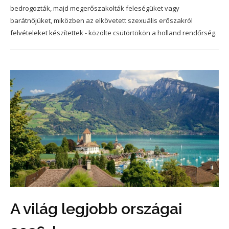
bedrogozták, majd megerőszakolták feleségüket vagy
barátnőjüket, miközben az elkövetett szexuális erőszakról
felvételeket készítettek - közölte csütörtökön a holland rendőrség.
A világ legjobb országai