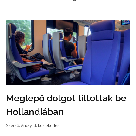
Meglepő dolgot tiltottak be
Hollandiában
Szerző:
Ancsy
itt:
közlekedés