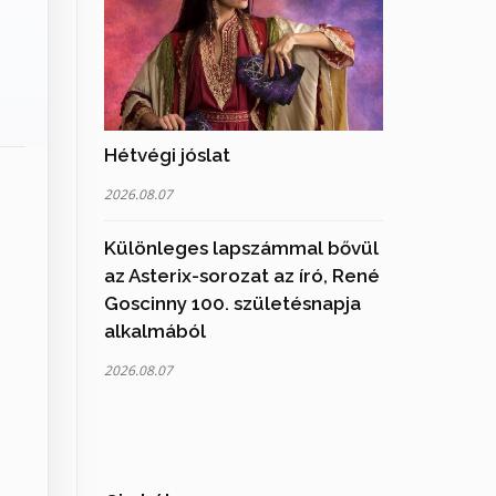
Hétvégi jóslat
2026.08.07
Különleges lapszámmal bővül
az Asterix-sorozat az író, René
Goscinny 100. születésnapja
alkalmából
2026.08.07