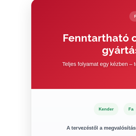
Fenntartható c
gyártá
Teljes folyamat egy kézben –
Kender
Fa
A tervezéstől a megvalósítás