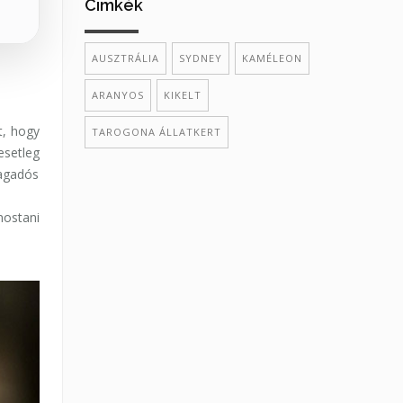
Cimkék
AUSZTRÁLIA
SYDNEY
KAMÉLEON
ARANYOS
KIKELT
t, hogy
TAROGONA ÁLLATKERT
esetleg
ragadós
mostani