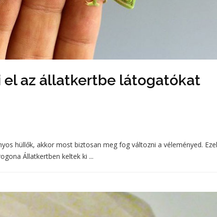
el az állatkertbe látogatókat
yos hüllők, akkor most biztosan meg fog változni a véleményed. Eze
ona Állatkertben keltek ki ...