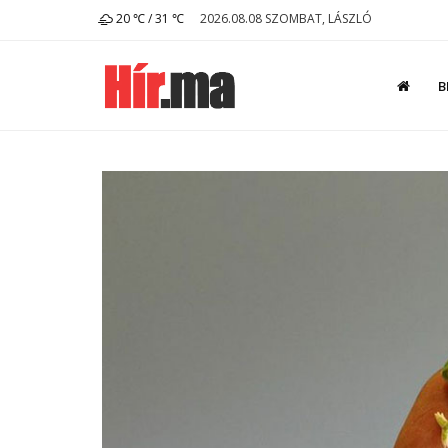
20 ℃ / 31 ℃
2026.08.08 SZOMBAT, LÁSZLÓ
B