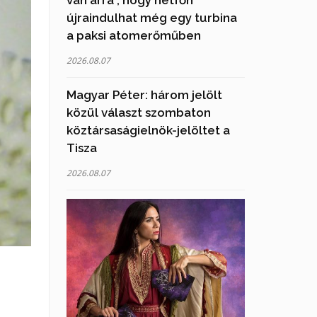
újraindulhat még egy turbina
a paksi atomerőműben
2026.08.07
Magyar Péter: három jelölt
közül választ szombaton
köztársaságielnök-jelöltet a
Tisza
2026.08.07