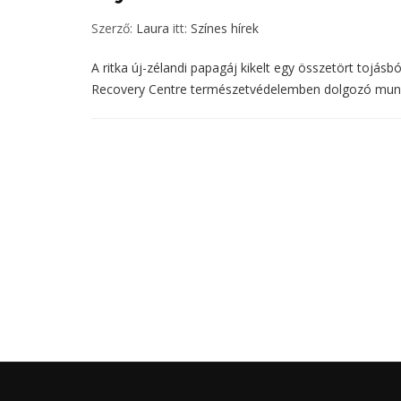
Szerző:
Laura
itt:
Színes hírek
A ritka új-zélandi papagáj kikelt egy összetört tojás
Recovery Centre természetvédelemben dolgozó munkat