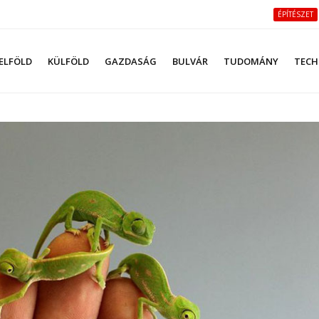
ÉPÍTÉSZET
ELFÖLD
KÜLFÖLD
GAZDASÁG
BULVÁR
TUDOMÁNY
TECH