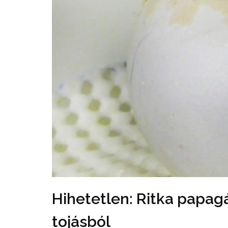
Hihetetlen: Ritka papagá
tojásból