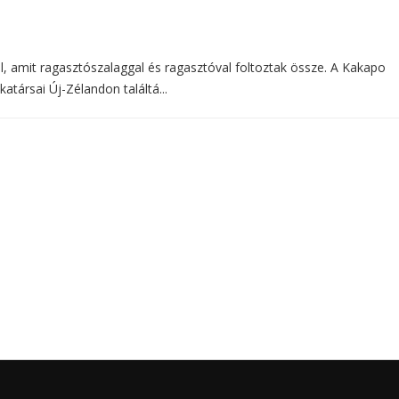
ból, amit ragasztószalaggal és ragasztóval foltoztak össze. A Kakapo
ársai Új-Zélandon találtá...