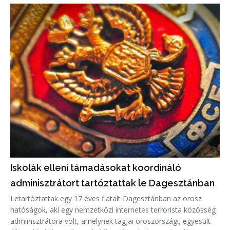
Iskolák elleni támadásokat koordináló
adminisztrátort tartóztattak le Dagesztánban
Letartóztattak egy 17 éves fiatalt Dagesztánban az orosz
hatóságok, aki egy nemzetközi internetes terrorista közösség
adminisztrátora volt, amelynek tagjai oroszországi, egyesült