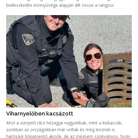
beilleszkedés könnyűsége alapján állt össze a rangsor.
Viharnyelőben kacsázott
Ahol a víznyelő rács hézagjai nagyobbak, mint a kiskacsák,
azokban az országokban már voltak és még lesznek is
hatósági fiókamentő akciók, de az mégsem szokványos, hogy