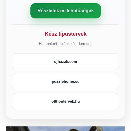
Részletek és lehetőségek
Kész típustervek
Ha konkrét elképzelést keresel:
ujhazak.com
puzzlehome.eu
otthontervek.hu