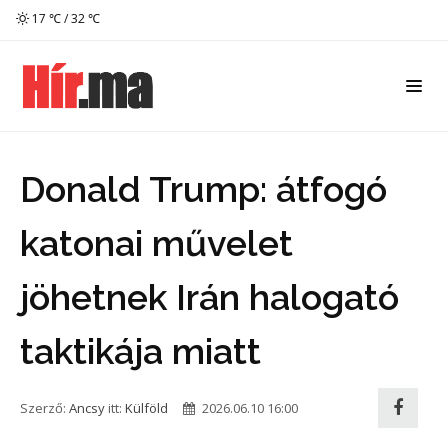
17 ℃ / 32 ℃
Donald Trump: átfogó
katonai művelet
jöhetnek Irán halogató
taktikája miatt
Szerző:
Ancsy
itt:
Külföld
2026.06.10 16:00