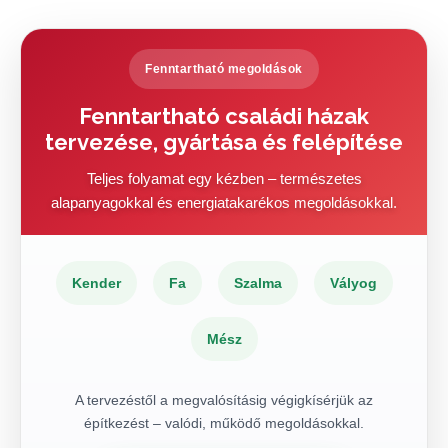
Fenntartható megoldások
Fenntartható családi házak
tervezése, gyártása és felépítése
Teljes folyamat egy kézben – természetes
alapanyagokkal és energiatakarékos megoldásokkal.
Kender
Fa
Szalma
Vályog
Mész
A tervezéstől a megvalósításig végigkísérjük az
építkezést – valódi, működő megoldásokkal.