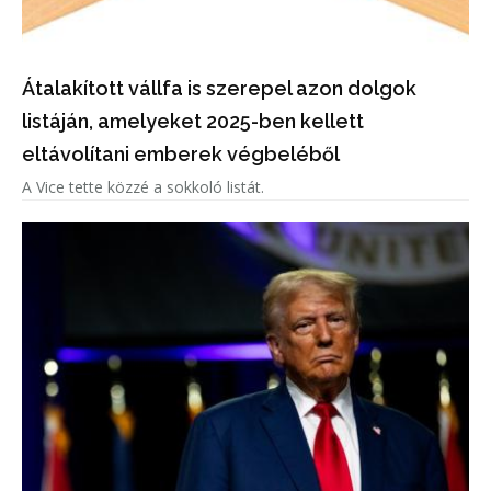
Átalakított vállfa is szerepel azon dolgok
listáján, amelyeket 2025-ben kellett
eltávolítani emberek végbeléből
A Vice tette közzé a sokkoló listát.