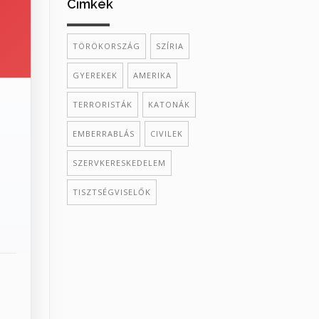
Cimkék
TÖRÖKORSZÁG
SZÍRIA
GYEREKEK
AMERIKA
TERRORISTÁK
KATONÁK
EMBERRABLÁS
CIVILEK
SZERVKERESKEDELEM
TISZTSÉGVISELŐK