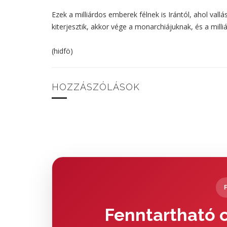
Ezek a milliárdos emberek félnek is Irántól, ahol vallá
kiterjesztik, akkor vége a monarchiájuknak, és a milli
(hidfö)
HOZZÁSZÓLÁSOK
Fenntartható c