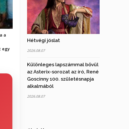
a a
Hétvégi jóslat
t egy
2026.08.07
Különleges lapszámmal bővül
az Asterix-sorozat az író, René
Goscinny 100. születésnapja
alkalmából
2026.08.07