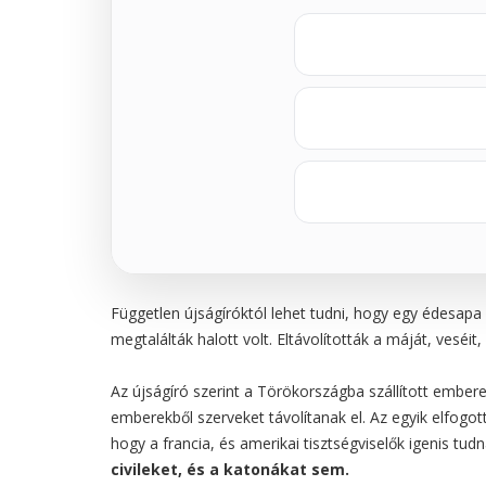
Független újságíróktól lehet tudni, hogy egy édesapa ké
megtalálták halott volt. Eltávolították a máját, veséit
Az újságíró szerint a Törökországba szállított ember
emberekből szerveket távolítanak el. Az egyik elfogott 
hogy a francia, és amerikai tisztségviselők igenis tudn
civileket, és a katonákat sem.